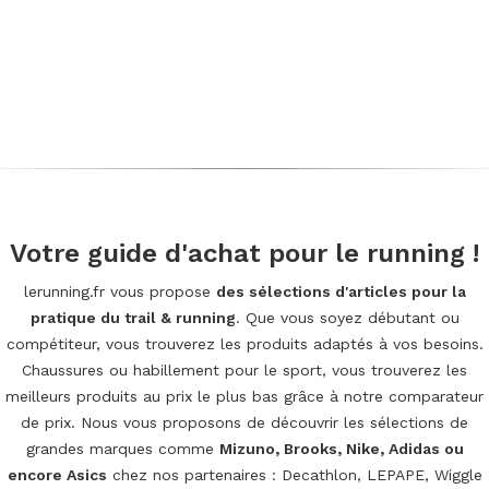
Votre guide d'achat pour le running !
lerunning.fr vous propose
des sélections d'articles pour la
pratique du trail & running
. Que vous soyez débutant ou
compétiteur, vous trouverez les produits adaptés à vos besoins.
Chaussures ou habillement pour le sport, vous trouverez les
meilleurs produits au prix le plus bas grâce à notre comparateur
de prix. Nous vous proposons de découvrir les sélections de
grandes marques comme
Mizuno, Brooks, Nike, Adidas ou
encore Asics
chez nos partenaires : Decathlon, LEPAPE, Wiggle