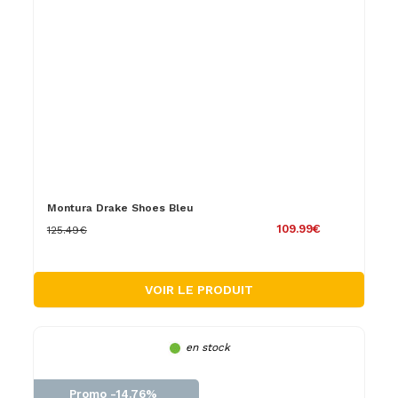
Montura Drake Shoes Bleu
109.99€
125.49€
VOIR LE PRODUIT
en stock
Promo -14.76%