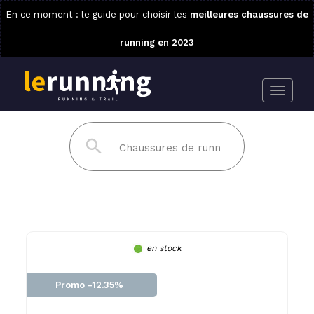
En ce moment : le guide pour choisir les
meilleures chaussures de
running en 2023
en stock
Promo -12.35%