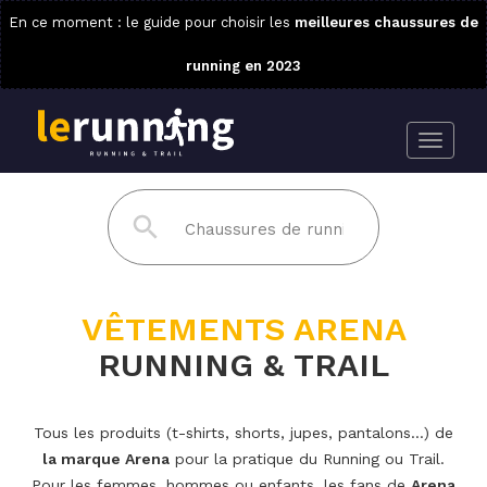
En ce moment : le guide pour choisir les
meilleures chaussures de
running en 2023
VÊTEMENTS ARENA
RUNNING & TRAIL
Tous les produits (t-shirts, shorts, jupes, pantalons...) de
la marque Arena
pour la pratique du Running ou Trail.
Pour les femmes, hommes ou enfants, les fans de
Arena