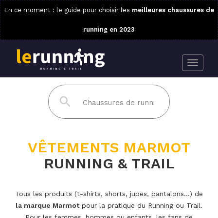
En ce moment : le guide pour choisir les
meilleures chaussures de
running en 2023
VÊTEMENTS MARMOT
RUNNING & TRAIL
Tous les produits (t-shirts, shorts, jupes, pantalons...) de
la marque Marmot
pour la pratique du Running ou Trail.
Pour les femmes, hommes ou enfants, les fans de