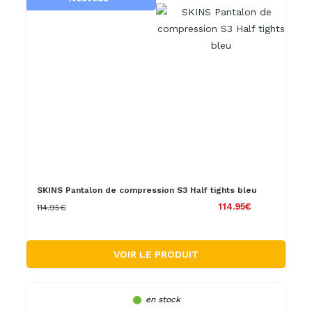
SKINS Pantalon de compression S3 Half tights bleu
114.95€
114.95€
VOIR LE PRODUIT
en stock