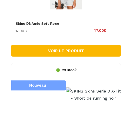
Skins DNAmic Soft Rose
17.00€
17.00€
VOIR LE PRODUIT
en stock
Nouveau