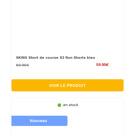
SKINS Short de course S3 Run Shorts bleu
59.95€
69.95€
VOIR LE PRODUIT
en stock
Nouveau