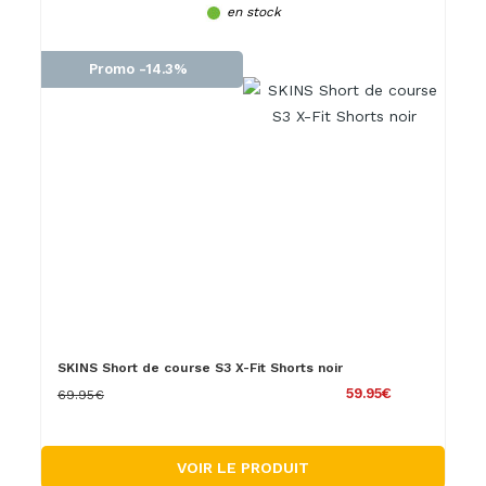
en stock
Promo -14.3%
SKINS Short de course S3 X-Fit Shorts noir
59.95€
69.95€
VOIR LE PRODUIT