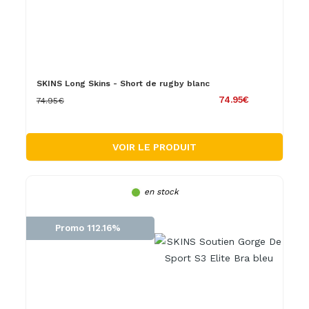
SKINS Long Skins - Short de rugby blanc
74.95€
74.95€
VOIR LE PRODUIT
en stock
Promo 112.16%