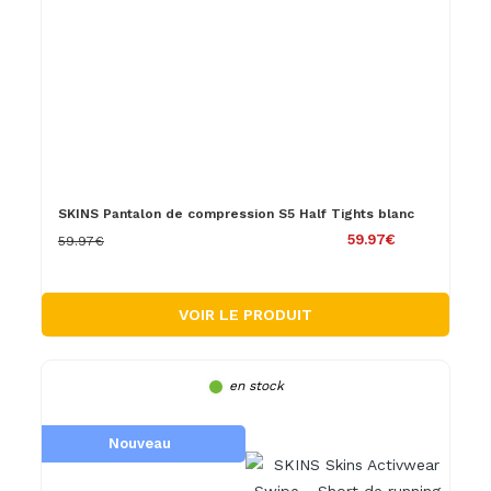
SKINS Pantalon de compression S5 Half Tights blanc
59.97€
59.97€
VOIR LE PRODUIT
en stock
Nouveau