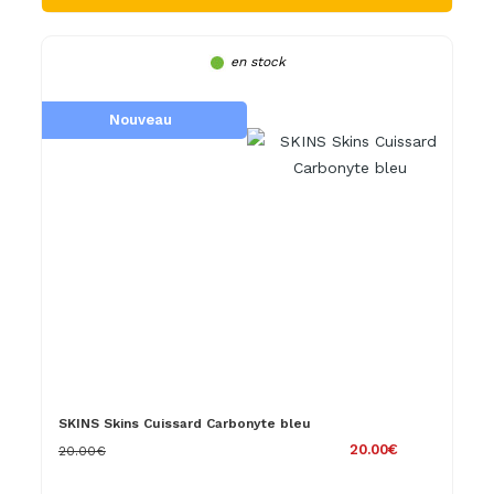
en stock
Nouveau
SKINS Skins Cuissard Carbonyte bleu
20.00€
20.00€