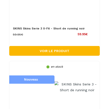
SKINS Skins Serie 3 X-Fit - Short de running noir
59.95€
59.95€
VOIR LE PRODUIT
en stock
Nouveau