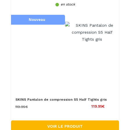
en stock
Nouveau
SKINS Pantalon de compression S5 Half Tights gris
119.95€
119.95€
VOIR LE PRODUIT