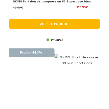
SKINS Pantalon de compression S3 Superpose bleu
119.95€
49.50€
VOIR LE PRODUIT
en stock
Promo -14.3%