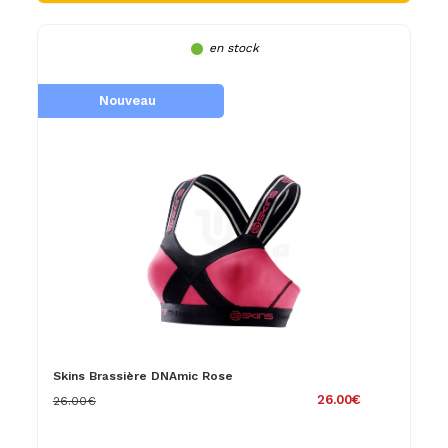
en stock
Nouveau
Skins Brassière DNAmic Rose
26.00€
26.00€