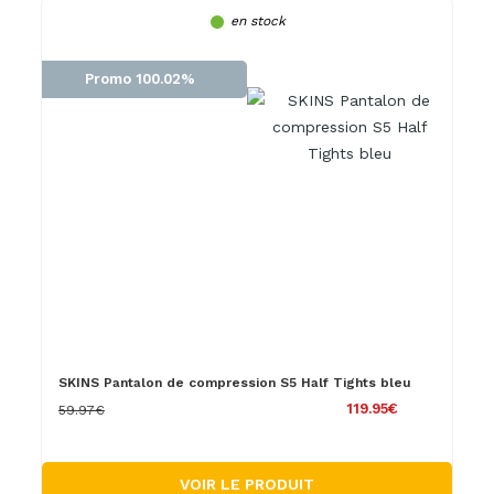
en stock
Promo 100.02%
SKINS Pantalon de compression S5 Half Tights bleu
119.95€
59.97€
VOIR LE PRODUIT