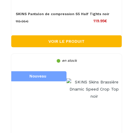
SKINS Pantalon de compression S5 Half Tights noir
119.95€
119.95€
VOIR LE PRODUIT
en stock
Nouveau