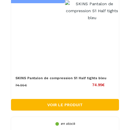
SKINS Pantalon de compression S1 Half tights bleu
74.95€
74.95€
VOIR LE PRODUIT
en stock