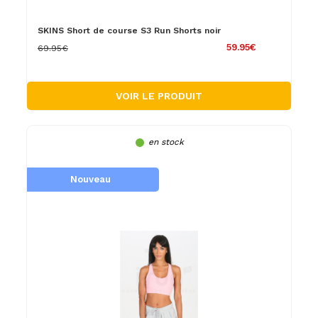
SKINS Short de course S3 Run Shorts noir
59.95€
69.95€
VOIR LE PRODUIT
en stock
Nouveau