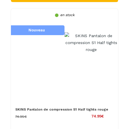
en stock
Nouveau
SKINS Pantalon de compression S1 Half tights rouge
74.95€
74.95€