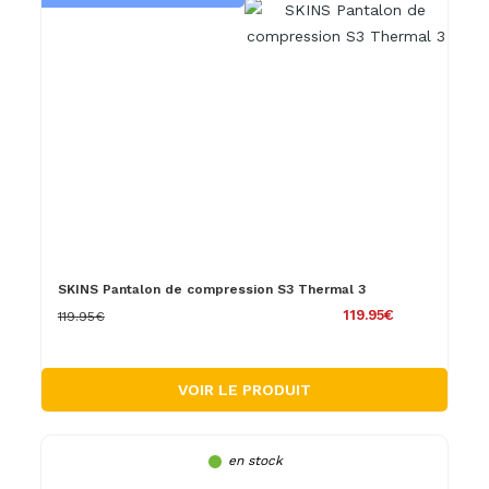
SKINS Pantalon de compression S3 Thermal 3
119.95€
119.95€
VOIR LE PRODUIT
en stock