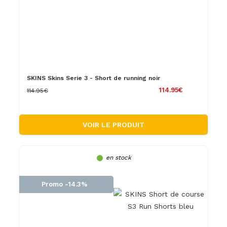
SKINS Skins Serie 3 - Short de running noir
114.95€
114.95€
VOIR LE PRODUIT
en stock
Promo -14.3%