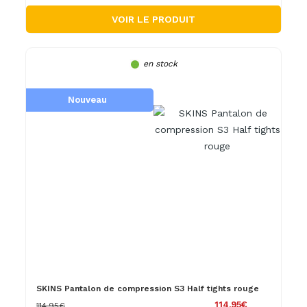
VOIR LE PRODUIT
en stock
Nouveau
SKINS Pantalon de compression S3 Half tights rouge
114.95€
114.95€