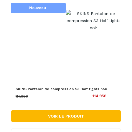
Nouveau
SKINS Pantalon de compression S3 Half tights noir
114.95€
114.95€
VOIR LE PRODUIT