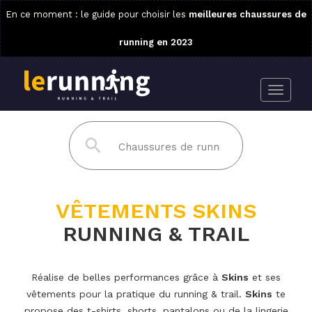
En ce moment : le guide pour choisir les
meilleures chaussures de
running en 2023
VÊTEMENTS SKINS
RUNNING & TRAIL
Réalise de belles performances grâce à
Skins
et ses
vêtements pour la pratique du running & trail.
Skins
te
propose des t-shirts, shorts, pantalons ou de la lingerie