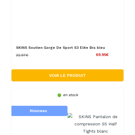
SKINS Soutien Gorge De Sport S3 Elite Bra bleu
69.95€
32.97€
VOIR LE PRODUIT
en stock
Nouveau