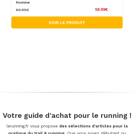
Homme
58.99€
89.99€
VOIR LE PRODUIT
Votre guide d'achat pour le running !
lerunning.fr vous propose
des sélections d'articles pour la
pratique du trail & running
. Que vous soyez débutant ou