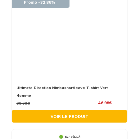
Promo -32.86%
Ultimate Direction Nimbushortleeve T-shirt Vert
Homme
46.99€
69.99€
VOIR LE PRODUIT
en stock