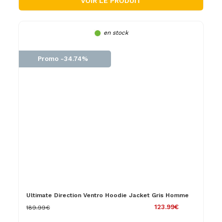
VOIR LE PRODUIT
en stock
Promo -34.74%
Ultimate Direction Ventro Hoodie Jacket Gris Homme
123.99€
189.99€