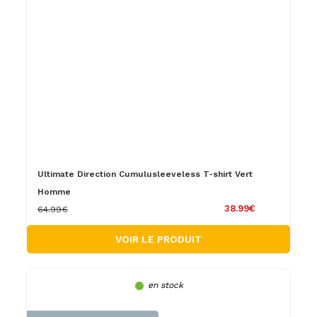
Ultimate Direction Cumulusleeveless T-shirt Vert
Homme
38.99€
64.99€
VOIR LE PRODUIT
en stock