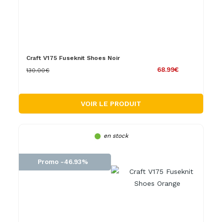
Craft V175 Fuseknit Shoes Noir
68.99€
130.00€
VOIR LE PRODUIT
en stock
Promo -46.93%