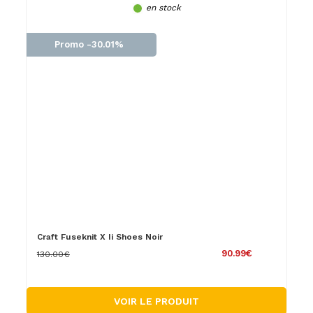
en stock
Promo -30.01%
Craft Fuseknit X Ii Shoes Noir
90.99€
130.00€
VOIR LE PRODUIT