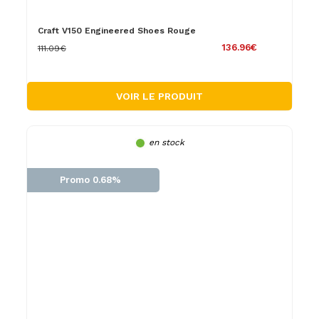
Craft V150 Engineered Shoes Rouge
136.96€
111.09€
VOIR LE PRODUIT
en stock
Promo 0.68%