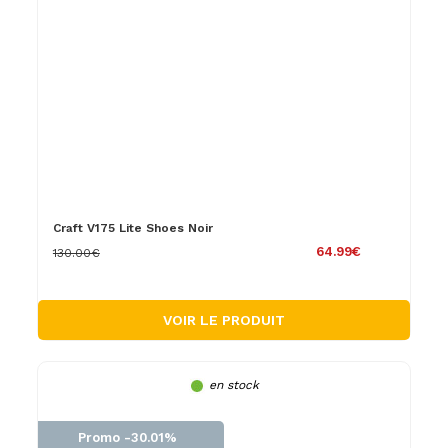
Craft V175 Lite Shoes Noir
64.99€
130.00€
VOIR LE PRODUIT
en stock
Promo -30.01%