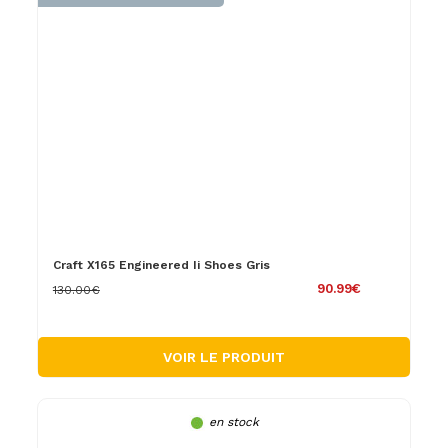
Craft X165 Engineered Ii Shoes Gris
90.99€
130.00€
VOIR LE PRODUIT
en stock