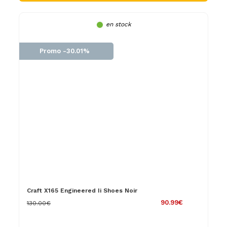
en stock
Promo -30.01%
Craft X165 Engineered Ii Shoes Noir
90.99€
130.00€