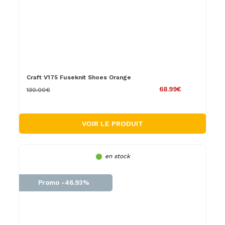
Craft V175 Fuseknit Shoes Orange
68.99€
130.00€
VOIR LE PRODUIT
en stock
Promo -46.93%