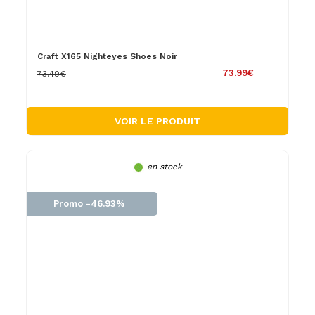
Craft X165 Nighteyes Shoes Noir
73.99€
73.49€
VOIR LE PRODUIT
en stock
Promo -46.93%