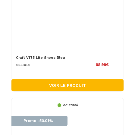
Craft V175 Lite Shoes Bleu
68.99€
130.00€
VOIR LE PRODUIT
en stock
Promo -50.01%