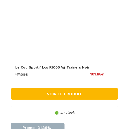
Le Coq Sportif Lcs R1000 Vg Trainers Noir
101.88€
147.08€
VOIR LE PRODUIT
en stock
Promo -31.39%