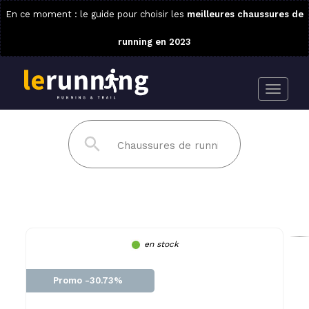
En ce moment : le guide pour choisir les
meilleures chaussures de
running en 2023
en stock
Promo -30.73%