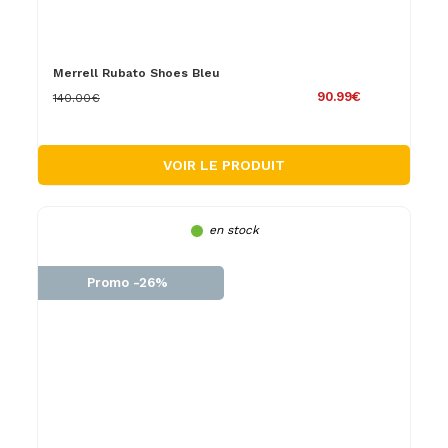
Merrell Rubato Shoes Bleu
90.99€
140.00€
VOIR LE PRODUIT
en stock
Promo -26%