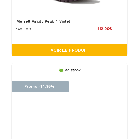
Merrell Agility Peak 4 Violet
112.00€
140.00€
VOIR LE PRODUIT
en stock
Promo -14.85%