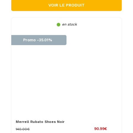
VOIR LE PRODUIT
en stock
Promo -35.01%
Merrell Rubato Shoes Noir
90.99€
140.00€