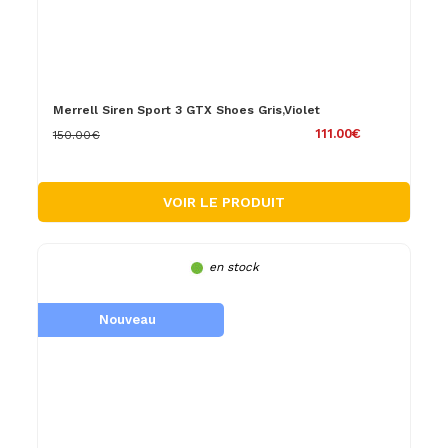
Merrell Siren Sport 3 GTX Shoes Gris,Violet
111.00€
150.00€
VOIR LE PRODUIT
en stock
Nouveau