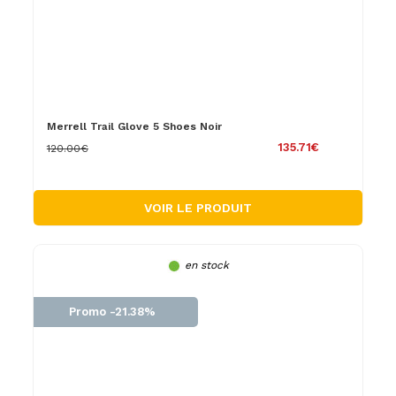
Merrell Trail Glove 5 Shoes Noir
135.71€
120.00€
VOIR LE PRODUIT
en stock
Promo -21.38%