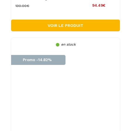
94.49€
130.00€
VOIR LE PRODUIT
en stock
Promo -14.82%