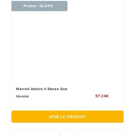
Promo -15.44%
Merrell Antora Ii Shoes Gris
97.24€
115.00€
VOIR LE PRODUIT