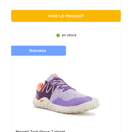
VOIR LE PRODUIT
en stock
Nouveau
Merrell Trail Glove 7 Violet