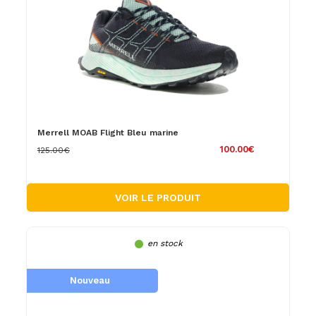
Merrell MOAB Flight Bleu marine
100.00€
125.00€
VOIR LE PRODUIT
en stock
Nouveau