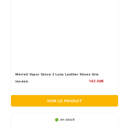
Merrell Vapor Glove 3 Luna Leather Shoes Gris
143.48€
143.48€
VOIR LE PRODUIT
en stock