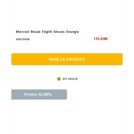
Merrell Moab Flight Shoes Orange
110.69€
130.00€
VOIR LE PRODUIT
en stock
Promo 13.09%