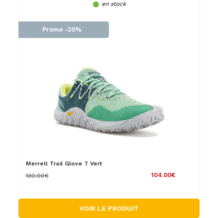
en stock
Promo -20%
Merrell Trail Glove 7 Vert
104.00€
130.00€
VOIR LE PRODUIT