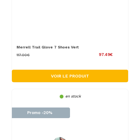
Merrell Trail Glove 7 Shoes Vert
97.49€
117.00€
VOIR LE PRODUIT
en stock
Promo -20%