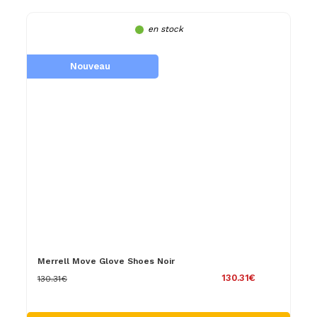
en stock
Nouveau
Merrell Move Glove Shoes Noir
130.31€
130.31€