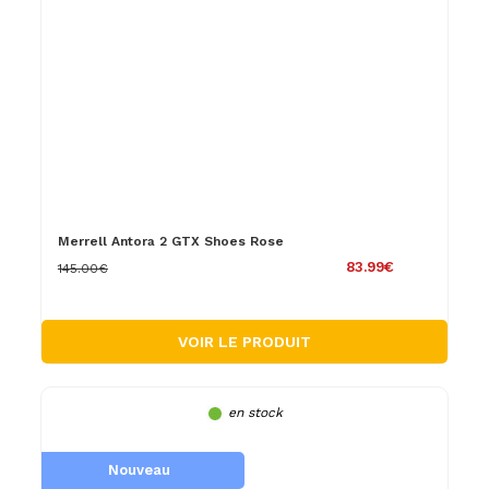
Merrell Antora 2 GTX Shoes Rose
83.99€
145.00€
VOIR LE PRODUIT
en stock
Nouveau