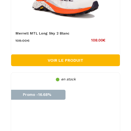
Merrell MTL Long Sky 2 Blanc
108.00€
108.00€
VOIR LE PRODUIT
en stock
Promo -16.68%