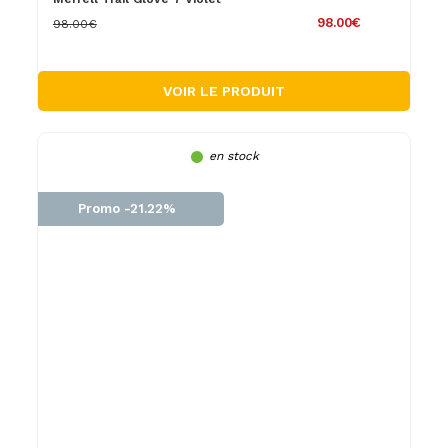
98.00€
98.00€
VOIR LE PRODUIT
en stock
Promo -21.22%