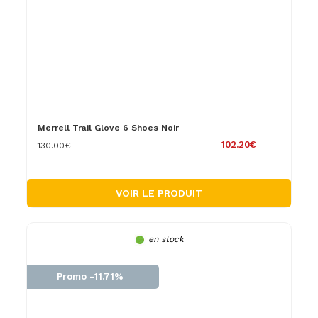
Merrell Trail Glove 6 Shoes Noir
102.20€
130.00€
VOIR LE PRODUIT
en stock
Promo -11.71%