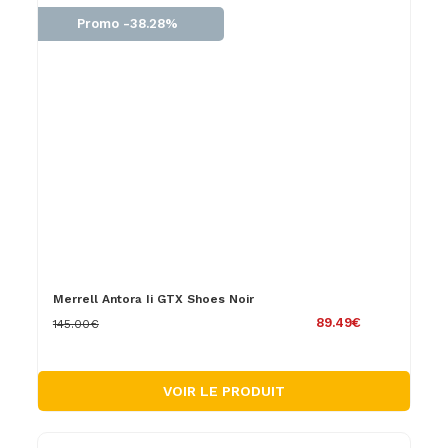
Promo -38.28%
Merrell Antora Ii GTX Shoes Noir
89.49€
145.00€
VOIR LE PRODUIT