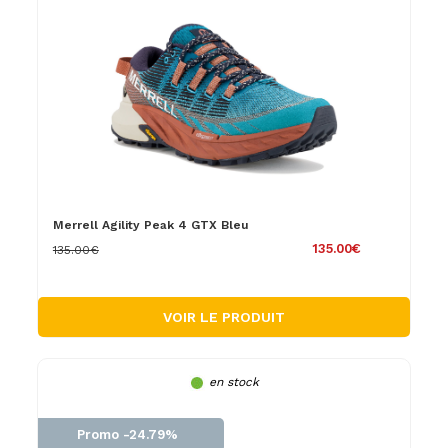
Merrell Agility Peak 4 GTX Bleu
135.00€
135.00€
VOIR LE PRODUIT
en stock
Promo -24.79%