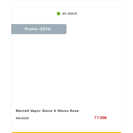
en stock
Promo -29.1%
Merrell Vapor Glove 6 Shoes Rose
77.99€
110.00€