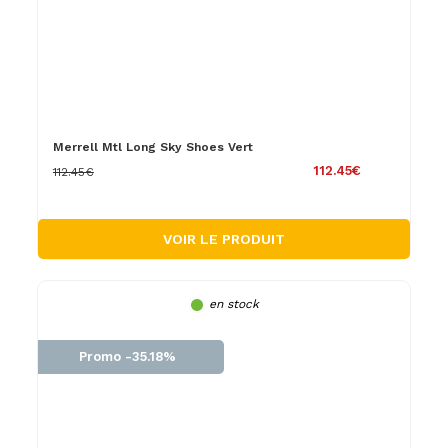
Merrell Mtl Long Sky Shoes Vert
112.45€
112.45€
VOIR LE PRODUIT
en stock
Promo -35.18%