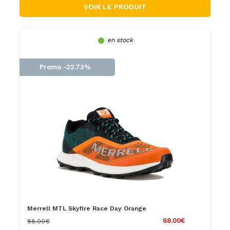
VOIR LE PRODUIT
en stock
Promo -22.73%
Merrell MTL Skyfire Race Day Orange
68.00€
88.00€