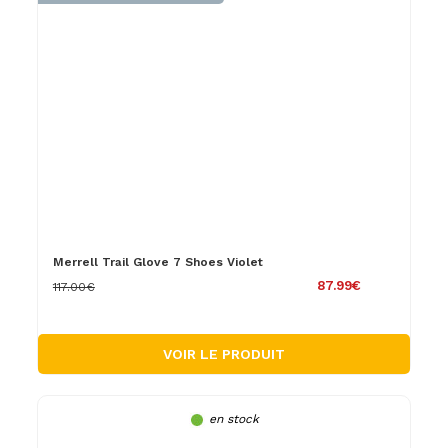
Merrell Trail Glove 7 Shoes Violet
87.99€
117.00€
VOIR LE PRODUIT
en stock