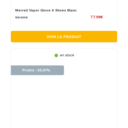
Merrell Vapor Glove 6 Shoes Blanc
77.99€
99.00€
VOIR LE PRODUIT
en stock
Promo -35.01%