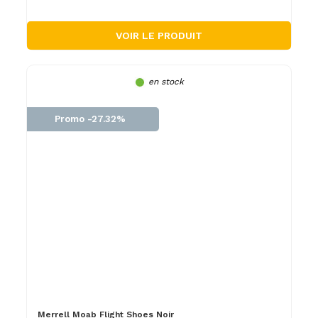
VOIR LE PRODUIT
en stock
Promo -27.32%
Merrell Moab Flight Shoes Noir