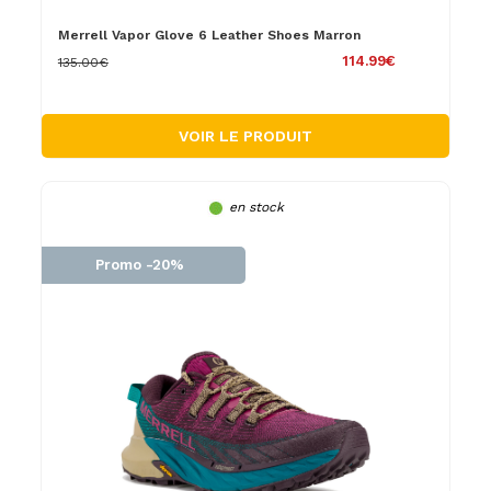
Merrell Vapor Glove 6 Leather Shoes Marron
114.99€
135.00€
VOIR LE PRODUIT
en stock
Promo -20%