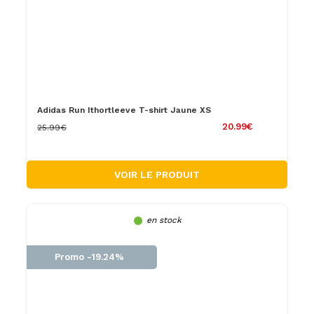
Adidas Run Ithortleeve T-shirt Jaune XS
20.99€
25.99€
VOIR LE PRODUIT
en stock
Promo -19.24%