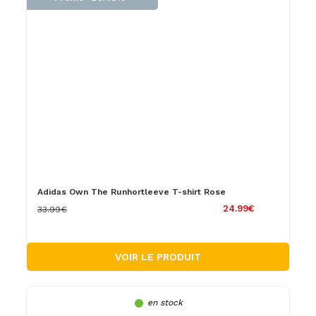
Adidas Own The Runhortleeve T-shirt Rose
24.99€
33.99€
VOIR LE PRODUIT
en stock