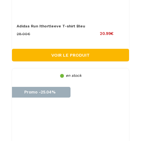
Adidas Run Ithortleeve T-shirt Bleu
20.99€
28.00€
VOIR LE PRODUIT
en stock
Promo -25.04%