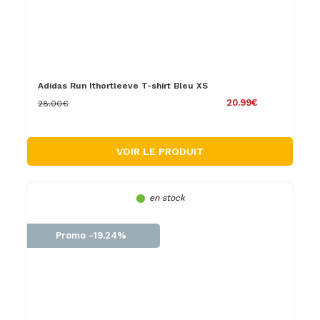
Adidas Run Ithortleeve T-shirt Bleu XS
20.99€
28.00€
VOIR LE PRODUIT
en stock
Promo -19.24%