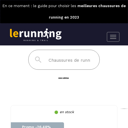
En ce moment : le guide pour choisir les
meilleures chaussures de
running en 2023
en stock
Promo -26.48%