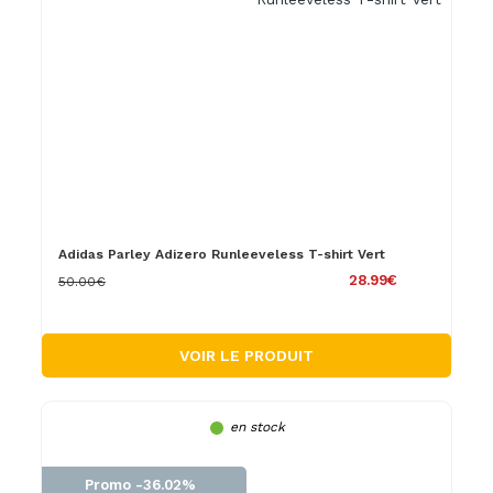
Adidas Parley Adizero Runleeveless T-shirt Vert
28.99€
50.00€
VOIR LE PRODUIT
en stock
Promo -36.02%