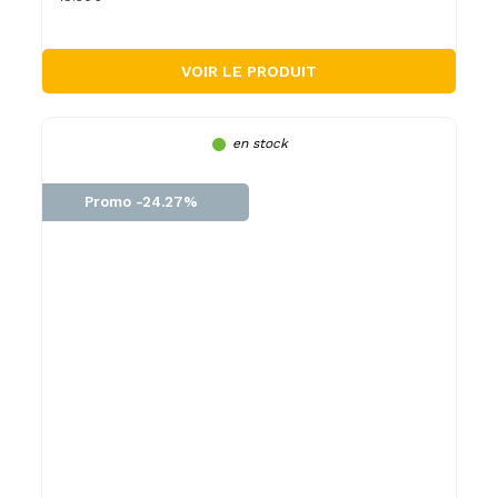
VOIR LE PRODUIT
en stock
Promo -24.27%