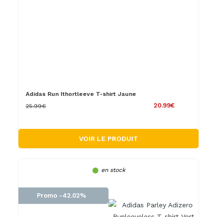
Adidas Run Ithortleeve T-shirt Jaune
20.99€
25.99€
VOIR LE PRODUIT
en stock
Promo -42.02%