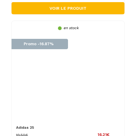
VOIR LE PRODUIT
en stock
Promo -16.87%
Adidas 25
16.21€
19.50€