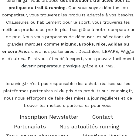
lerunning.fr vous propose
des sélections d'articles pour la
pratique du trail & running
. Que vous soyez débutant ou
compétiteur, vous trouverez les produits adaptés à vos besoins.
Chaussures ou habillement pour le sport, vous trouverez les
meilleurs produits au prix le plus bas grâce à notre comparateur
de prix. Nous vous proposons de découvrir les sélections de
grandes marques comme
Mizuno, Brooks, Nike, Adidas ou
encore Asics
chez nos partenaires : Decathlon, LEPAPE, Wiggle
et d'autres...Et si vous êtes déjà expert, vous pouvez facilement
devenir préparateur physique
grâce à CFPMS.
lerunning.fr n'est pas responsable des achats réalisés sur les
plateformes partenaires ni du prix des produits sur lerunning.fr,
nous nous efforçons de faire des mises à jour régulières et de
trouver les meilleurs partenaires pour vous.
Inscription Newsletter
Contact
Partenariats
Nos actualités running