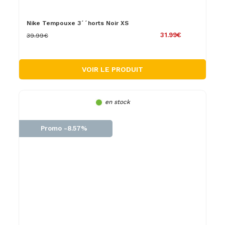
Nike Tempouxe 3´´horts Noir XS
31.99€
39.99€
VOIR LE PRODUIT
en stock
Promo -8.57%