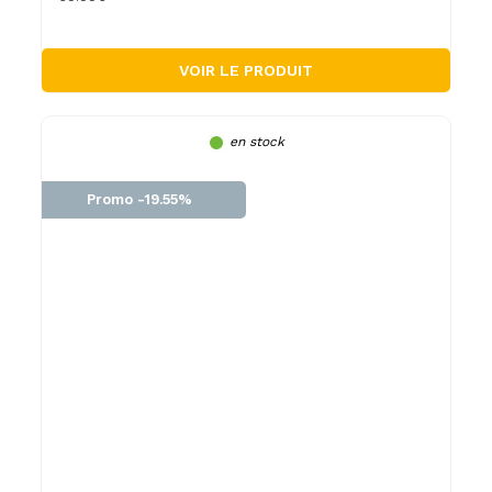
VOIR LE PRODUIT
en stock
Promo -19.55%