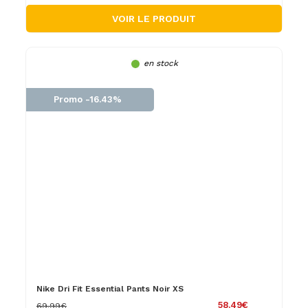
VOIR LE PRODUIT
en stock
Promo -16.43%
Nike Dri Fit Essential Pants Noir XS
58.49€
69.99€