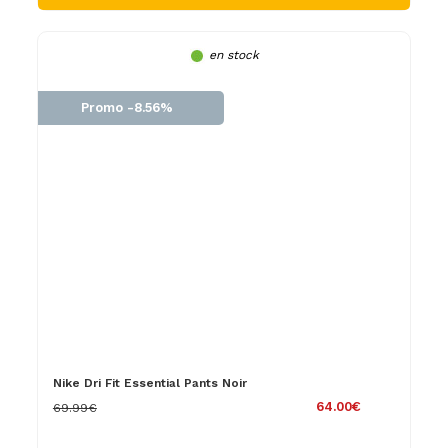
en stock
Promo -8.56%
Nike Dri Fit Essential Pants Noir
64.00€
69.99€