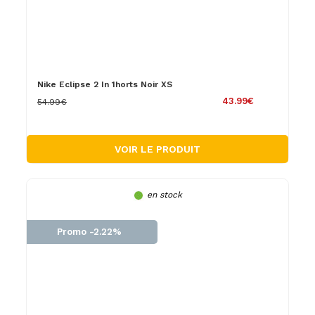
Nike Eclipse 2 In 1horts Noir XS
43.99€
54.99€
VOIR LE PRODUIT
en stock
Promo -2.22%