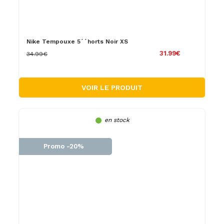
Nike Tempouxe 5´´horts Noir XS
31.99€
34.99€
VOIR LE PRODUIT
en stock
Promo -20%