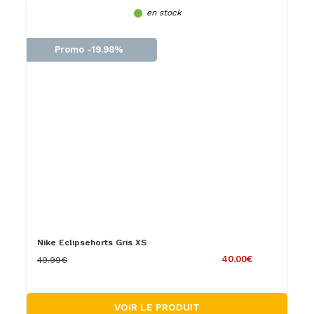
en stock
Promo -19.98%
Nike Eclipsehorts Gris XS
40.00€
49.99€
VOIR LE PRODUIT