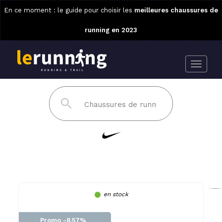
En ce moment : le guide pour choisir les
meilleures chaussures de
running en 2023
en stock
Promo -8.57%