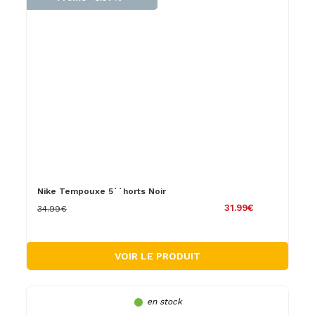
Nike Tempouxe 5´´horts Noir
31.99€
34.99€
VOIR LE PRODUIT
en stock