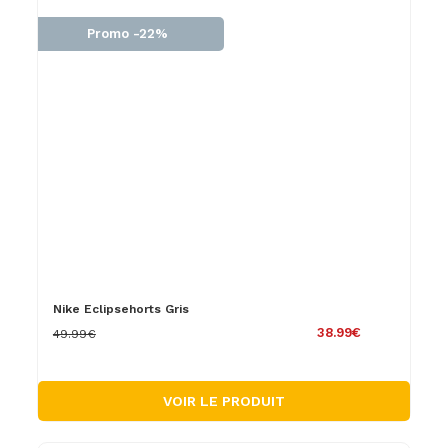
Promo -22%
Nike Eclipsehorts Gris
38.99€
49.99€
VOIR LE PRODUIT