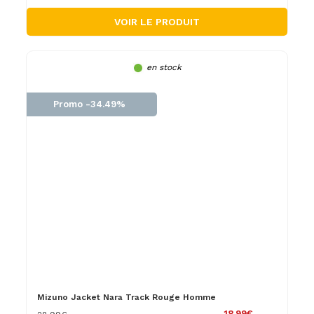
VOIR LE PRODUIT
en stock
Promo -34.49%
Mizuno Jacket Nara Track Rouge Homme
18.99€