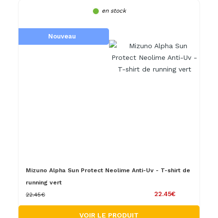
en stock
Nouveau
Mizuno Alpha Sun Protect Neolime Anti-Uv - T-shirt de
running vert
22.45€
22.45€
VOIR LE PRODUIT