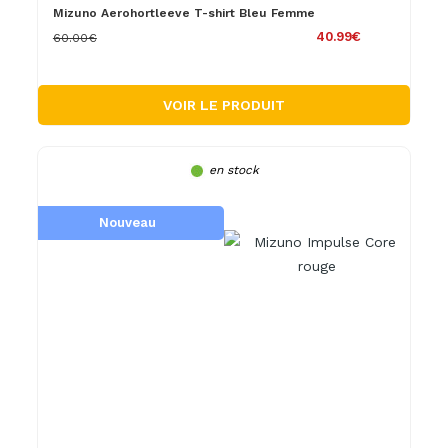
Mizuno Aerohortleeve T-shirt Bleu Femme
40.99€
60.00€
VOIR LE PRODUIT
en stock
Nouveau