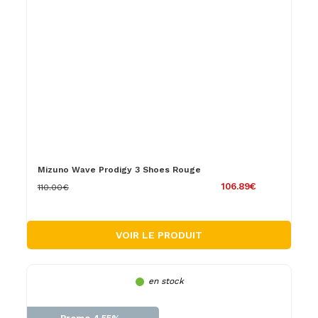
Mizuno Wave Prodigy 3 Shoes Rouge
106.89€
110.00€
VOIR LE PRODUIT
en stock