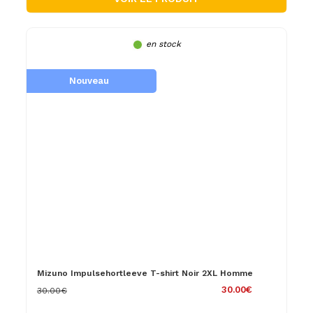
en stock
Nouveau
Mizuno Impulsehortleeve T-shirt Noir 2XL Homme
30.00€
30.00€