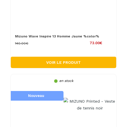
Mizuno Wave Inspire 13 Homme Jaune %color%
73.00€
140.00€
VOIR LE PRODUIT
en stock
Nouveau