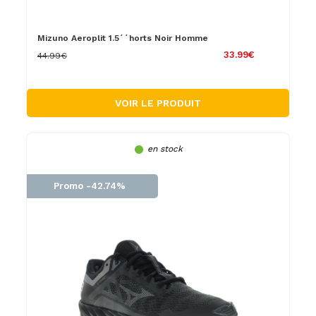
Mizuno Aeroplit 1.5´´horts Noir Homme
33.99€
44.99€
VOIR LE PRODUIT
en stock
Promo -42.74%