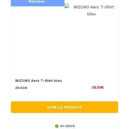
Nouveau
MIZUNO Aero T-Shirt bleu
38.50€
38.50€
VOIR LE PRODUIT
en stock