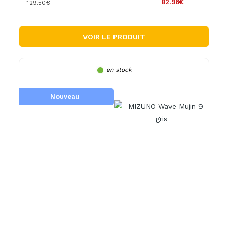
82.96€
129.50€
VOIR LE PRODUIT
en stock
Nouveau