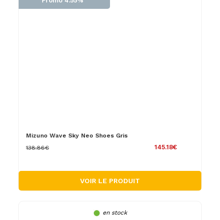
Promo 4.55%
Mizuno Wave Sky Neo Shoes Gris
145.18€
138.86€
VOIR LE PRODUIT
en stock