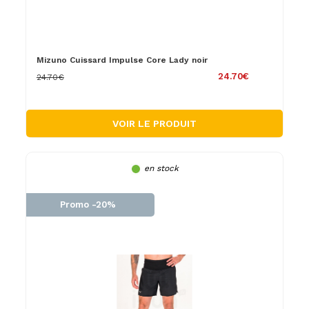
Mizuno Cuissard Impulse Core Lady noir
24.70€
24.70€
VOIR LE PRODUIT
en stock
Promo -20%