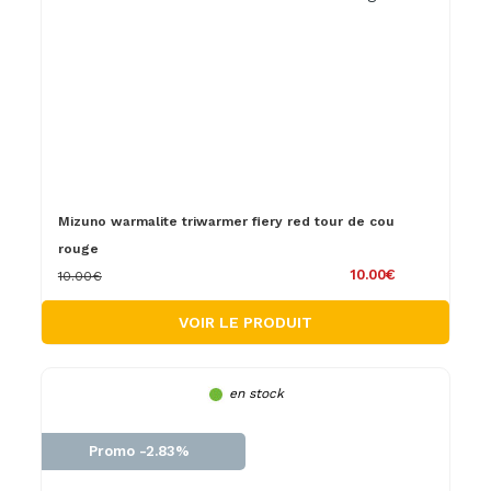
Mizuno warmalite triwarmer fiery red tour de cou
rouge
10.00€
10.00€
VOIR LE PRODUIT
en stock
Promo -2.83%