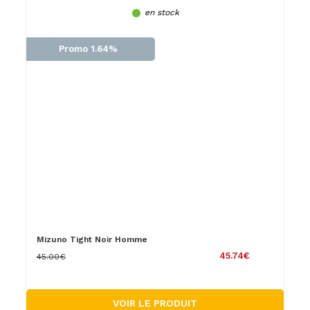
en stock
Promo 1.64%
Mizuno Tight Noir Homme
45.74€
45.00€
VOIR LE PRODUIT