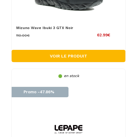
Mizuno Wave Ibuki 3 GTX Noir
62.99€
110.00€
VOIR LE PRODUIT
en stock
Promo -47.86%