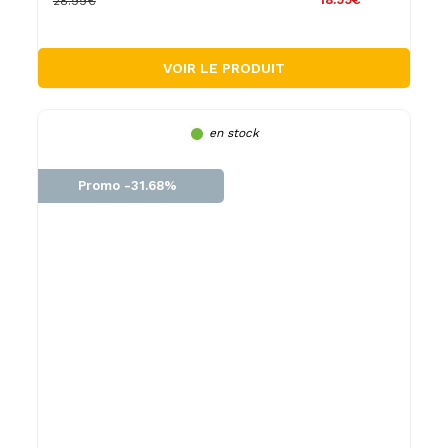
28.99€
VOIR LE PRODUIT
en stock
Promo -31.68%