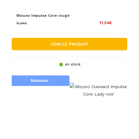
Mizuno Impulse Core rouge
11.34€
11.34€
VOIR LE PRODUIT
en stock
Nouveau