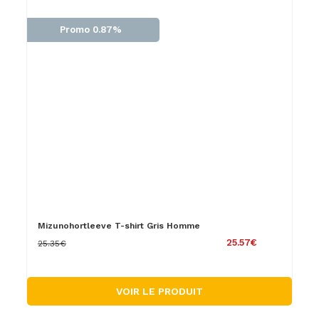
Promo 0.87%
Mizunohortleeve T-shirt Gris Homme
25.57€
25.35€
VOIR LE PRODUIT