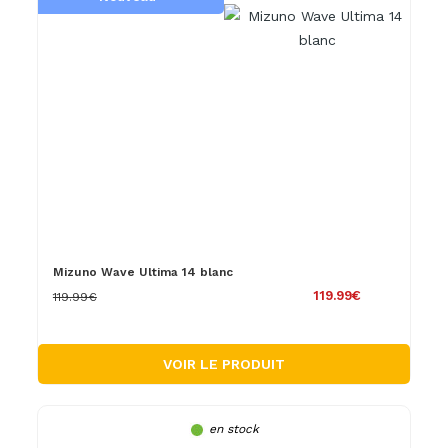
Mizuno Wave Ultima 14 blanc
119.99€
119.99€
VOIR LE PRODUIT
en stock