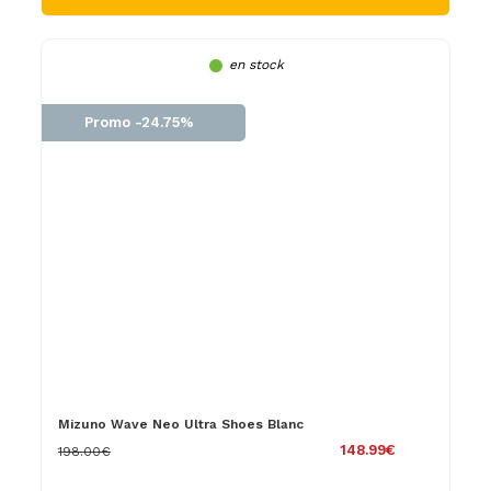
en stock
Promo -24.75%
Mizuno Wave Neo Ultra Shoes Blanc
148.99€
198.00€