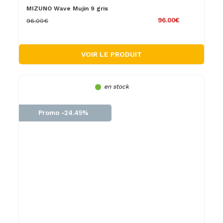
MIZUNO Wave Mujin 9 gris
96.00€
96.00€
VOIR LE PRODUIT
en stock
Promo -24.45%