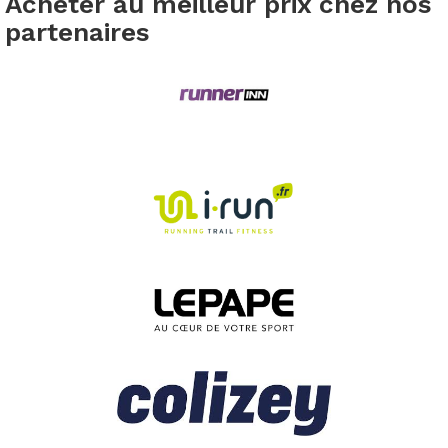
Acheter au meilleur prix chez nos
partenaires