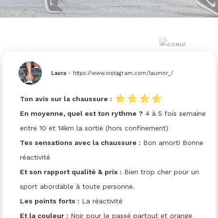
Laura
-
https://www.instagram.com/laumnr_/
Ton avis sur la chaussure :
En moyenne, quel est ton rythme ?
4 à 5 fois semaine
entre 10 et 14km la sortie (hors confinement)
Tes sensations avec la chaussure :
Bon amorti Bonne
réactivité
Et son rapport qualité & prix :
Bien trop cher pour un
sport abordable à toute personne.
Les points forts :
La réactivité
Et la couleur :
Noir pour le passé partout et orange