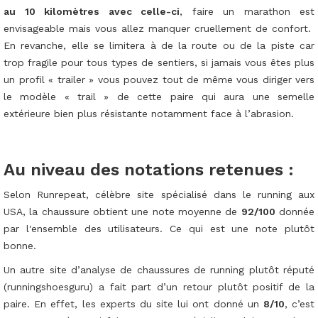
au 10 kilomètres avec celle-ci
, faire un marathon est
envisageable mais vous allez manquer cruellement de confort.
En revanche, elle se limitera à de la route ou de la piste car
trop fragile pour tous types de sentiers, si jamais vous êtes plus
un profil « trailer » vous pouvez tout de même vous diriger vers
le modèle « trail » de cette paire qui aura une semelle
extérieure bien plus résistante notamment face à l’abrasion.
Au niveau des notations retenues :
Selon Runrepeat, célèbre site spécialisé dans le running aux
USA, la chaussure obtient une note moyenne de
92/100
donnée
par l'ensemble des utilisateurs. Ce qui est une note plutôt
bonne.
Un autre site d’analyse de chaussures de running plutôt réputé
(runningshoesguru) a fait part d’un retour plutôt positif de la
paire. En effet, les experts du site lui ont donné un
8/10
, c’est