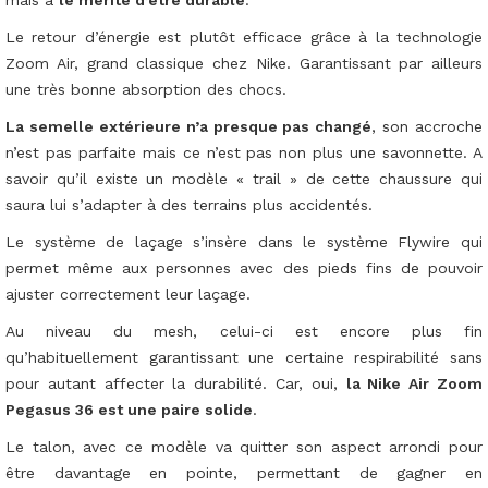
Le retour d’énergie est plutôt efficace grâce à la technologie
Zoom Air, grand classique chez Nike. Garantissant par ailleurs
une très bonne absorption des chocs.
La semelle extérieure n’a presque pas changé
, son accroche
n’est pas parfaite mais ce n’est pas non plus une savonnette. A
savoir qu’il existe un modèle « trail » de cette chaussure qui
saura lui s’adapter à des terrains plus accidentés.
Le système de laçage s’insère dans le système Flywire qui
permet même aux personnes avec des pieds fins de pouvoir
ajuster correctement leur laçage.
Au niveau du mesh, celui-ci est encore plus fin
qu’habituellement garantissant une certaine respirabilité sans
pour autant affecter la durabilité. Car, oui,
la Nike Air Zoom
Pegasus 36 est une paire solide
.
Le talon, avec ce modèle va quitter son aspect arrondi pour
être davantage en pointe, permettant de gagner en