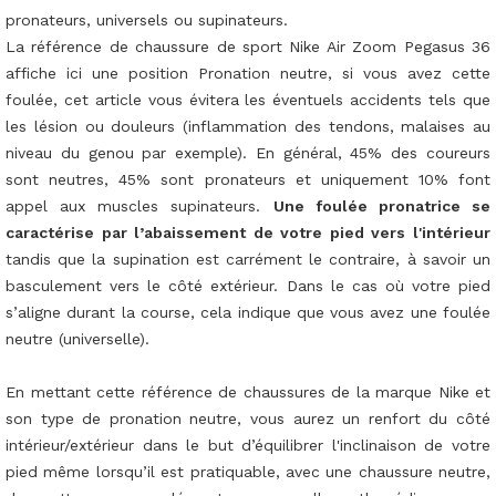
pronateurs, universels ou supinateurs.
La référence de chaussure de sport Nike Air Zoom Pegasus 36
affiche ici une position Pronation neutre, si vous avez cette
foulée, cet article vous évitera les éventuels accidents tels que
les lésion ou douleurs (inflammation des tendons, malaises au
niveau du genou par exemple). En général, 45% des coureurs
sont neutres, 45% sont pronateurs et uniquement 10% font
appel aux muscles supinateurs.
Une foulée pronatrice se
caractérise par l’abaissement de votre pied vers l'intérieur
tandis que la supination est carrément le contraire, à savoir un
basculement vers le côté extérieur. Dans le cas où votre pied
s’aligne durant la course, cela indique que vous avez une foulée
neutre (universelle).
En mettant cette référence de chaussures de la marque Nike et
son type de pronation neutre, vous aurez un renfort du côté
intérieur/extérieur dans le but d’équilibrer l'inclinaison de votre
pied même lorsqu’il est pratiquable, avec une chaussure neutre,