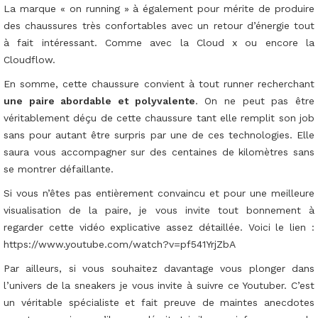
La marque « on running » à également pour mérite de produire
des chaussures très confortables avec un retour d’énergie tout
à fait intéressant. Comme avec la Cloud x ou encore la
Cloudflow.
En somme, cette chaussure convient à tout runner recherchant
une paire abordable et polyvalente
. On ne peut pas être
véritablement déçu de cette chaussure tant elle remplit son job
sans pour autant être surpris par une de ces technologies. Elle
saura vous accompagner sur des centaines de kilomètres sans
se montrer défaillante.
Si vous n’êtes pas entièrement convaincu et pour une meilleure
visualisation de la paire, je vous invite tout bonnement à
regarder cette vidéo explicative assez détaillée. Voici le lien :
https://www.youtube.com/watch?v=pf541YrjZbA
Par ailleurs, si vous souhaitez davantage vous plonger dans
l’univers de la sneakers je vous invite à suivre ce Youtuber. C’est
un véritable spécialiste et fait preuve de maintes anecdotes