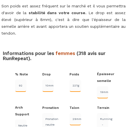
Son poids est assez fréquent sur le marché et il vous permettra
d'avoir de la
stabilité dans votre course.
Le drop est assez
élevé (supérieur à 8mm), c'est à dire que l'épaisseur de la
semelle arrière et avant apportera un soutien supplémentaire au
tendon.
Informations pour les
femmes
(318 avis sur
RunRepeat).
Épaisseur
% Note
Drop
Poids
semelle
92
10mm
227g
19mm
Arch
Pronation
Talon
Terrain
Support
Pronation
29mm
Running
neutre
-
Neutre