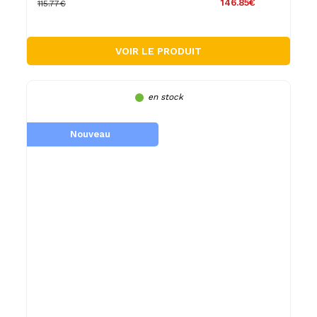
146.85€
115.77€
VOIR LE PRODUIT
en stock
Nouveau