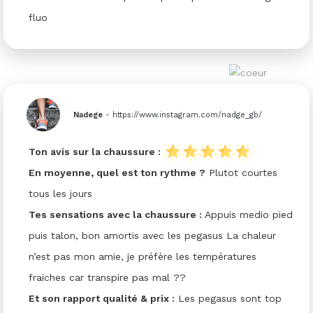
fluo
Nadege
-
https://www.instagram.com/nadge_gb/
Ton avis sur la chaussure :
En moyenne, quel est ton rythme ?
Plutot courtes
tous les jours
Tes sensations avec la chaussure :
Appuis medio pied
puis talon, bon amortis avec les pegasus La chaleur
n’est pas mon amie, je préfère les températures
fraiches car transpire pas mal ??
Et son rapport qualité & prix :
Les pegasus sont top