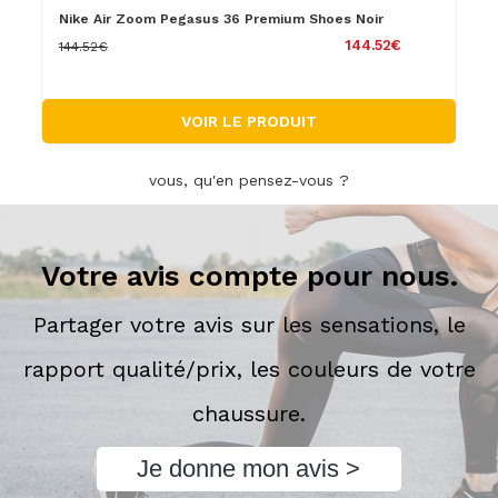
Nike Air Zoom Pegasus 36 Premium Shoes Noir
144.52€
144.52€
VOIR LE PRODUIT
vous, qu'en pensez-vous ?
Votre avis compte pour nous.
Partager votre avis sur les sensations, le
rapport qualité/prix, les couleurs de votre
chaussure.
Je donne mon avis >