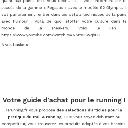
quant aux paires qu’il nous décrit. Ici, il vous informera sur le
succès de la gamme « Pegasus » avec le modèle 92 Olympic, il
sait parfaitement rentrer dans les détails techniques de la paire
avec humour ! Voilà de quoi étoffer votre culture dans le
monde de la sneakers. Voici le lien :
https://www.youtube.com/watch?v=NMYeIKwqhUU
A vos baskets !
Votre guide d'achat pour le running !
lerunning.fr vous propose
des sélections d'articles pour la
pratique du trail & running
. Que vous soyez débutant ou
compétiteur, vous trouverez les produits adaptés à vos besoins.