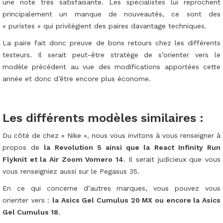
une note très satisfaisante. Les spécialistes lui reprochent
principalement un manque de nouveautés, ce sont des
« puristes » qui privilégient des paires davantage techniques.
La paire fait donc preuve de bons retours chez les différents
testeurs. Il serait peut-être stratège de s’orienter vers le
modèle précédent au vue des modifications apportées cette
année et donc d’être encore plus économe.
Les différents modèles similaires :
Du côté de chez « Nike », nous vous invitons à vous renseigner à
propos de
la Revolution 5 ainsi que la React Infinity Run
Flyknit et la Air Zoom Vomero 14
. Il serait judicieux que vous
vous renseigniez aussi sur le Pegasus 35.
En ce qui concerne d’autres marques, vous pouvez vous
orienter vers :
la Asics Gel Cumulus 20 MX ou encore la Asics
Gel Cumulus 18.