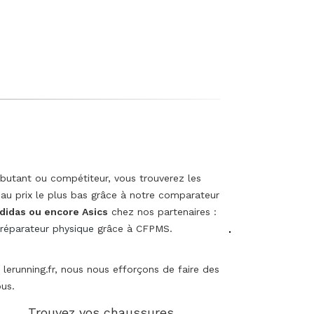
butant ou compétiteur, vous trouverez les
 au prix le plus bas grâce à notre comparateur
Adidas ou encore Asics
chez nos partenaires :
préparateur physique
grâce à CFPMS.
 lerunning.fr, nous nous efforçons de faire des
ous.
Trouvez vos chaussures