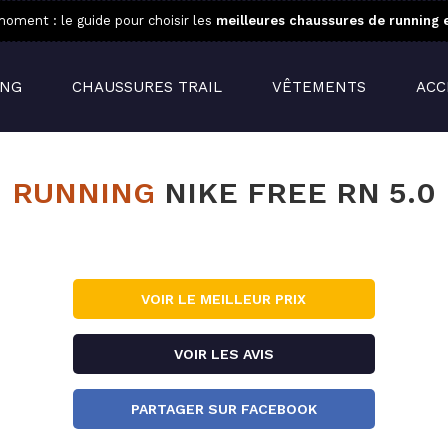
oment : le guide pour choisir les
meilleures chaussures de running 
ING
CHAUSSURES TRAIL
VÊTEMENTS
ACC
RUNNING
NIKE FREE RN 5.0
VOIR LE MEILLEUR PRIX
VOIR LES AVIS
PARTAGER SUR FACEBOOK