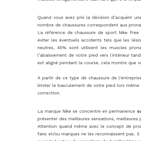
Quand vous avez pris la décision d’acquérir un
nombre de chaussures correspondent aux pronate
La référence de chaussure de sport Nike Free 
éviter les éventuels accidents tels que les lé
neutres, 45% sont utilisent les muscles pron
l’abaissement de votre pied vers l'intérieur tand
est aligné pendant la course, cela montre que v
A partir de ce type de chaussure de l'entrepri
limiter le basculement de votre pied lors même
correction.
La marque Nike se concentre en permanence
s
présenter des meilleures sensations, meilleures 
Attention quand même avec le concept de pronat
fans et/ou marques ne les reconnaissent pas. Il