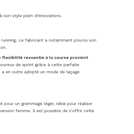
 son style plein d'innovations.
de running. Le fabricant a notamment pourvu son
lon.
 flexibilité ressentie à la course provient
ureux de sprint grâce à cette parfaite
que a en outre adopté un mode de laçage
é pour un grammage léger, idéal pour réaliser
rsion femme. Il est possible de s'offrir cette