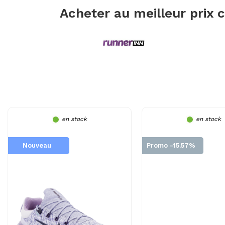
Acheter au meilleur prix 
en stock
en stock
Nouveau
Promo -15.57%