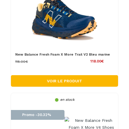
New Balance Fresh Foam X More Trail V2 Bleu marine
118.00€
118.00€
VOIR LE PRODUIT
en stock
Promo -30.32%