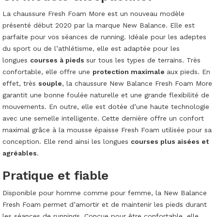
La chaussure Fresh Foam More est un nouveau modèle
présenté début 2020 par la marque New Balance. Elle est
parfaite pour vos séances de running. Idéale pour les adeptes
du sport ou de l’athlétisme, elle est adaptée pour les
longues
courses à pieds
sur tous les types de terrains. Très
confortable, elle offre une
protection maximale
aux pieds. En
effet, très
souple
, la chaussure New Balance Fresh Foam More
garantit une bonne foulée naturelle et une grande flexibilité de
mouvements. En outre, elle est dotée d’une haute technologie
avec une semelle intelligente. Cette dernière offre un confort
maximal grâce à la mousse épaisse Fresh Foam utilisée pour sa
conception. Elle rend ainsi les longues
courses plus aisées et
agréables
.
Pratique et fiable
Disponible pour homme comme pour femme, la New Balance
Fresh Foam permet d’amortir et de maintenir les pieds durant
les séances de runnings. Conçue pour être confortable, elle