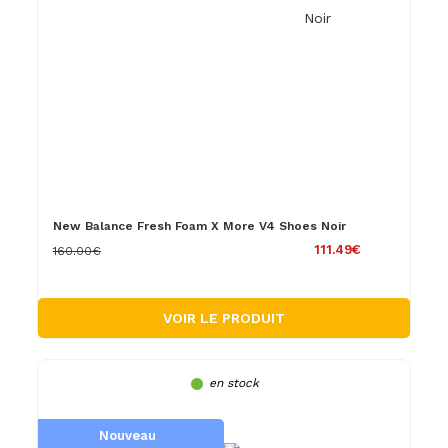
New Balance Fresh Foam X More V4 Shoes Noir
111.49€
160.00€
VOIR LE PRODUIT
en stock
Nouveau