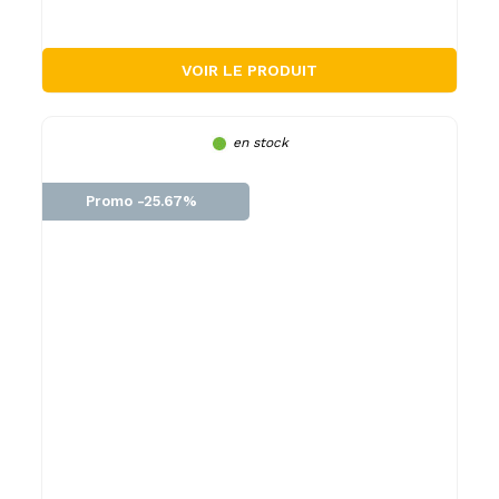
VOIR LE PRODUIT
en stock
Promo -25.67%