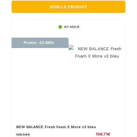
VOIR LE PRODUIT
en stock
Promo -22.98%
NEW BALANCE Fresh Foam X More v3 bleu
106.71€
138.54€