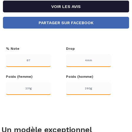
VOIR LES AVIS
PARTAGER SUR FACEBOOK
% Note
Drop
87
4mm
Poids (femme)
Poids (homme)
231g
292g
Un modèle exceptionnel