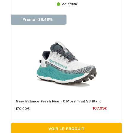
en stock
Promo -36.48%
New Balance Fresh Foam X More Trail V3 Blanc
107.99€
170.00€
VOIR LE PRODUIT