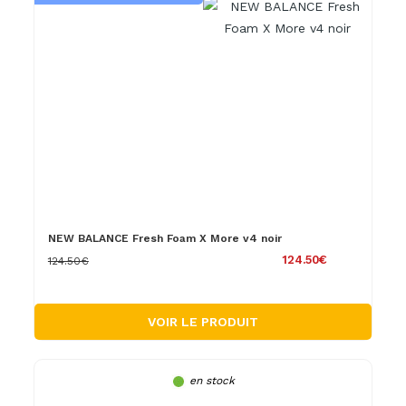
NEW BALANCE Fresh Foam X More v4 noir
124.50€
124.50€
VOIR LE PRODUIT
en stock