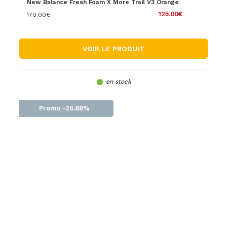
New Balance Fresh Foam X More Trail V3 Orange
125.00€
170.00€
VOIR LE PRODUIT
en stock
Promo -26.88%