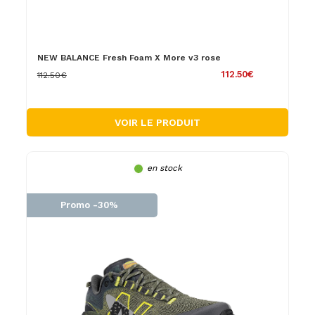
NEW BALANCE Fresh Foam X More v3 rose
112.50€
112.50€
VOIR LE PRODUIT
en stock
Promo -30%