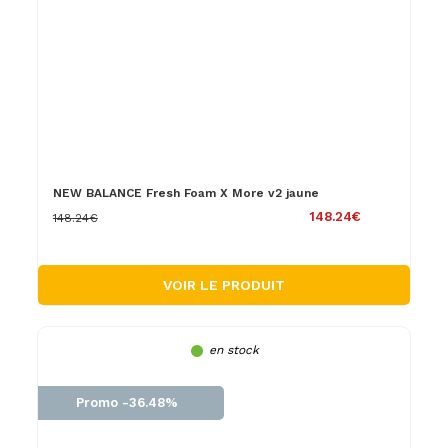
NEW BALANCE Fresh Foam X More v2 jaune
148.24€
148.24€
VOIR LE PRODUIT
en stock
Promo -36.48%