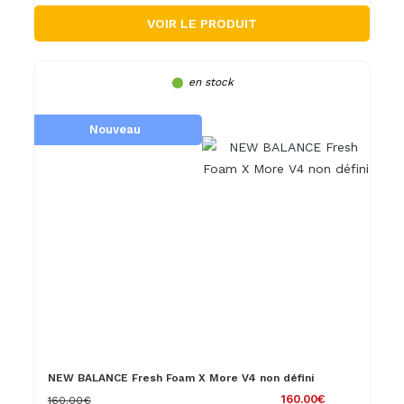
VOIR LE PRODUIT
en stock
Nouveau
NEW BALANCE Fresh Foam X More V4 non défini
160.00€
160.00€