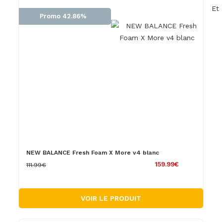
Et
Promo 42.86%
NEW BALANCE Fresh Foam X More v4 blanc
159.99€
111.99€
VOIR LE PRODUIT