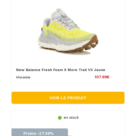
New Balance Fresh Foam X More Trail V3 Jaune
107.99€
170.00€
VOIR LE PRODUIT
en stock
Promo -27.36%