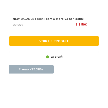
NEW BALANCE Fresh Foam X More v3 non défini
113.59€
90.00€
VOIR LE PRODUIT
en stock
Promo -39.38%