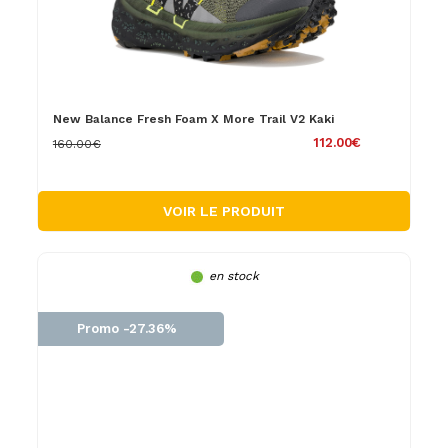
New Balance Fresh Foam X More Trail V2 Kaki
112.00€
160.00€
VOIR LE PRODUIT
en stock
Promo -27.36%