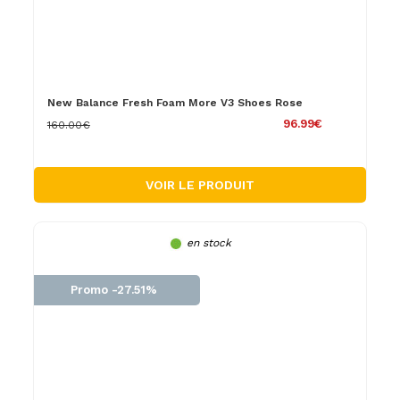
New Balance Fresh Foam More V3 Shoes Rose
96.99€
160.00€
VOIR LE PRODUIT
en stock
Promo -27.51%