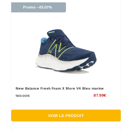
Promo -45.01%
New Balance Fresh Foam X More V4 Bleu marine
87.99€
160.00€
VOIR LE PRODUIT