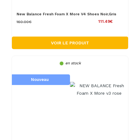
New Balance Fresh Foam X More V4 Shoes Noir,Gris
111.49€
160.00€
VOIR LE PRODUIT
en stock
Nouveau