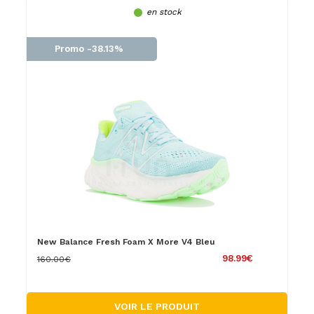
en stock
Promo -38.13%
New Balance Fresh Foam X More V4 Bleu
98.99€
160.00€
VOIR LE PRODUIT