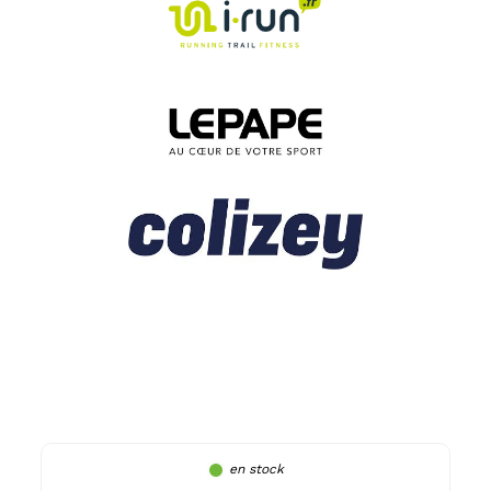
en stock