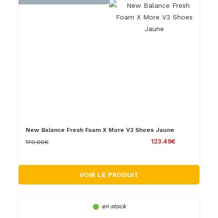
New Balance Fresh Foam X More V3 Shoes Jaune
123.49€
170.00€
VOIR LE PRODUIT
en stock