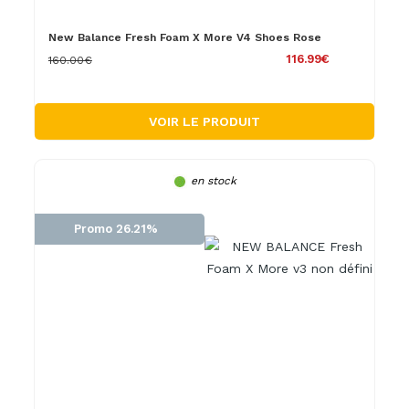
New Balance Fresh Foam X More V4 Shoes Rose
116.99€
160.00€
VOIR LE PRODUIT
en stock
Promo 26.21%