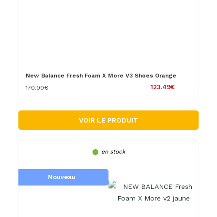
New Balance Fresh Foam X More V3 Shoes Orange
123.49€
170.00€
VOIR LE PRODUIT
en stock
Nouveau