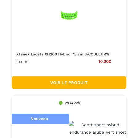
Xtenex Lacets XH200 Hybrid 75 cm %COULEUR%
10.00€
10.00€
VOIR LE PRODUIT
en stock
Nouveau