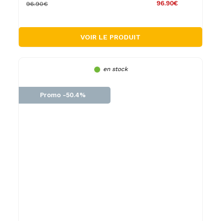
96.90€
96.90€
VOIR LE PRODUIT
en stock
Promo -50.4%