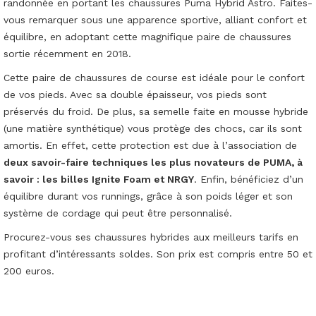
randonnée en portant les chaussures Puma Hybrid Astro. Faites-
vous remarquer sous une apparence sportive, alliant confort et
équilibre, en adoptant cette magnifique paire de chaussures
sortie récemment en 2018.
Cette paire de chaussures de course est idéale pour le confort
de vos pieds. Avec sa double épaisseur, vos pieds sont
préservés du froid. De plus, sa semelle faite en mousse hybride
(une matière synthétique) vous protège des chocs, car ils sont
amortis. En effet, cette protection est due à l’association de
deux savoir-faire techniques les plus novateurs de PUMA, à
savoir : les billes Ignite Foam et NRGY
. Enfin, bénéficiez d’un
équilibre durant vos runnings, grâce à son poids léger et son
système de cordage qui peut être personnalisé.
Procurez-vous ses chaussures hybrides aux meilleurs tarifs en
profitant d’intéressants soldes. Son prix est compris entre 50 et
200 euros.