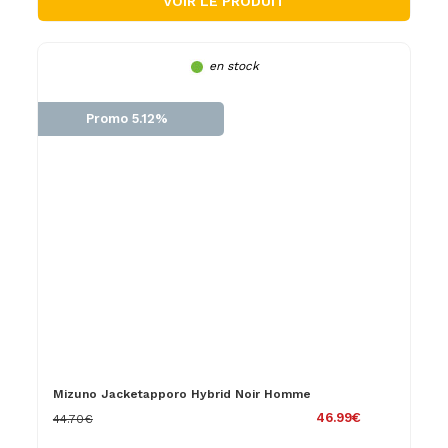
VOIR LE PRODUIT
en stock
Promo 5.12%
Mizuno Jacketapporo Hybrid Noir Homme
46.99€
44.70€