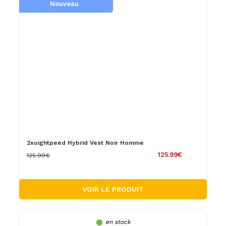
Nouveau
2xuightpeed Hybrid Vest Noir Homme
125.99€
125.99€
VOIR LE PRODUIT
en stock