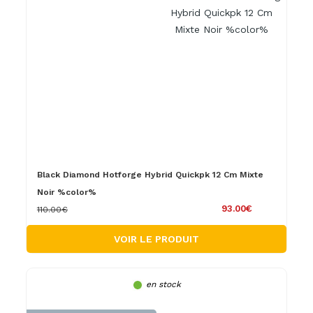
Black Diamond Hotforge Hybrid Quickpk 12 Cm Mixte
Noir %color%
93.00€
110.00€
VOIR LE PRODUIT
en stock