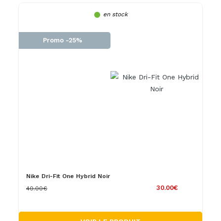
en stock
Promo -25%
Nike Dri-Fit One Hybrid Noir
30.00€
40.00€