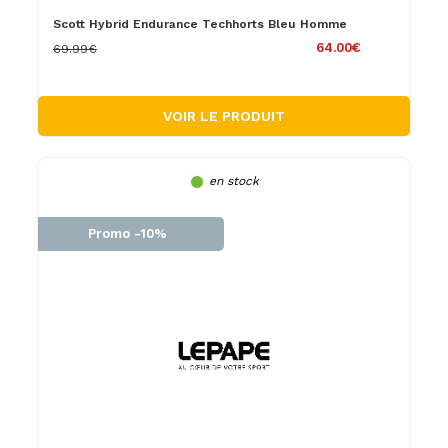
Scott Hybrid Endurance Techhorts Bleu Homme
64.00€
69.99€
VOIR LE PRODUIT
en stock
Promo -10%