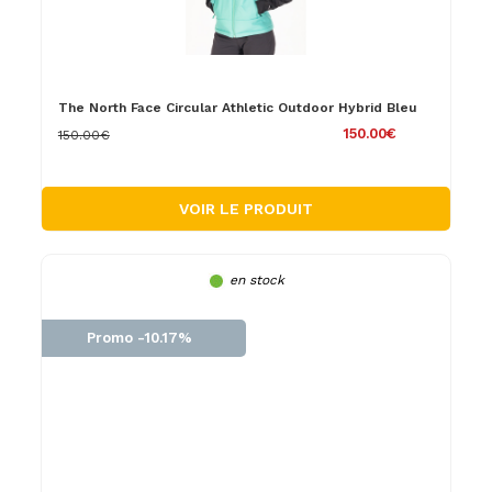
The North Face Circular Athletic Outdoor Hybrid Bleu
150.00€
150.00€
VOIR LE PRODUIT
en stock
Promo -10.17%