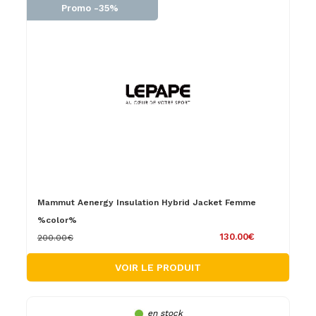
Promo -35%
Mammut Aenergy Insulation Hybrid Jacket Femme
%color%
130.00€
200.00€
VOIR LE PRODUIT
en stock