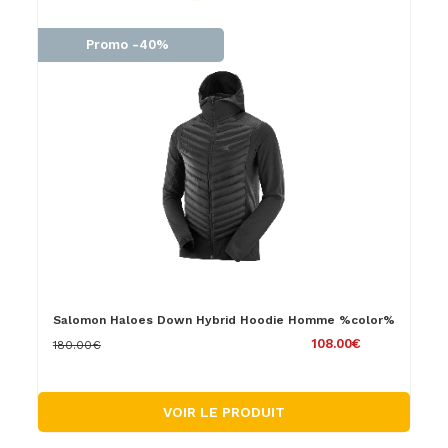
Promo -40%
Salomon Haloes Down Hybrid Hoodie Homme %color%
108.00€
180.00€
VOIR LE PRODUIT