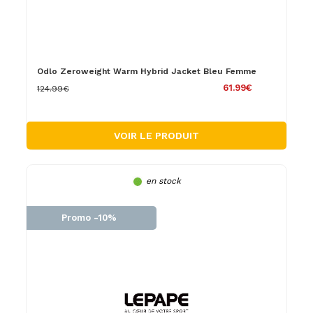
Odlo Zeroweight Warm Hybrid Jacket Bleu Femme
61.99€
124.99€
VOIR LE PRODUIT
en stock
Promo -10%