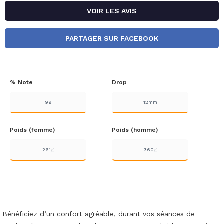
VOIR LES AVIS
PARTAGER SUR FACEBOOK
% Note
Drop
99
12mm
Poids (femme)
Poids (homme)
261g
360g
Bénéficiez d’un confort agréable, durant vos séances de