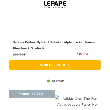
Salewa Pedroc Hybrid 2 Polartec Alpha Jacket Femme
Bleu foncé %color%
115.00€
200.00€
VOIR LE PRODUIT
en stock
Promo -47.87%