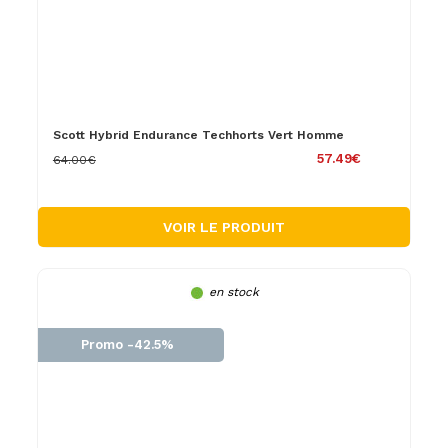
Scott Hybrid Endurance Techhorts Vert Homme
57.49€
64.00€
VOIR LE PRODUIT
en stock
Promo -42.5%