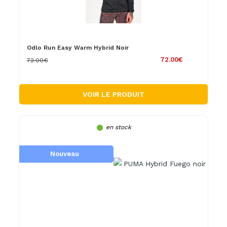
Odlo Run Easy Warm Hybrid Noir
72.00€
72.00€
VOIR LE PRODUIT
en stock
Nouveau