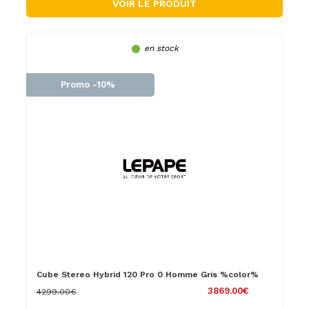
VOIR LE PRODUIT
en stock
Promo -10%
Cube Stereo Hybrid 120 Pro 0 Homme Gris %color%
3869.00€
4299.00€