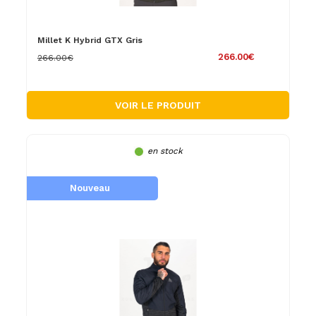
Millet K Hybrid GTX Gris
266.00€
266.00€
VOIR LE PRODUIT
en stock
Nouveau