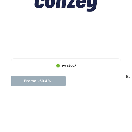
en stock
Et
Promo -50.4%