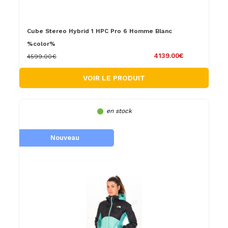
Cube Stereo Hybrid 1 HPC Pro 6 Homme Blanc
%color%
4139.00€
4599.00€
VOIR LE PRODUIT
en stock
Nouveau