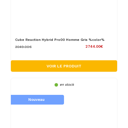
Cube Reaction Hybrid Pro00 Homme Gris %color%
2744.00€
3049.00€
VOIR LE PRODUIT
en stock
Nouveau