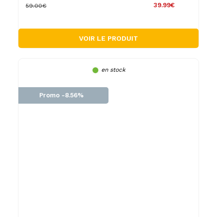
39.99€
59.00€
VOIR LE PRODUIT
en stock
Promo -8.56%