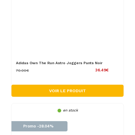
Adidas Own The Run Astro Joggers Pants Noir
36.49€
70.00€
VOIR LE PRODUIT
en stock
Promo -28.04%