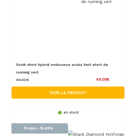
Scott short hybrid endurance aruba Vert short de
running vert
49.00€
49.00€
VOIR LE PRODUIT
en stock
Promo -15.45%