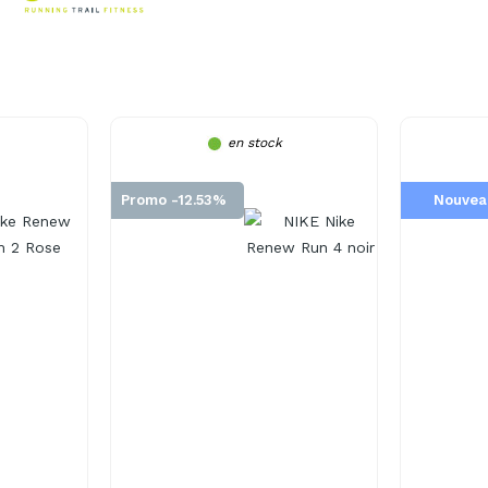
en stock
Promo -12.53%
Nouvea