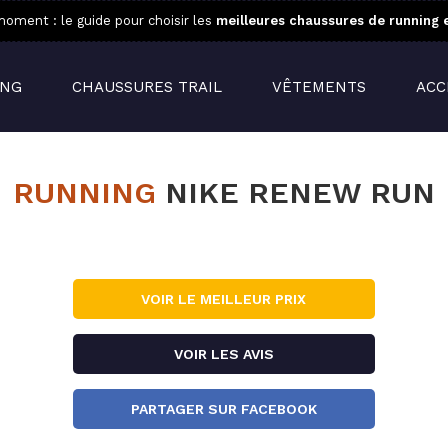
oment : le guide pour choisir les
meilleures chaussures de running 
ING
CHAUSSURES TRAIL
VÊTEMENTS
ACC
RUNNING
NIKE RENEW RUN
VOIR LE MEILLEUR PRIX
VOIR LES AVIS
PARTAGER SUR FACEBOOK