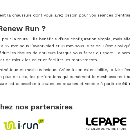
est la chaussure dont vous avez besoin pour vos séances d’entra
 Renew Run ?
pour la route. Elle bénéficie d’une configuration simple, mais ell
 à 22 mm sous l’avant-pied et 31 mm sous le talon. C’est ainsi qu’
 réduit les risques de douleurs lorsque vous faites du sport. La s
t de mieux les caler et faciliter les mouvements.
hétique et mesh technique. Grâce à son extensibilité, la Nike R
En plus de cela, les perforations qui parsèment le mesh assurent
b
sure est accessible à toutes les bourses et vendue à partir de
90 
chez nos partenaires