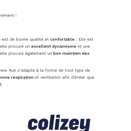
înement !
e est de bonne qualité et
confortable
. Elle est
elle procure un
excellent dynamisme
et une
emelle procure également un
bon maintien des
enew Run s’adapte à la forme de tout type de
onne respiration
et ventilation afin d’éviter que
€.