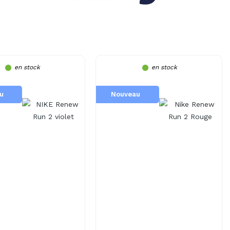
en stock
en stock
u
Nouveau