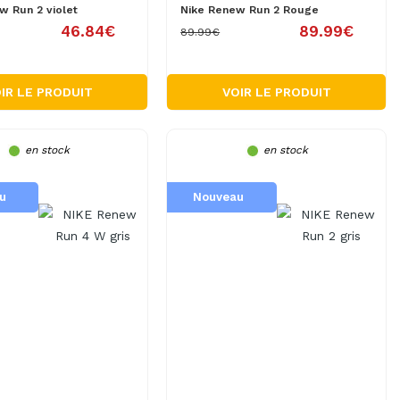
w Run 2 violet
Nike Renew Run 2 Rouge
46.84€
89.99€
89.99€
IR LE PRODUIT
VOIR LE PRODUIT
en stock
en stock
u
Nouveau