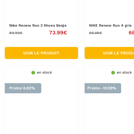
Nike Renew Run 3 Shoes Beige
NIKE Renew Run 4 gris
73.99€
6
89.99€
66.48€
VOIR LE PRODUIT
VOIR LE PROD
en stock
en stock
Promo 6.62%
Promo -10.59%