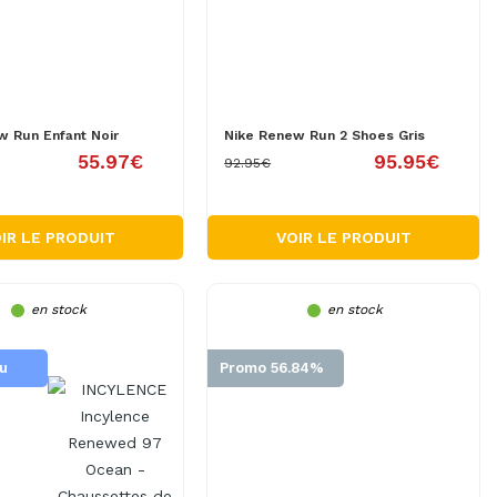
w Run Enfant Noir
Nike Renew Run 2 Shoes Gris
55.97€
95.95€
92.95€
IR LE PRODUIT
VOIR LE PRODUIT
en stock
en stock
u
Promo 56.84%