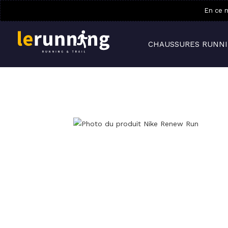
En ce m
CHAUSSURES RUNN