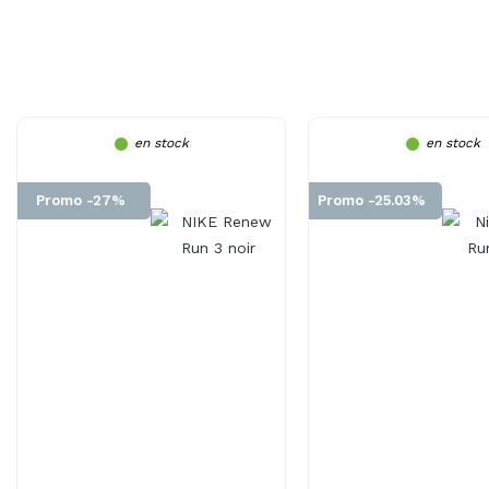
en stock
en stock
Promo -27%
Promo -25.03%