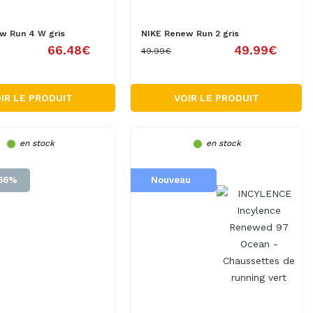
w Run 4 W gris
NIKE Renew Run 2 gris
66.48€
49.99€
49.99€
IR LE PRODUIT
VOIR LE PRODUIT
en stock
en stock
.66%
Nouveau