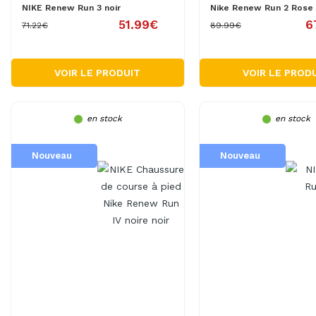
NIKE Renew Run 3 noir
Nike Renew Run 2 Rose
51.99€
6
71.22€
89.99€
VOIR LE PRODUIT
VOIR LE PROD
en stock
en stock
Nouveau
Nouveau