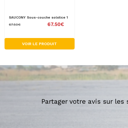
SAUCONY Sous-couche solstice 1
67.50€
67.50€
VOIR LE PRODUIT
Partager votre avis sur les