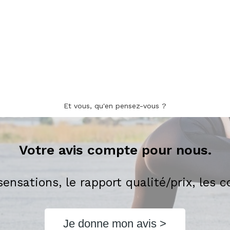
Et vous, qu'en pensez-vous ?
Votre avis compte pour nous.
 sensations, le rapport qualité/prix, les 
Je donne mon avis >