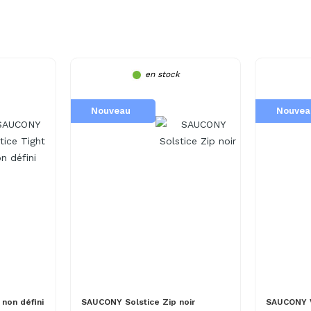
en stock
Nouveau
Nouvea
non défini
SAUCONY Solstice Zip noir
SAUCONY V