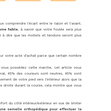
x comprendre l'écart entre le talon et l'avant.
me faible
, à savoir que votre foulée sera plus
à dire que les mollets et tendons seront plus
sur votre acte d'achat parce que certain nombre
ù vous possédez cette marche, cet article vous
néral, 45% des coureurs sont neutres, 45% sont
ment de votre pied vers l'intérieur alors que la
gne droite durant la course, cela montre que vous
ort du côté intérieur/extérieur en vue de limiter
une semelle orthopédique pour effectuer la