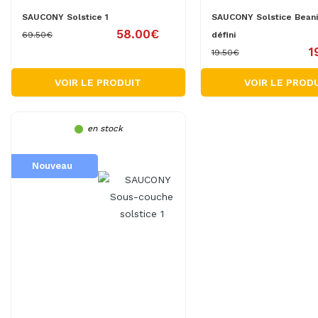
SAUCONY Solstice 1
SAUCONY Solstice Beani
58.00€
69.50€
défini
1
19.50€
VOIR LE PRODUIT
VOIR LE PROD
en stock
Nouveau