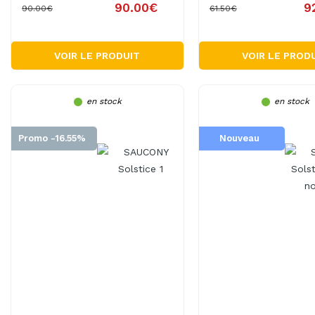
90.00€
9
90.00€
61.50€
VOIR LE PRODUIT
VOIR LE PROD
en stock
en stock
Promo -16.55%
Nouveau