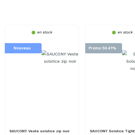
en stock
en stock
Nouveau
Promo 50.41%
SAUCONY Veste solstice zip noir
SAUCONY Solstice Tight 