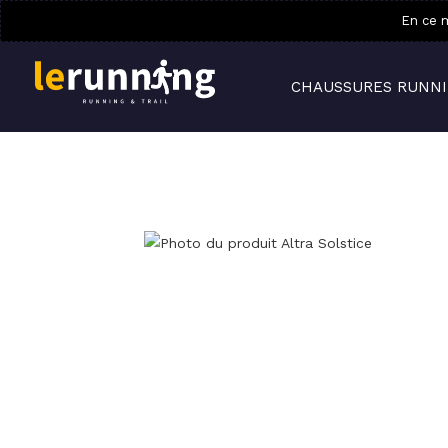
En ce m
CHAUSSURES RUNN