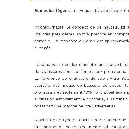
Son poids léger
saura vous satisfaire si vous ê
Incontournable, le concept de de hauteur, ici 
D'autres paramètres sont à prendre en compt
normale. La moyenne du drop est approximativ
allongés.
Lorsque vous décidez d'acheter une nouvelle ch
de chaussures sont conformes aux pronateurs, u
La référence de chaussure de sport Altra Sols
écartera des risques de blessure ou coups (te
pronateurs et seulement 10% font appel aux musc
supination est vraiment le contraire, à savoir u
possédez une marche neutre (universelle).
A partir de ce type de chaussure de la marque Al
l'inclinaison de votre pied même s'il est app