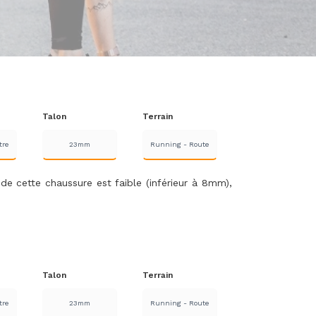
Talon
Terrain
tre
23mm
Running - Route
de cette chaussure est faible (inférieur à 8mm),
Talon
Terrain
tre
23mm
Running - Route