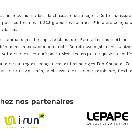
est un nouveau modèle de chaussure ultra légère. Cette chaussure 
g
pour les femmes et
238 g
pour les hommes. Elle a été conçue p
otidiens.
s comme le gris, l’orange, le blanc, etc. Pour offrir une meilleure f
entièrement en caoutchouc durable. On retrouve également au nivea
. Votre pied est entouré par la Mesh technique, ce qui vous confè
ssure de running est conçu avec les technologies FootShape et Zero
allant de 7 à 12,5. Enfin, la chaussure est souple, respirante, flexi
chez nos partenaires