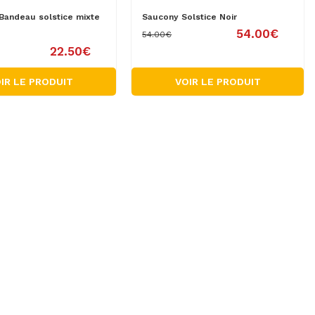
andeau solstice mixte
Saucony Solstice Noir
54.00€
54.00€
22.50€
IR LE PRODUIT
VOIR LE PRODUIT