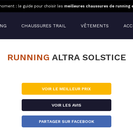
oment : le guide pour choisir les
meilleures chaussures de running 
ING
CHAUSSURES TRAIL
VÊTEMENTS
ACC
RUNNING
ALTRA SOLSTICE
VOIR LE MEILLEUR PRIX
VOIR LES AVIS
PARTAGER SUR FACEBOOK