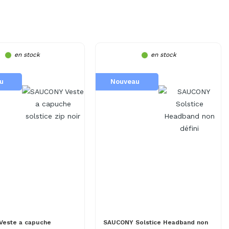
en stock
en stock
u
Nouveau
este a capuche
SAUCONY Solstice Headband non