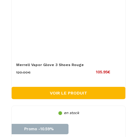
Merrell Vapor Glove 3 Shoes Rouge
105.95€
120.00€
VOIR LE PRODUIT
en stock
Promo -10.59%