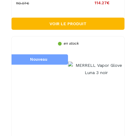
114.27€
110.07€
VOIR LE PRODUIT
en stock
Nouveau