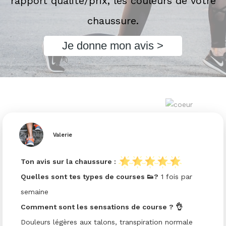
rapport qualité/prix, les couleurs de votre
chaussure.
Je donne mon avis >
Valerie
Ton avis sur la chaussure :
Quelles sont tes types de courses 👟?
1 fois par
semaine
Comment sont les sensations de course ? 👌
Douleurs légères aux talons, transpiration normale