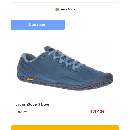
en stock
Nouveau
vapor glove 3 bleu
101.42€
101.42€