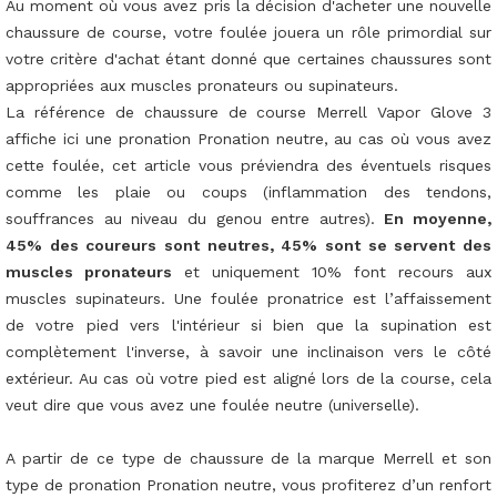
Au moment où vous avez pris la décision d'acheter une nouvelle
chaussure de course, votre foulée jouera un rôle primordial sur
votre critère d'achat étant donné que certaines chaussures sont
appropriées aux muscles pronateurs ou supinateurs.
La référence de chaussure de course Merrell Vapor Glove 3
affiche ici une pronation Pronation neutre, au cas où vous avez
cette foulée, cet article vous préviendra des éventuels risques
comme les plaie ou coups (inflammation des tendons,
souffrances au niveau du genou entre autres).
En moyenne,
45% des coureurs sont neutres, 45% sont se servent des
muscles pronateurs
et uniquement 10% font recours aux
muscles supinateurs. Une foulée pronatrice est l’affaissement
de votre pied vers l'intérieur si bien que la supination est
complètement l'inverse, à savoir une inclinaison vers le côté
extérieur. Au cas où votre pied est aligné lors de la course, cela
veut dire que vous avez une foulée neutre (universelle).
A partir de ce type de chaussure de la marque Merrell et son
type de pronation Pronation neutre, vous profiterez d’un renfort