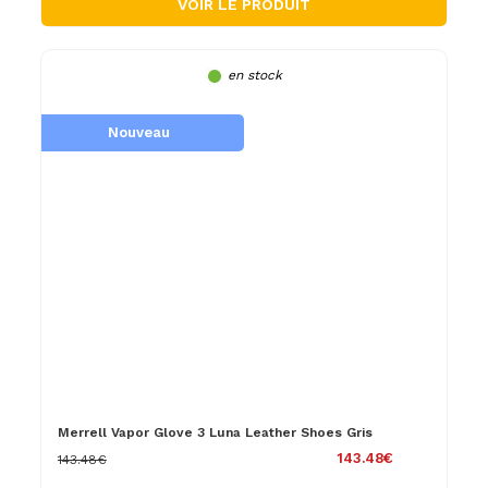
VOIR LE PRODUIT
en stock
Nouveau
Merrell Vapor Glove 3 Luna Leather Shoes Gris
143.48€
143.48€