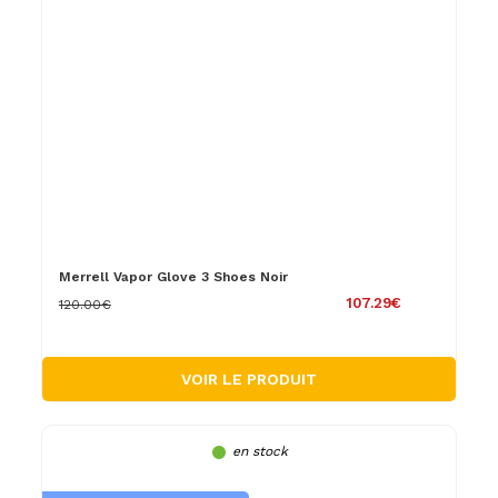
Merrell Vapor Glove 3 Shoes Noir
107.29€
120.00€
VOIR LE PRODUIT
en stock