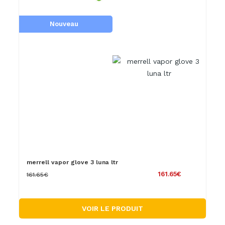
Nouveau
merrell vapor glove 3 luna ltr
161.65€
161.65€
VOIR LE PRODUIT