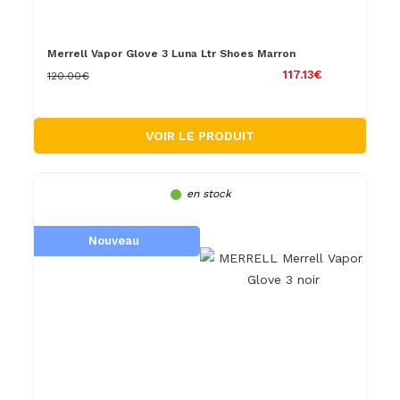
Merrell Vapor Glove 3 Luna Ltr Shoes Marron
117.13€
120.00€
VOIR LE PRODUIT
en stock
Nouveau