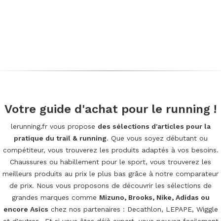
Votre guide d'achat pour le running !
lerunning.fr vous propose
des sélections d'articles pour la
pratique du trail & running
. Que vous soyez débutant ou
compétiteur, vous trouverez les produits adaptés à vos besoins.
Chaussures ou habillement pour le sport, vous trouverez les
meilleurs produits au prix le plus bas grâce à notre comparateur
de prix. Nous vous proposons de découvrir les sélections de
grandes marques comme
Mizuno, Brooks, Nike, Adidas ou
encore Asics
chez nos partenaires : Decathlon, LEPAPE, Wiggle
et d'autres...Et si vous êtes déjà expert, vous pouvez facilement