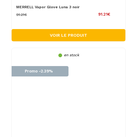
MERRELL Vapor Glove Luna 3 noir
91.21€
91.21€
VOIR LE PRODUIT
en stock
Promo -2.39%