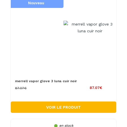
Nouveau
merrell vapor glove 3 luna cuir noir
87.07€
87.07€
VOIR LE PRODUIT
en stock