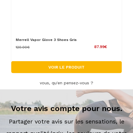
Merrell Vapor Glove 3 Shoes Gris
87.99€
120.00€
VOIR LE PRODUIT
vous, qu'en pensez-vous ?
Votre avis compte pour nous.
Partager votre avis sur les sensations, le