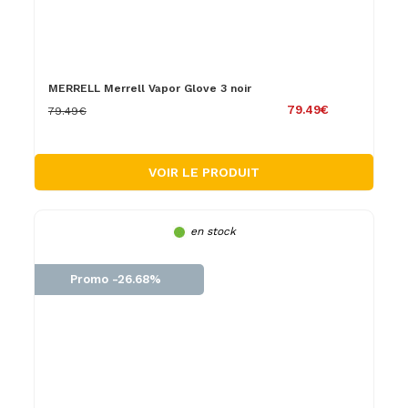
MERRELL Merrell Vapor Glove 3 noir
79.49€
79.49€
VOIR LE PRODUIT
en stock
Promo -26.68%