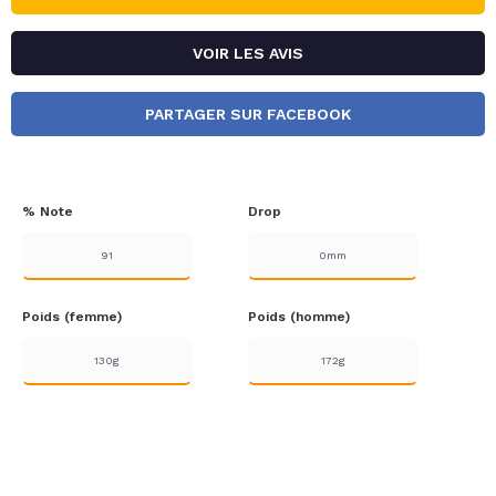
VOIR LES AVIS
PARTAGER SUR FACEBOOK
% Note
Drop
91
0mm
Poids (femme)
Poids (homme)
130g
172g