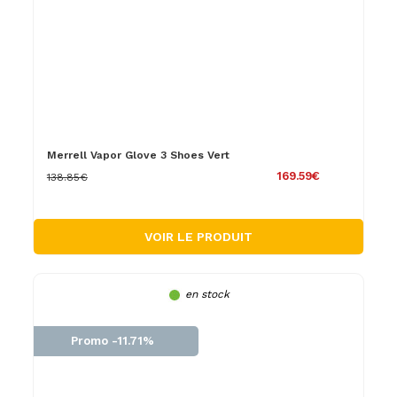
Merrell Vapor Glove 3 Shoes Vert
169.59€
138.85€
VOIR LE PRODUIT
en stock
Promo -11.71%