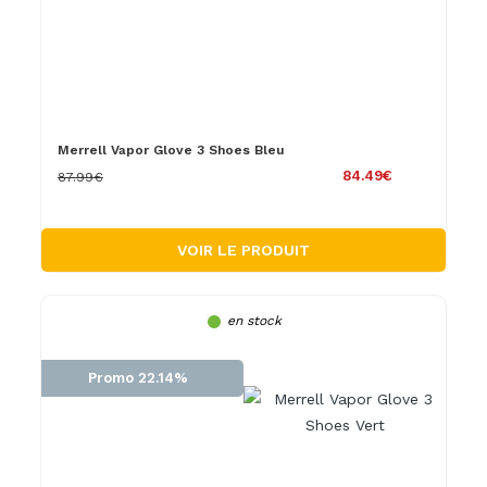
Merrell Vapor Glove 3 Shoes Bleu
84.49€
87.99€
VOIR LE PRODUIT
en stock
Promo 22.14%