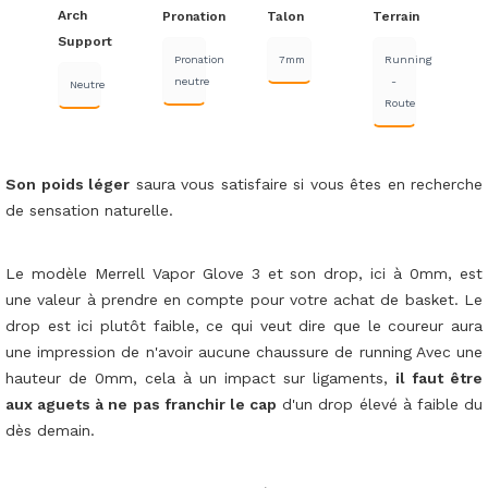
Arch
Pronation
Talon
Terrain
Support
Pronation
7mm
Running
neutre
-
Neutre
Route
Son poids léger
saura vous satisfaire si vous êtes en recherche
de sensation naturelle.
Le modèle Merrell Vapor Glove 3 et son drop, ici à 0mm, est
une valeur à prendre en compte pour votre achat de basket. Le
drop est ici plutôt faible, ce qui veut dire que le coureur aura
une impression de n'avoir aucune chaussure de running Avec une
hauteur de 0mm, cela à un impact sur ligaments,
il faut être
aux aguets à ne pas franchir le cap
d'un drop élevé à faible du
dès demain.