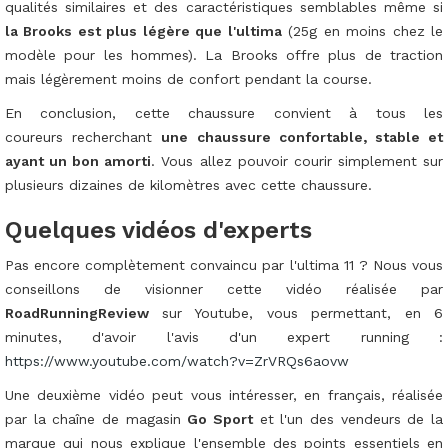
qualités similaires et des caractéristiques semblables même si
la Brooks est plus légère que l'ultima
(25g en moins chez le
modèle pour les hommes). La Brooks offre plus de traction
mais légèrement moins de confort pendant la course.
En conclusion, cette chaussure convient à tous les
coureurs recherchant
une chaussure confortable, stable et
ayant un bon amorti
. Vous allez pouvoir courir simplement sur
plusieurs dizaines de kilomètres avec cette chaussure.
Quelques vidéos d'experts
Pas encore complètement convaincu par l'ultima 11 ? Nous vous
conseillons de visionner cette vidéo réalisée par
RoadRunningReview
sur Youtube, vous permettant, en 6
minutes, d'avoir l'avis d'un expert running :
https://www.youtube.com/watch?v=ZrVRQs6aovw
Une deuxième vidéo peut vous intéresser, en français, réalisée
par la chaîne de magasin
Go Sport
et l'un des vendeurs de la
marque qui nous explique l'ensemble des points essentiels en