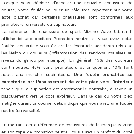
Lorsque vous décidez d'acheter une nouvelle chaussure de
course, votre foulée va jouer un rôle très important sur votre
acte d'achat car certaines chaussures sont conformes aux
pronateurs, universels ou supinateurs.
La référence de chaussure de sport Mizuno Wave Ultima 11
affiche ici une position Pronation neutre, si vous avez cette
foulée, cet article vous évitera les éventuels accidents tels que
les lésion ou douleurs (inflammation des tendons, malaises au
niveau du genou par exemple). En général, 45% des coureurs
sont neutres, 45% sont pronateurs et uniquement 10% font
appel aux muscles supinateurs.
Une foulée pronatrice se
caractérise par l’abaissement de votre pied vers l'intérieur
tandis que la supination est carrément le contraire, à savoir un
basculement vers le côté extérieur. Dans le cas où votre pied
s’aligne durant la course, cela indique que vous avez une foulée
neutre (universelle).
En mettant cette référence de chaussures de la marque Mizuno
et son type de pronation neutre, vous aurez un renfort du côté