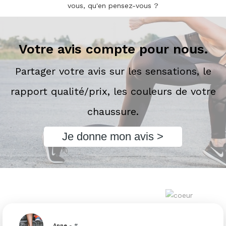
vous, qu'en pensez-vous ?
Votre avis compte pour nous.
Partager votre avis sur les sensations, le
rapport qualité/prix, les couleurs de votre
chaussure.
Je donne mon avis >
Anne
-
#