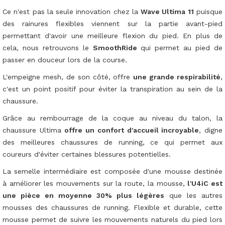
Ce n'est pas la seule innovation chez la
Wave Ultima 11
puisque
des rainures flexibles viennent sur la partie avant-pied
permettant d'avoir une meilleure flexion du pied. En plus de
cela, nous retrouvons le
SmoothRide
qui permet au pied de
passer en douceur lors de la course.
L'empeigne mesh, de son côté, offre
une grande respirabilité
,
c'est un point positif pour éviter la transpiration au sein de la
chaussure.
Grâce au rembourrage de la coque au niveau du talon, la
chaussure Ultima
offre un confort d'accueil incroyable
, digne
des meilleures chaussures de running, ce qui permet aux
coureurs d'éviter certaines blessures potentielles.
La semelle intermédiaire est composée d'une mousse destinée
à améliorer les mouvements sur la route, la mousse,
l'U4iC est
une pièce en moyenne 30% plus légères
que les autres
mousses des chaussures de running. Flexible et durable, cette
mousse permet de suivre les mouvements naturels du pied lors