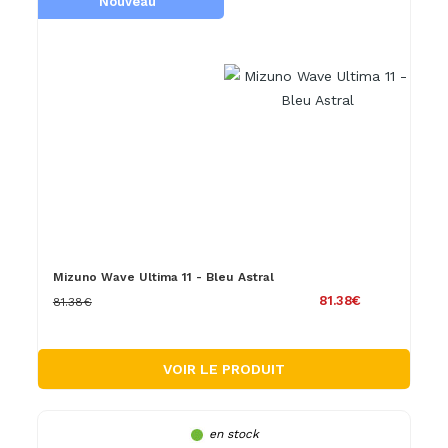
Nouveau
Mizuno Wave Ultima 11 - Bleu Astral
81.38€
81.38€
VOIR LE PRODUIT
en stock