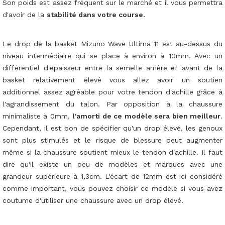
Son poids est assez fréquent sur le marché et il vous permettra
d'avoir de la
stabilité dans votre course.
Le drop de la basket Mizuno Wave Ultima 11 est au-dessus du
niveau intermédiaire qui se place à environ à 10mm. Avec un
différentiel d'épaisseur entre la semelle arrière et avant de la
basket relativement élevé vous allez avoir un soutien
additionnel assez agréable pour votre tendon d'achille grâce à
l'agrandissement du talon. Par opposition à la chaussure
minimaliste à 0mm,
l'amorti de ce modèle sera bien meilleur
.
Cependant, il est bon de spécifier qu'un drop élevé, les genoux
sont plus stimulés et le risque de blessure peut augmenter
même si la chaussure soutient mieux le tendon d'achille. Il faut
dire qu'il existe un peu de modèles et marques avec une
grandeur supérieure à 1,3cm. L'écart de 12mm est ici considéré
comme important, vous pouvez choisir ce modèle si vous avez
coutume d'utiliser une chaussure avec un drop élevé.