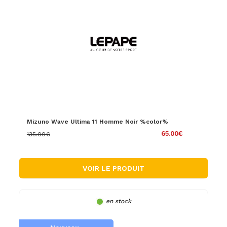
Mizuno Wave Ultima 11 Homme Noir %color%
65.00€
135.00€
VOIR LE PRODUIT
en stock