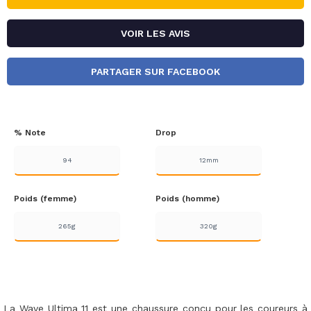
VOIR LES AVIS
PARTAGER SUR FACEBOOK
% Note
Drop
94
12mm
Poids (femme)
Poids (homme)
265g
320g
La Wave Ultima 11 est une chaussure conçu pour les coureurs à