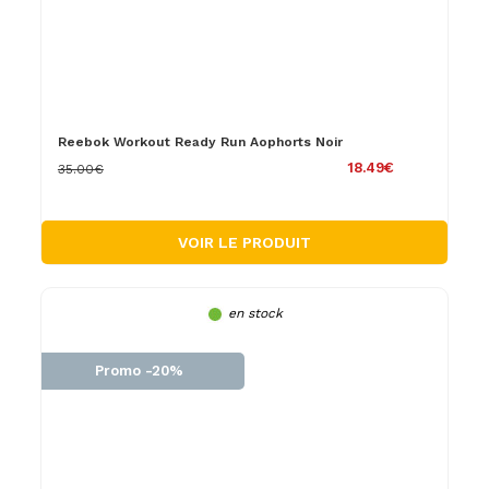
Reebok Workout Ready Run Aophorts Noir
18.49€
35.00€
VOIR LE PRODUIT
en stock
Promo -20%