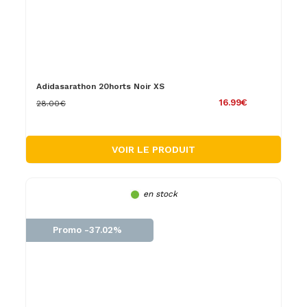
Adidasarathon 20horts Noir XS
16.99€
28.00€
VOIR LE PRODUIT
en stock
Promo -37.02%