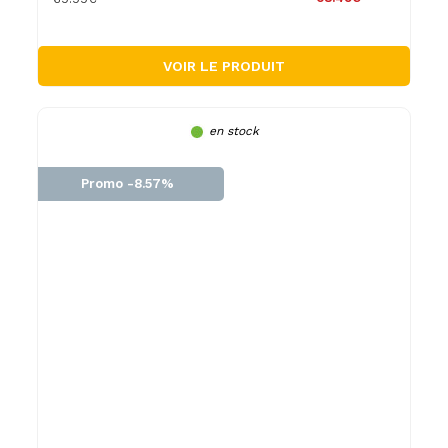
VOIR LE PRODUIT
en stock
Promo -8.57%