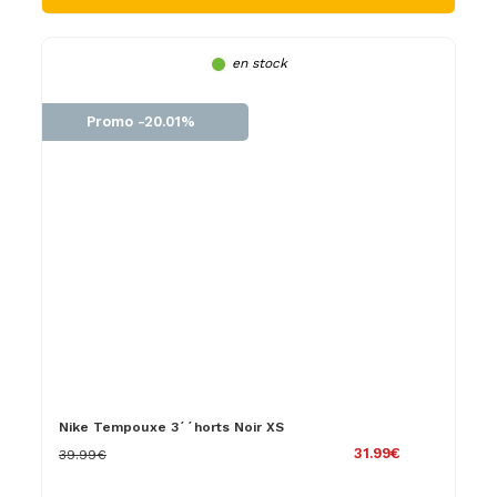
en stock
Promo -20.01%
Nike Tempouxe 3´´horts Noir XS
31.99€
39.99€