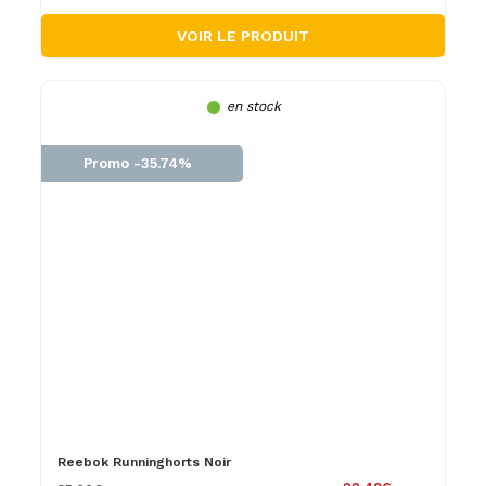
VOIR LE PRODUIT
en stock
Promo -35.74%
Reebok Runninghorts Noir