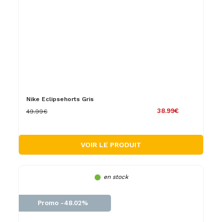
Nike Eclipsehorts Gris
38.99€
49.99€
VOIR LE PRODUIT
en stock
Promo -48.02%