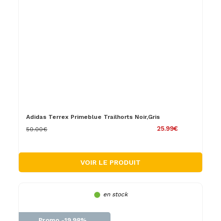
Adidas Terrex Primeblue Trailhorts Noir,Gris
25.99€
50.00€
VOIR LE PRODUIT
en stock
Promo -19.98%