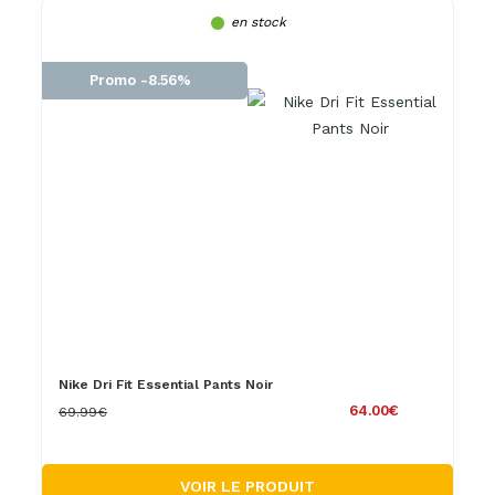
en stock
Promo -8.56%
Nike Dri Fit Essential Pants Noir
64.00€
69.99€
VOIR LE PRODUIT