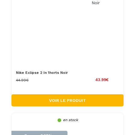
Nike Eclipse 2 In 1horts Noir
43.99€
44.99€
VOIR LE PRODUIT
en stock