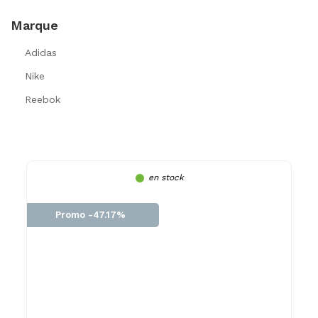
Marque
Adidas
Nike
Reebok
en stock
Promo -47.17%