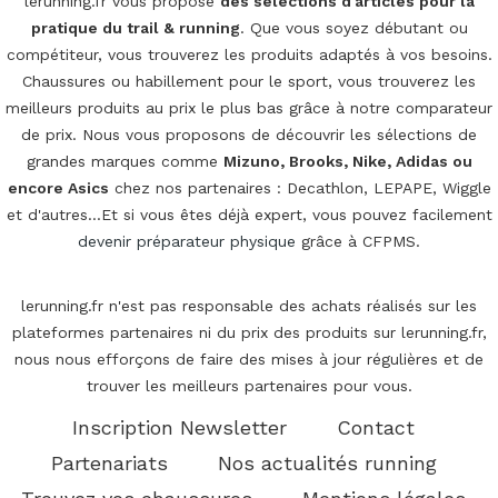
lerunning.fr vous propose
des sélections d'articles pour la
pratique du trail & running
. Que vous soyez débutant ou
compétiteur, vous trouverez les produits adaptés à vos besoins.
Chaussures ou habillement pour le sport, vous trouverez les
meilleurs produits au prix le plus bas grâce à notre comparateur
de prix. Nous vous proposons de découvrir les sélections de
grandes marques comme
Mizuno, Brooks, Nike, Adidas ou
encore Asics
chez nos partenaires : Decathlon, LEPAPE, Wiggle
et d'autres...Et si vous êtes déjà expert, vous pouvez facilement
devenir préparateur physique
grâce à CFPMS.
lerunning.fr n'est pas responsable des achats réalisés sur les
plateformes partenaires ni du prix des produits sur lerunning.fr,
nous nous efforçons de faire des mises à jour régulières et de
trouver les meilleurs partenaires pour vous.
Inscription Newsletter
Contact
Partenariats
Nos actualités running