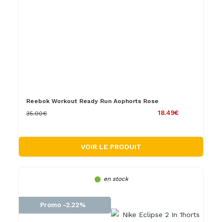
Reebok Workout Ready Run Aophorts Rose
18.49€
35.00€
VOIR LE PRODUIT
en stock
Promo -2.22%