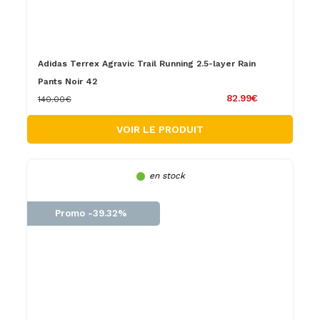
Adidas Terrex Agravic Trail Running 2.5-layer Rain
Pants Noir 42
82.99€
140.00€
VOIR LE PRODUIT
en stock
Promo -39.32%