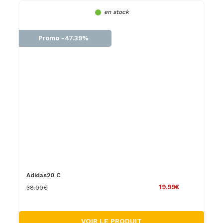
en stock
Promo -47.39%
Adidas20 C
19.99€
38.00€
VOIR LE PRODUIT