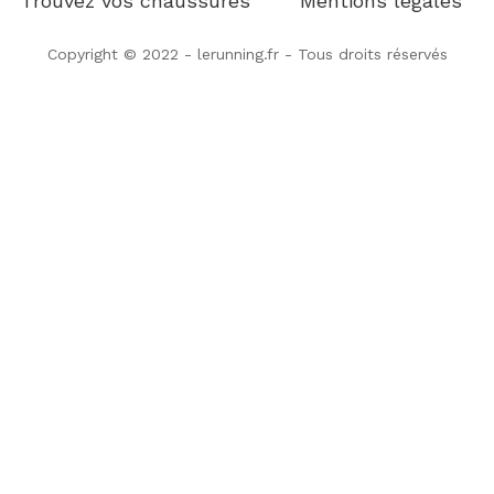
Trouvez vos chaussures
Mentions légales
Copyright © 2022 - lerunning.fr - Tous droits réservés