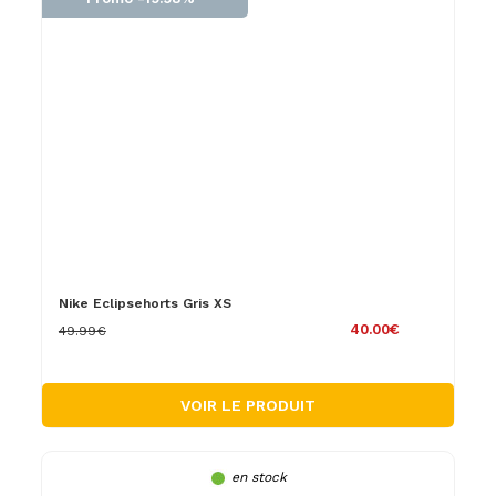
Nike Eclipsehorts Gris XS
40.00€
49.99€
VOIR LE PRODUIT
en stock