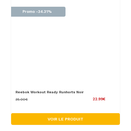
Promo -34.31%
Reebok Workout Ready Runhorts Noir
22.99€
35.00€
VOIR LE PRODUIT