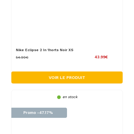
Nike Eclipse 2 In 1horts Noir XS
43.99€
54.99€
VOIR LE PRODUIT
en stock
Promo -47.17%