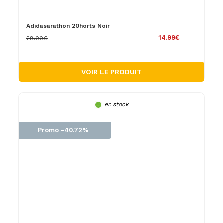
Adidasarathon 20horts Noir
14.99€
28.00€
VOIR LE PRODUIT
en stock
Promo -40.72%