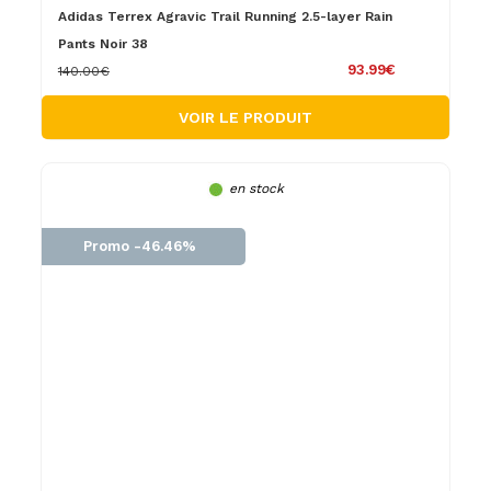
Adidas Terrex Agravic Trail Running 2.5-layer Rain
Pants Noir 38
93.99€
140.00€
VOIR LE PRODUIT
en stock
Promo -46.46%