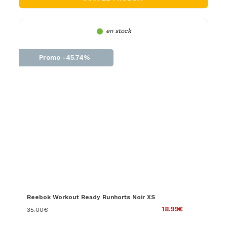
en stock
Promo -45.74%
Reebok Workout Ready Runhorts Noir XS
18.99€
35.00€