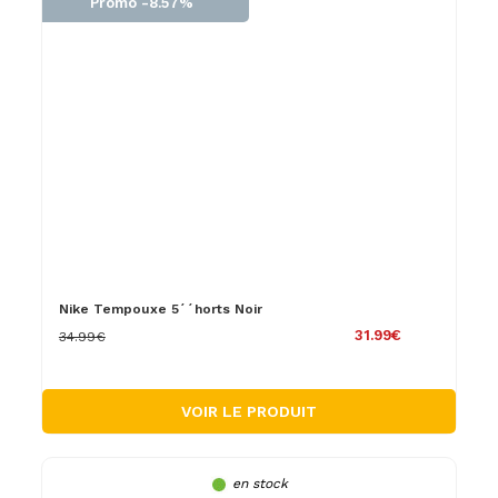
Promo -8.57%
Nike Tempouxe 5´´horts Noir
31.99€
34.99€
VOIR LE PRODUIT
en stock