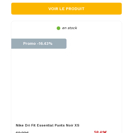
VOIR LE PRODUIT
en stock
Promo -16.43%
Nike Dri Fit Essential Pants Noir XS
58.49€
69.99€