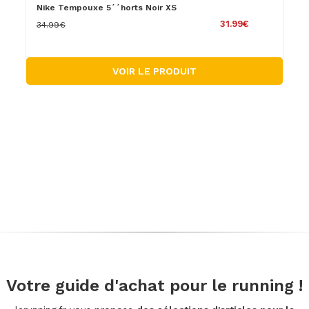
Nike Tempouxe 5´´horts Noir XS
31.99€
34.99€
VOIR LE PRODUIT
Votre guide d'achat pour le running !