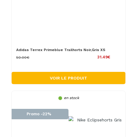
Adidas Terrex Primeblue Trailhorts Noir,Gris XS
31.49€
50.00€
VOIR LE PRODUIT
en stock
Promo -22%