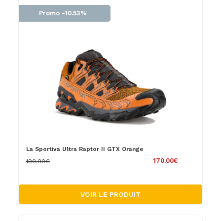
Promo -10.53%
La Sportiva Ultra Raptor II GTX Orange
170.00€
190.00€
VOIR LE PRODUIT