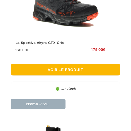
La Sportiva Akyra GTX Gris
175.00€
180.00€
VOIR LE PRODUIT
en stock
Promo -15%