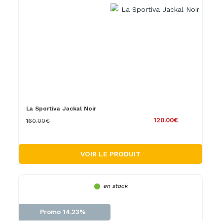
La Sportiva Jackal Noir
120.00€
160.00€
VOIR LE PRODUIT
en stock
Promo 14.23%