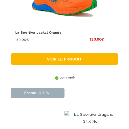
La Sportiva Jackal Orange
120.00€
159.00€
VOIR LE PRODUIT
en stock
Promo -2.11%