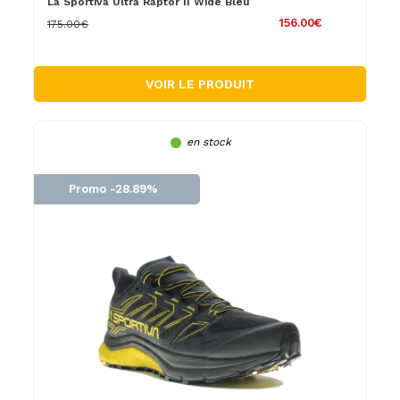
La Sportiva Ultra Raptor II Wide Bleu
156.00€
175.00€
VOIR LE PRODUIT
en stock
Promo -28.89%