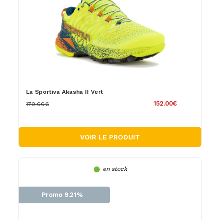
La Sportiva Akasha II Vert
152.00€
170.00€
VOIR LE PRODUIT
en stock
Promo 9.21%