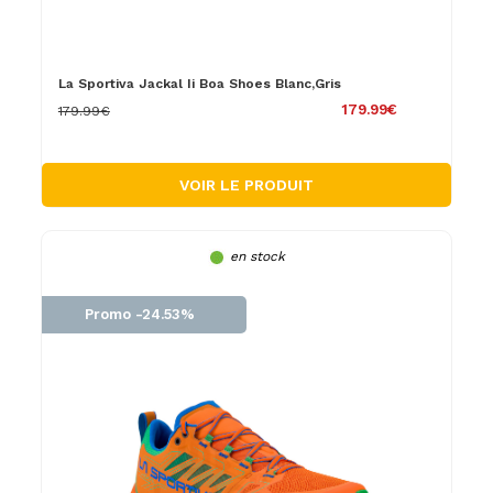
La Sportiva Jackal Ii Boa Shoes Blanc,Gris
179.99€
179.99€
VOIR LE PRODUIT
en stock
Promo -24.53%