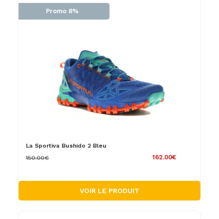
Promo 8%
La Sportiva Bushido 2 Bleu
162.00€
150.00€
VOIR LE PRODUIT