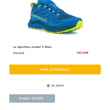
La Sportiva Jackal II Bleu
145.00€
175.00€
VOIR LE PRODUIT
en stock
Promo -26.25%