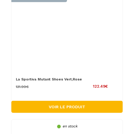
La Sportiva Mutant Shoes Vert,Rose
122.49€
131.99€
VOIR LE PRODUIT
en stock