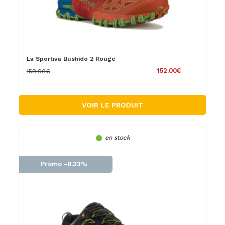
La Sportiva Bushido 2 Rouge
152.00€
159.00€
VOIR LE PRODUIT
en stock
Promo -8.33%