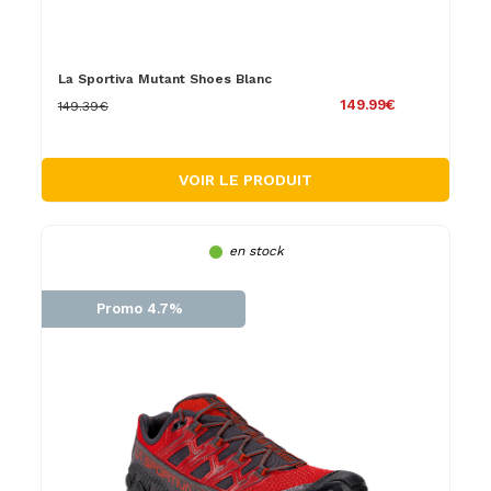
La Sportiva Mutant Shoes Blanc
149.99€
149.39€
VOIR LE PRODUIT
en stock
Promo 4.7%