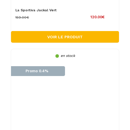
La Sportiva Jackal Vert
120.00€
159.00€
VOIR LE PRODUIT
en stock
Promo 0.4%