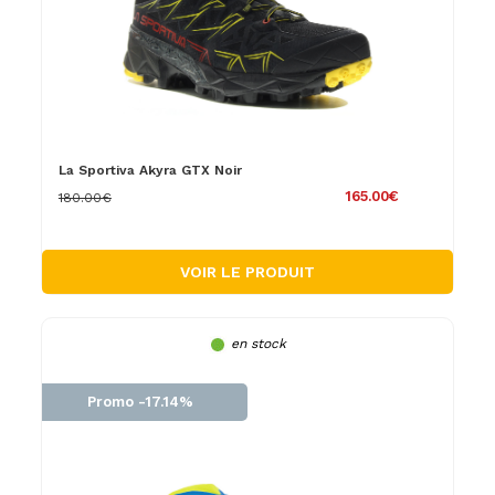
La Sportiva Akyra GTX Noir
165.00€
180.00€
VOIR LE PRODUIT
en stock
Promo -17.14%