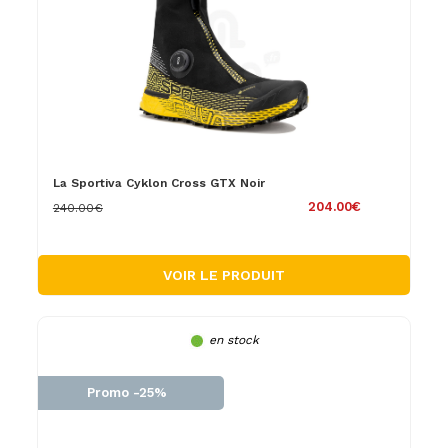
La Sportiva Cyklon Cross GTX Noir
204.00€
240.00€
VOIR LE PRODUIT
en stock
Promo -25%