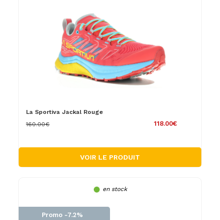
La Sportiva Jackal Rouge
118.00€
160.00€
VOIR LE PRODUIT
en stock
Promo -7.2%