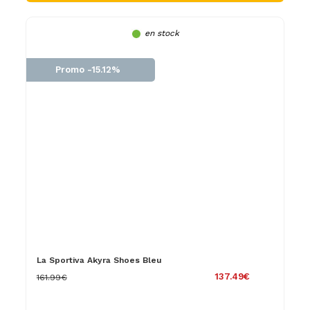
en stock
Promo -15.12%
La Sportiva Akyra Shoes Bleu
137.49€
161.99€