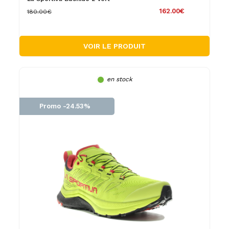
162.00€
180.00€
VOIR LE PRODUIT
en stock
Promo -24.53%