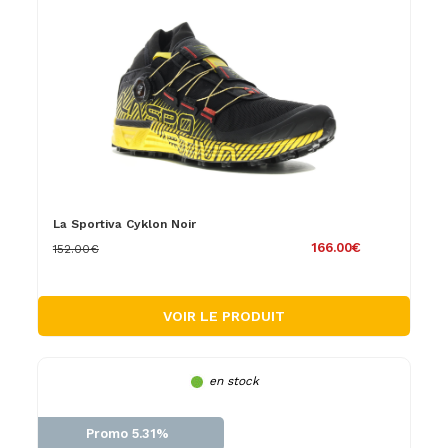
La Sportiva Cyklon Noir
166.00€
152.00€
VOIR LE PRODUIT
en stock
Promo 5.31%