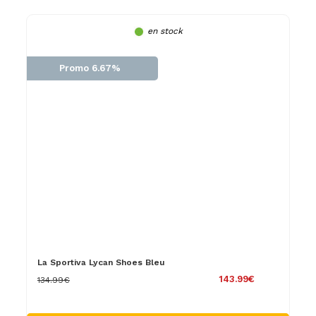
en stock
Promo 6.67%
La Sportiva Lycan Shoes Bleu
143.99€
134.99€