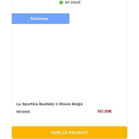
en stock
Nouveau
La Sportiva Bushido Ii Shoes Beige
161.99€
161.99€
VOIR LE PRODUIT