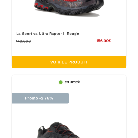
La Sportiva Ultra Raptor II Rouge
156.00€
149.00€
VOIR LE PRODUIT
en stock
Promo -2.78%