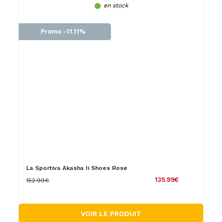
en stock
Promo -11.11%
La Sportiva Akasha Ii Shoes Rose
135.99€
152.99€
VOIR LE PRODUIT