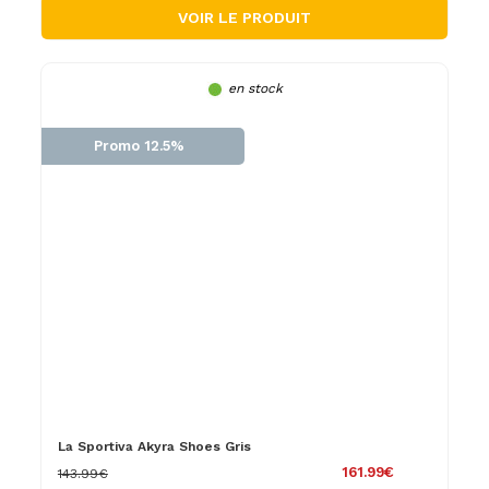
VOIR LE PRODUIT
en stock
Promo 12.5%
La Sportiva Akyra Shoes Gris
161.99€
143.99€