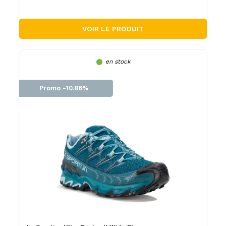
VOIR LE PRODUIT
en stock
Promo -10.86%