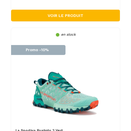
VOIR LE PRODUIT
en stock
Promo -10%
La Sportiva Bushido 2 Vert