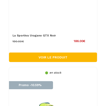
La Sportiva Uragano GTX Noir
186.00€
190.00€
VOIR LE PRODUIT
en stock
Promo -10.59%