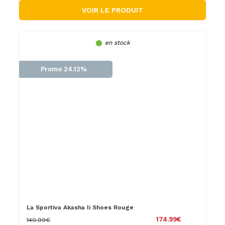
VOIR LE PRODUIT
en stock
Promo 24.12%
La Sportiva Akasha Ii Shoes Rouge
174.99€
140.99€