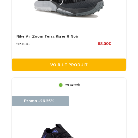
Nike Air Zoom Terra Kiger 8 Noir
88.00€
112.00€
VOIR LE PRODUIT
en stock
Promo -26.25%