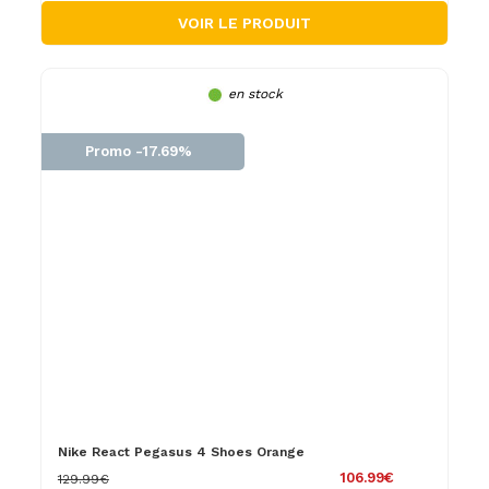
VOIR LE PRODUIT
en stock
Promo -17.69%
Nike React Pegasus 4 Shoes Orange
106.99€
129.99€