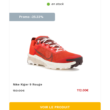
en stock
Promo -25.33%
Nike Kiger 9 Rouge
112.00€
150.00€
VOIR LE PRODUIT