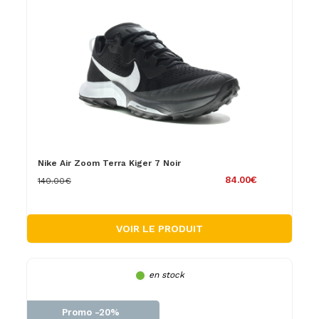
Nike Air Zoom Terra Kiger 7 Noir
84.00€
140.00€
VOIR LE PRODUIT
en stock
Promo -20%