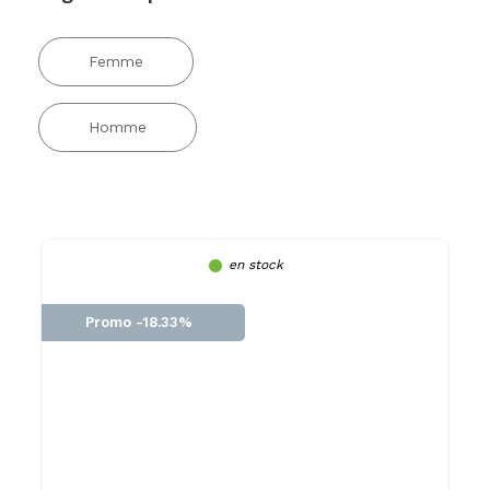
Femme
Homme
en stock
Promo -18.33%