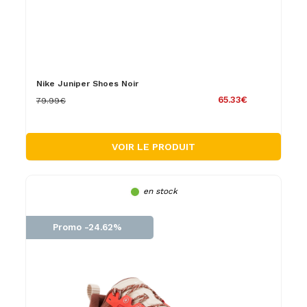
Nike Juniper Shoes Noir
65.33€
79.99€
VOIR LE PRODUIT
en stock
Promo -24.62%