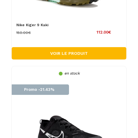
Nike Kiger 9 Kaki
112.00€
150.00€
VOIR LE PRODUIT
en stock
Promo -21.43%