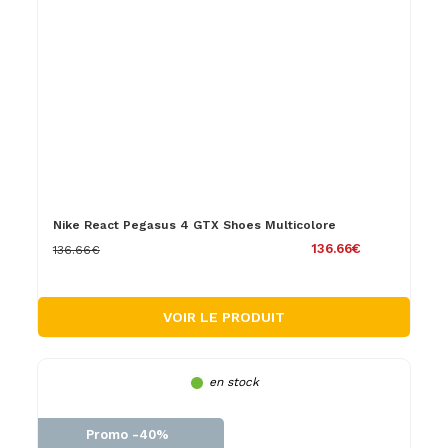
Nike React Pegasus 4 GTX Shoes Multicolore
136.66€
136.66€
VOIR LE PRODUIT
en stock
Promo -40%