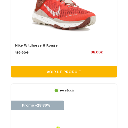
Nike Wildhorse 8 Rouge
98.00€
130.00€
VOIR LE PRODUIT
en stock
Promo -28.89%