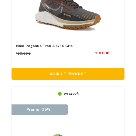
Nike Pegasus Trail 4 GTX Gris
118.00€
160.00€
VOIR LE PRODUIT
en stock
Promo -25%