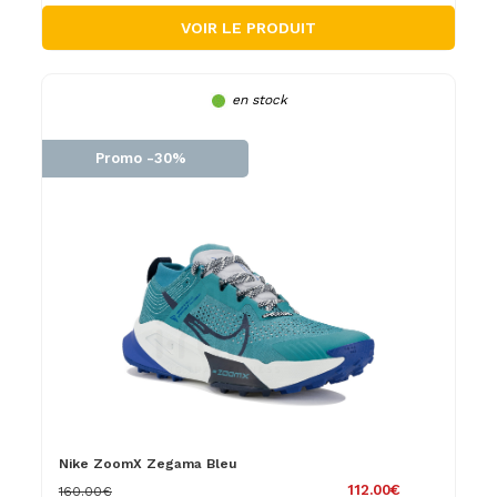
VOIR LE PRODUIT
en stock
Promo -30%
Nike ZoomX Zegama Bleu
112.00€
160.00€