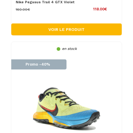
Nike Pegasus Trail 4 GTX Violet
118.00€
160.00€
VOIR LE PRODUIT
en stock
Promo -40%