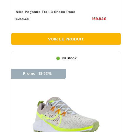
Nike Pegasus Trail 3 Shoes Rose
159.94€
159.94€
VOIR LE PRODUIT
en stock
Promo -19.23%