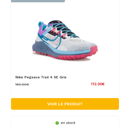
Nike Pegasus Trail 4 SE Gris
112.00€
140.00€
VOIR LE PRODUIT
en stock