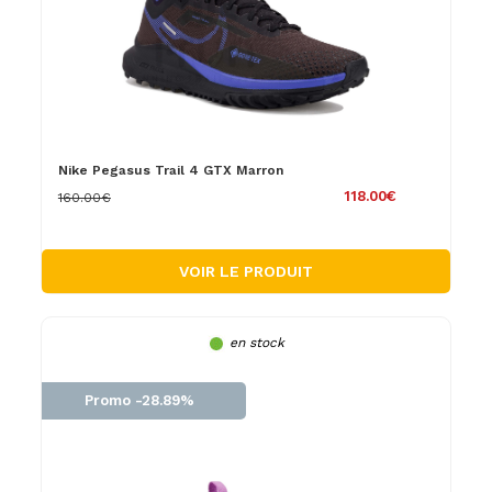
Nike Pegasus Trail 4 GTX Marron
118.00€
160.00€
VOIR LE PRODUIT
en stock
Promo -28.89%