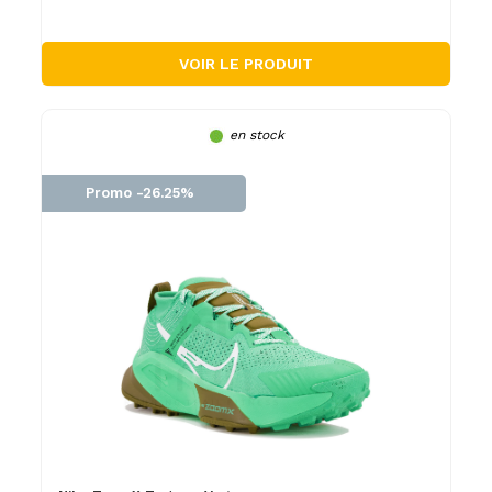
VOIR LE PRODUIT
en stock
Promo -26.25%