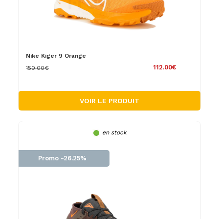
Nike Kiger 9 Orange
112.00€
150.00€
VOIR LE PRODUIT
en stock
Promo -26.25%