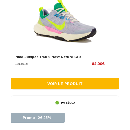
Nike Juniper Trail 2 Next Nature Gris
64.00€
90.00€
VOIR LE PRODUIT
en stock
Promo -26.25%