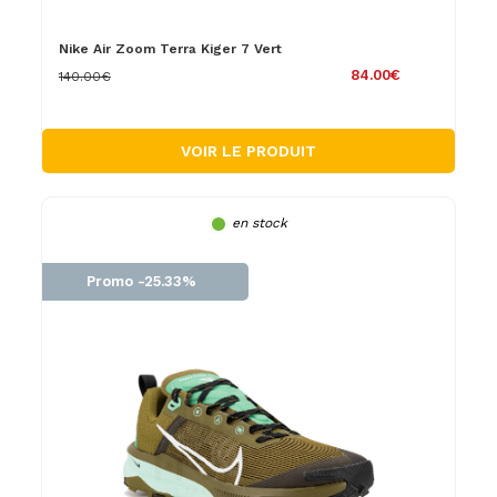
Nike Air Zoom Terra Kiger 7 Vert
84.00€
140.00€
VOIR LE PRODUIT
en stock
Promo -25.33%