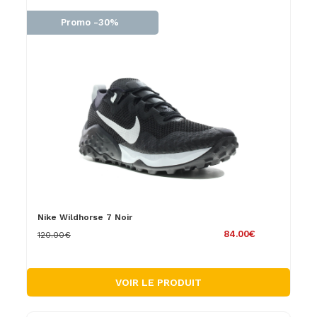
Promo -30%
Nike Wildhorse 7 Noir
84.00€
120.00€
VOIR LE PRODUIT