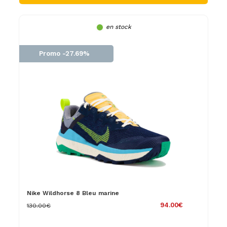
en stock
Promo -27.69%
Nike Wildhorse 8 Bleu marine
94.00€
130.00€