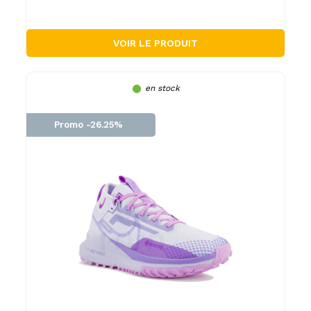
VOIR LE PRODUIT
en stock
Promo -26.25%