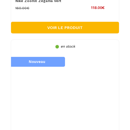
Nike ZoomX Zegama Vert
118.00€
160.00€
VOIR LE PRODUIT
en stock
Nouveau