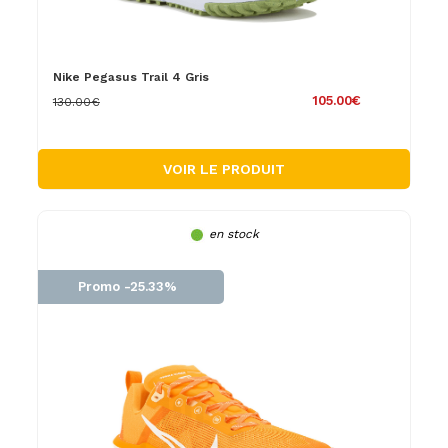
Nike Pegasus Trail 4 Gris
105.00€
130.00€
VOIR LE PRODUIT
en stock
Promo -25.33%