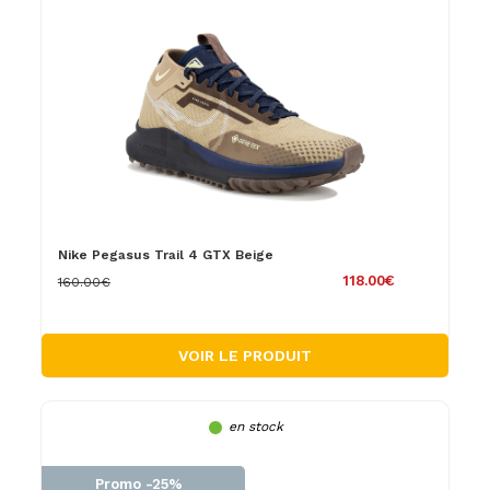
Nike Pegasus Trail 4 GTX Beige
118.00€
160.00€
VOIR LE PRODUIT
en stock
Promo -25%