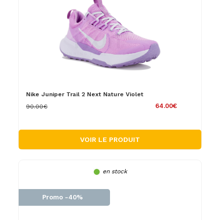
Nike Juniper Trail 2 Next Nature Violet
64.00€
90.00€
VOIR LE PRODUIT
en stock
Promo -40%