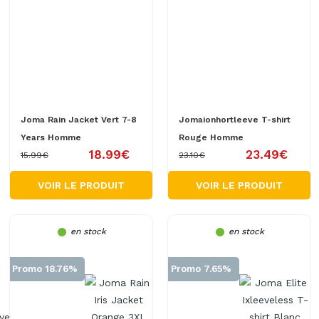
Joma Rain Jacket Vert 7-8
Jomaionhortleeve T-shirt
Years Homme
Rouge Homme
18.99€
23.49€
15.99€
23.10€
VOIR LE PRODUIT
VOIR LE PRODUIT
en stock
en stock
Promo 18.76%
Promo 7.65%