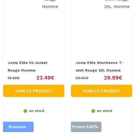
Joma Elite Vii Jacket
Joma Elite Xhortleeve T-
Rouge Homme
shirt Rouge 2XL Homme
23.49€
29.99€
19.49€
29.40€
VOIR LE PRODUIT
VOIR LE PRODUIT
en stock
en stock
Nouveau
Promo 5.82%