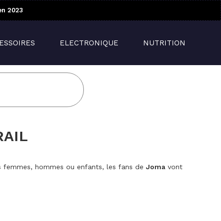
en 2023
ESSOIRES
ELECTRONIQUE
NUTRITION
RAIL
les femmes, hommes ou enfants, les fans de
Joma
vont