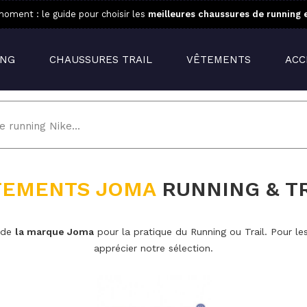
oment : le guide pour choisir les
meilleures chaussures de running 
ING
CHAUSSURES TRAIL
VÊTEMENTS
ACC
TEMENTS JOMA
RUNNING & T
) de
la marque Joma
pour la pratique du Running ou Trail. Pour 
apprécier notre sélection.