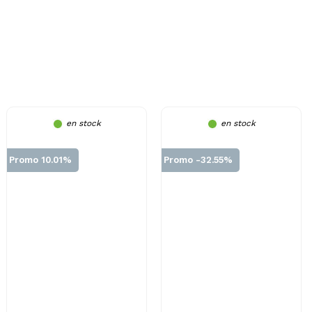
en stock
en stock
Promo 10.01%
Promo -32.55%