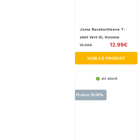
Joma Racehortleeve T-
shirt Vert-XL Homme
12.99€
19.99€
VOIR LE PRODUIT
en stock
Promo 15.16%