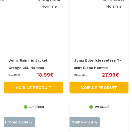
Joma Rain Iris Jacket
Joma Elite Ixleeveless T-
Orange 3XL Homme
shirt Blanc Homme
18.99€
27.99€
15.99€
26.00€
VOIR LE PRODUIT
VOIR LE PRODUIT
en stock
en stock
Promo 10.94%
Promo -13.4%