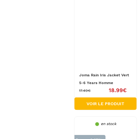
Joma Rain Iris Jacket Vert
5-6 Years Homme
18.99€
17.49€
VOIR LE PRODUIT
en stock