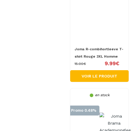
Joma R-combihortleeve T-
shirt Rouge 3XL Homme
9.99€
15.00€
VOIR LE PRODUIT
en stock
Promo 0.48%