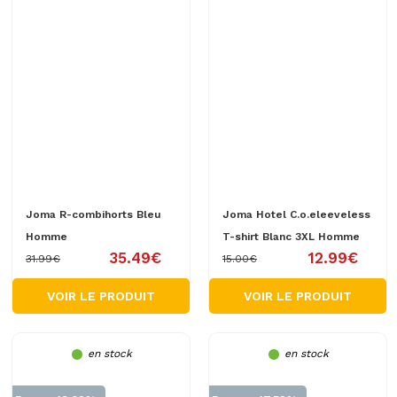
Joma R-combihorts Bleu
Joma Hotel C.o.eleeveless
Homme
T-shirt Blanc 3XL Homme
35.49€
12.99€
31.99€
15.00€
VOIR LE PRODUIT
VOIR LE PRODUIT
en stock
en stock