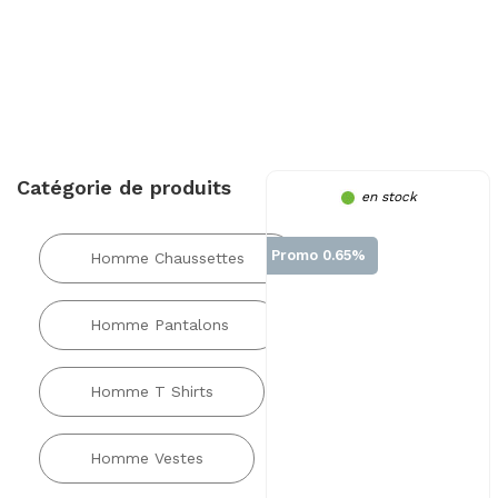
Catégorie de produits
en stock
Promo 0.65%
Homme Chaussettes
Homme Pantalons
Homme T Shirts
Homme Vestes