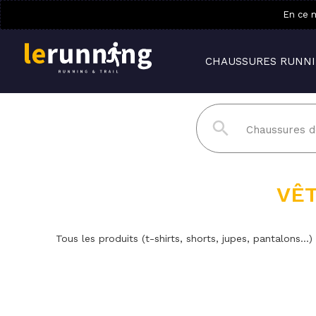
En ce m
CHAUSSURES RUNN
VÊ
Tous les produits (t-shirts, shorts, jupes, pantalons...