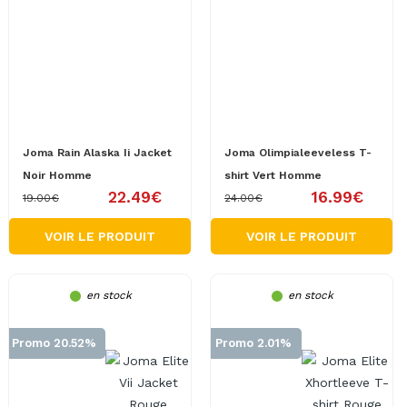
Joma Rain Alaska Ii Jacket
Joma Olimpialeeveless T-
Noir Homme
shirt Vert Homme
22.49€
16.99€
19.00€
24.00€
VOIR LE PRODUIT
VOIR LE PRODUIT
en stock
en stock
Promo 20.52%
Promo 2.01%