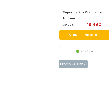
Superdry Run Vest Jaune
Homme
19.49€
39.99€
VOIR LE PRODUIT
en stock
Promo -48.59%