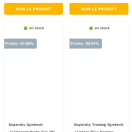
VOIR LE PRODUIT
VOIR LE PRODUIT
en stock
en stock
Promo -51.88%
Promo -55.01%
Superdry Gymtech
Superdry Training Gymtech