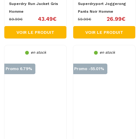
Superdry Run Jacket Gris
Superdryport Joggerong
Homme
Pants Noir Homme
43.49€
26.99€
89.99€
59.99€
VOIR LE PRODUIT
VOIR LE PRODUIT
en stock
en stock
Promo 6.79%
Promo -55.01%