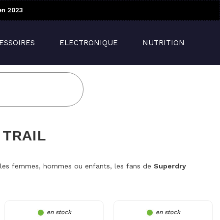
en 2023
ESSOIRES
ELECTRONIQUE
NUTRITION
 TRAIL
r les femmes, hommes ou enfants, les fans de
Superdry
en stock
en stock