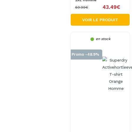
2XL Homme
43.49€
89.99€
VOIR LE PRODUIT
en stock
Promo -48.9%