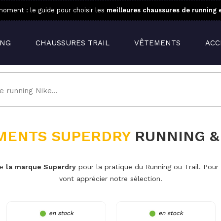
oment : le guide pour choisir les
meilleures chaussures de running 
ING
CHAUSSURES TRAIL
VÊTEMENTS
ACC
MENTS SUPERDRY
RUNNING &
de
la marque Superdry
pour la pratique du Running ou Trail. Pou
vont apprécier notre sélection.
en stock
en stock