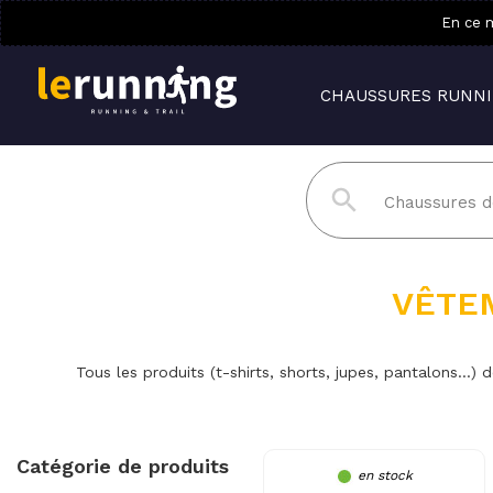
En ce m
CHAUSSURES RUNN
VÊTE
Tous les produits (t-shirts, shorts, jupes, pantalons...) 
Catégorie de produits
en stock