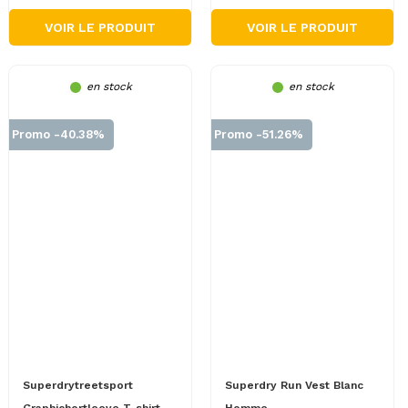
VOIR LE PRODUIT
VOIR LE PRODUIT
en stock
en stock
Promo -40.38%
Promo -51.26%
Superdrytreetsport
Superdry Run Vest Blanc