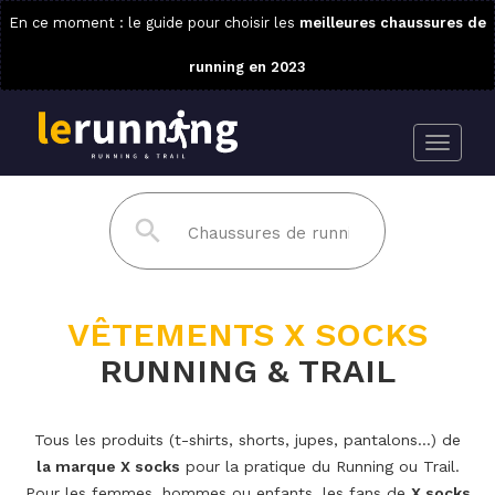
En ce moment : le guide pour choisir les
meilleures chaussures de
running en 2023
VÊTEMENTS X SOCKS
RUNNING & TRAIL
Tous les produits (t-shirts, shorts, jupes, pantalons...) de
la marque X socks
pour la pratique du Running ou Trail.
Pour les femmes, hommes ou enfants, les fans de
X socks