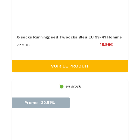
X-socks Runningpeed Twoocks Bleu EU 39-41 Homme
18.99€
22.90€
VOIR LE PRODUIT
en stock
Promo -32.51%