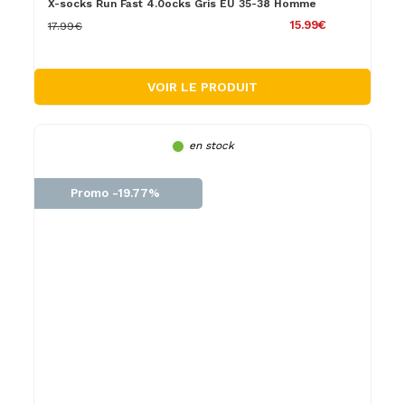
X-socks Run Fast 4.0ocks Gris EU 35-38 Homme
15.99€
17.99€
VOIR LE PRODUIT
en stock
Promo -19.77%