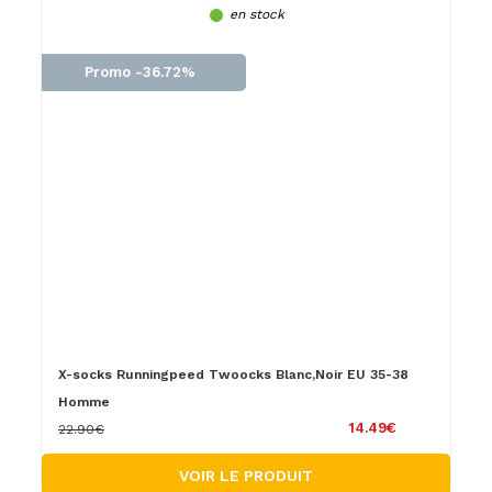
en stock
Promo -36.72%
X-socks Runningpeed Twoocks Blanc,Noir EU 35-38
Homme
14.49€
22.90€
VOIR LE PRODUIT