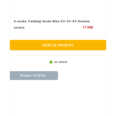
X-socks Trekking Xocks Bleu EU 42-44 Homme
17.99€
24.90€
VOIR LE PRODUIT
en stock
Promo -17.07%