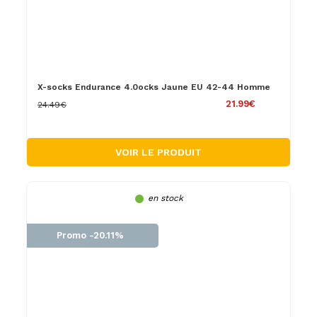
X-socks Endurance 4.0ocks Jaune EU 42-44 Homme
21.99€
24.49€
VOIR LE PRODUIT
en stock
Promo -20.11%