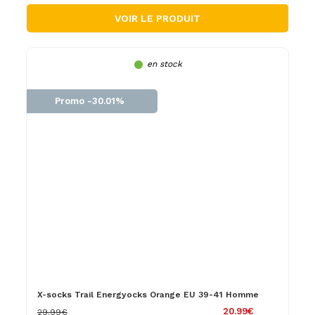
VOIR LE PRODUIT
en stock
Promo -30.01%
X-socks Trail Energyocks Orange EU 39-41 Homme
20.99€
29.99€