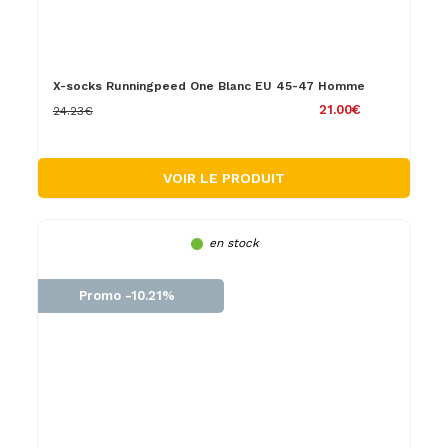
X-socks Runningpeed One Blanc EU 45-47 Homme
21.00€
24.23€
VOIR LE PRODUIT
en stock
Promo -10.21%