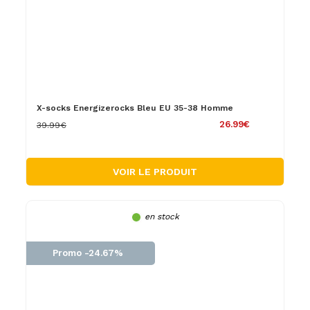
X-socks Energizerocks Bleu EU 35-38 Homme
26.99€
39.99€
VOIR LE PRODUIT
en stock
Promo -24.67%