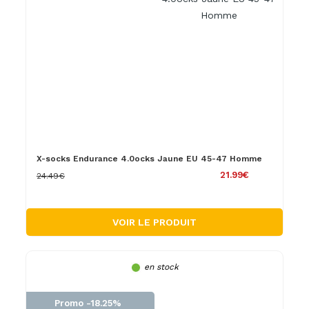
X-socks Endurance 4.0ocks Jaune EU 45-47 Homme
21.99€
24.49€
VOIR LE PRODUIT
en stock
Promo -18.25%