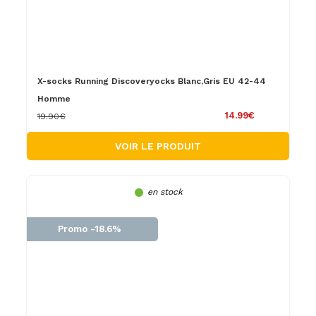
X-socks Running Discoveryocks Blanc,Gris EU 42-44
Homme
14.99€
19.90€
VOIR LE PRODUIT
en stock
Promo -18.6%