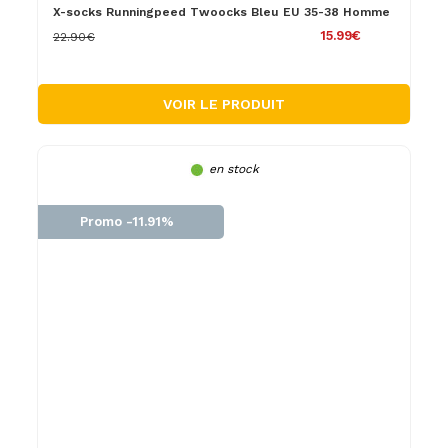
X-socks Runningpeed Twoocks Bleu EU 35-38 Homme
15.99€
22.90€
VOIR LE PRODUIT
en stock
Promo -11.91%