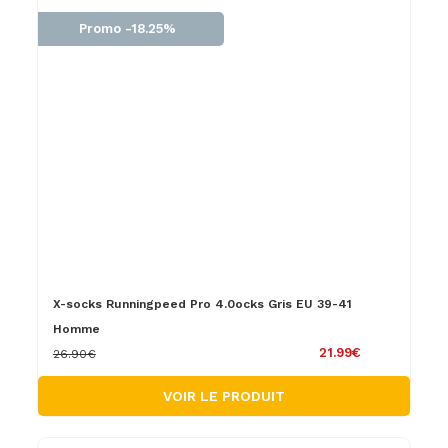
Promo -18.25%
X-socks Runningpeed Pro 4.0ocks Gris EU 39-41
Homme
21.99€
26.90€
VOIR LE PRODUIT