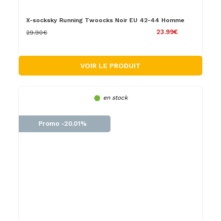
X-socksky Running Twoocks Noir EU 42-44 Homme
23.99€
29.90€
VOIR LE PRODUIT
en stock
Promo -20.01%