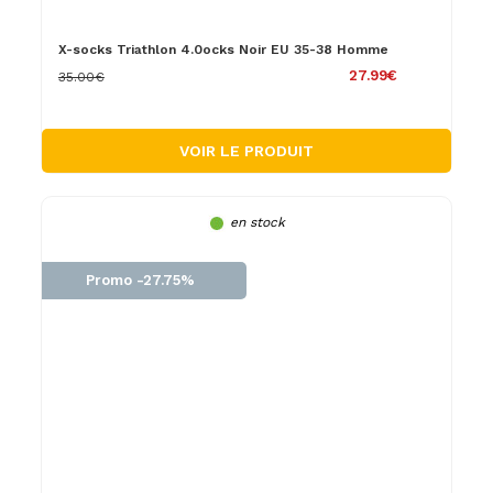
X-socks Triathlon 4.0ocks Noir EU 35-38 Homme
27.99€
35.00€
VOIR LE PRODUIT
en stock
Promo -27.75%