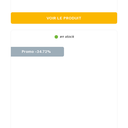
VOIR LE PRODUIT
en stock
Promo -34.72%