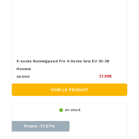
X-socks Runningpeed Pro 4.0ocks Gris EU 35-38
Homme
21.99€
26.90€
VOIR LE PRODUIT
en stock
Promo -17.07%