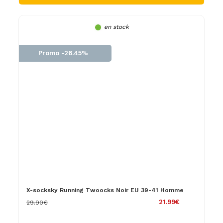
en stock
Promo -26.45%
X-socksky Running Twoocks Noir EU 39-41 Homme
21.99€
29.90€