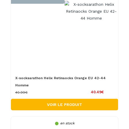
X-socksarathon Helix Retinaocks Orange EU 42-44
Homme
40.49€
40.99€
VOIR LE PRODUIT
en stock