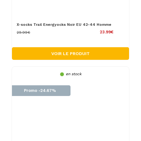
X-socks Trail Energyocks Noir EU 42-44 Homme
23.99€
29.99€
VOIR LE PRODUIT
en stock
Promo -24.67%