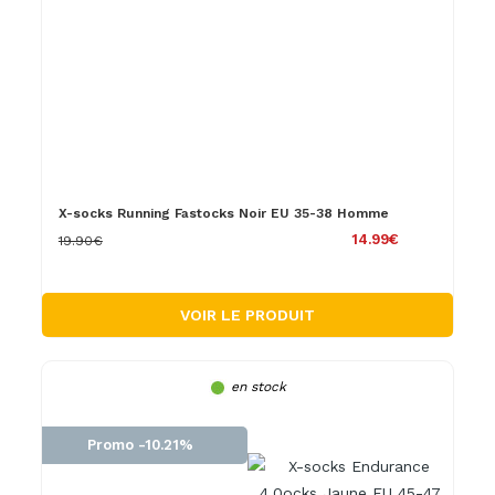
X-socks Running Fastocks Noir EU 35-38 Homme
14.99€
19.90€
VOIR LE PRODUIT
en stock
Promo -10.21%