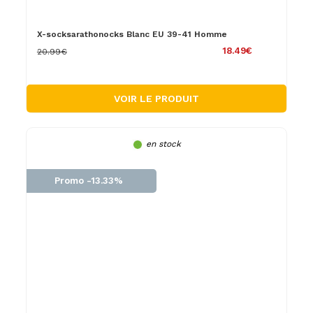
X-socksarathonocks Blanc EU 39-41 Homme
18.49€
20.99€
VOIR LE PRODUIT
en stock
Promo -13.33%