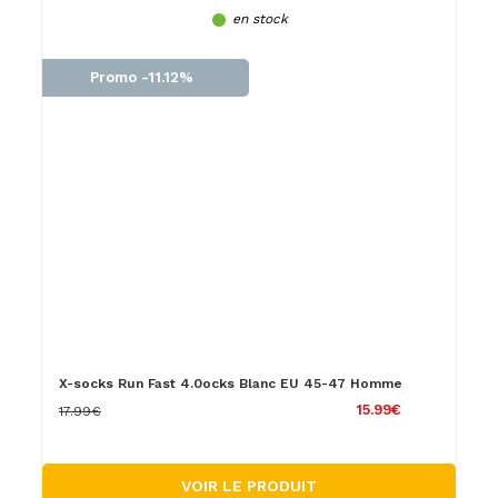
en stock
Promo -11.12%
X-socks Run Fast 4.0ocks Blanc EU 45-47 Homme
15.99€
17.99€
VOIR LE PRODUIT