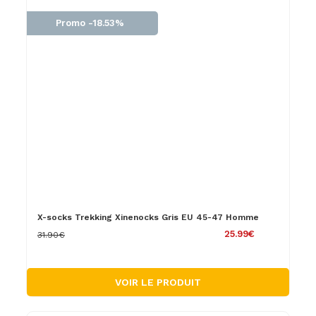
Promo -18.53%
X-socks Trekking Xinenocks Gris EU 45-47 Homme
25.99€
31.90€
VOIR LE PRODUIT