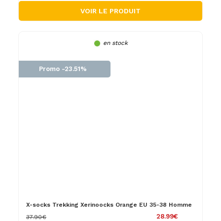
VOIR LE PRODUIT
en stock
Promo -23.51%
X-socks Trekking Xerinoocks Orange EU 35-38 Homme
28.99€
37.90€