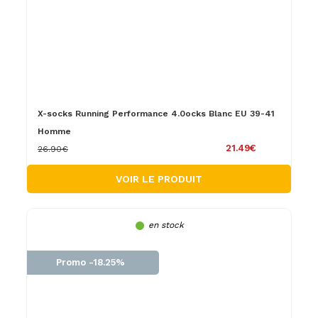
X-socks Running Performance 4.0ocks Blanc EU 39-41
Homme
21.49€
26.90€
VOIR LE PRODUIT
en stock
Promo -18.25%