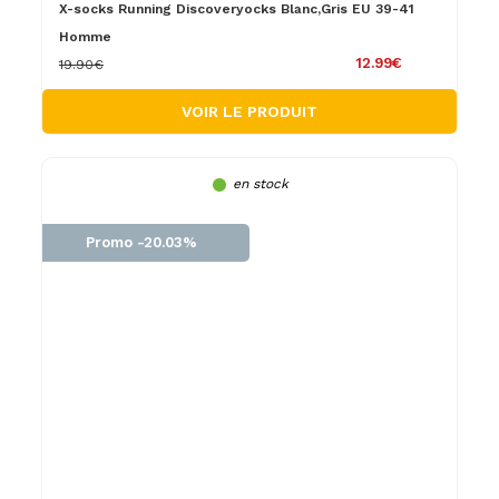
X-socks Running Discoveryocks Blanc,Gris EU 39-41
Homme
12.99€
19.90€
VOIR LE PRODUIT
en stock
Promo -20.03%