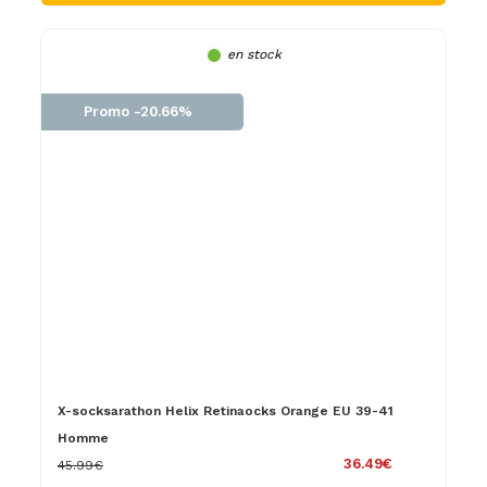
en stock
Promo -20.66%
X-socksarathon Helix Retinaocks Orange EU 39-41
Homme
36.49€
45.99€