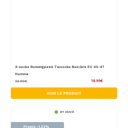
X-socks Runningpeed Twoocks Noir,Gris EU 45-47
Homme
18.99€
22.90€
VOIR LE PRODUIT
en stock
Promo -1.22%