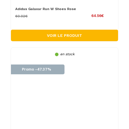
Adidas Galaxar Run W Shoes Rose
64.56€
60.02€
VOIR LE PRODUIT
en stock
Promo -47.37%