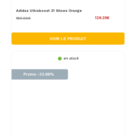
Adidas Ultraboost 21 Shoes Orange
126.35€
180.00€
VOIR LE PRODUIT
en stock
Promo -33.86%