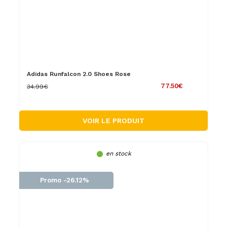
Adidas Runfalcon 2.0 Shoes Rose
77.50€
34.99€
VOIR LE PRODUIT
en stock
Promo -26.12%