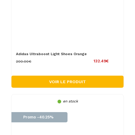
Adidas Ultraboost Light Shoes Orange
132.49€
200.00€
VOIR LE PRODUIT
en stock
Promo -40.25%