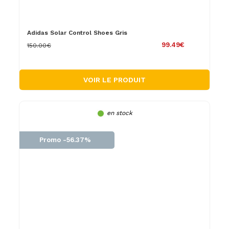
Adidas Solar Control Shoes Gris
99.49€
150.00€
VOIR LE PRODUIT
en stock
Promo -56.37%