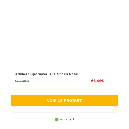
Adidas Supernova GTX Shoes Rose
66.49€
120.00€
VOIR LE PRODUIT
en stock