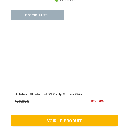
Promo 1.19%
Adidas Ultraboost 21 C.rdy Shoes Gris
182.14€
180.00€
VOIR LE PRODUIT