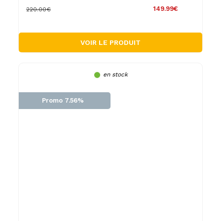
149.99€
220.00€
VOIR LE PRODUIT
en stock
Promo 7.56%