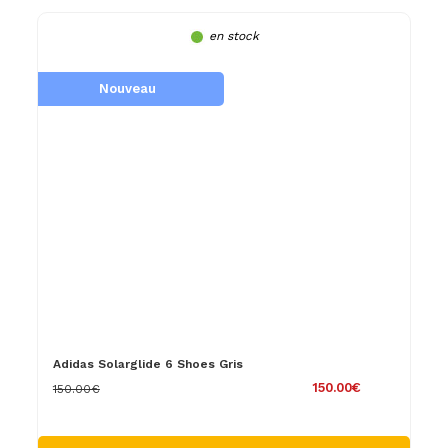
en stock
Nouveau
Adidas Solarglide 6 Shoes Gris
150.00€
150.00€