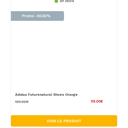
en stock
Promo -50.83%
Adidas Futurenatural Shoes Orange
59.00€
120.00€
VOIR LE PRODUIT