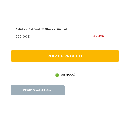
Adidas 4dfwd 2 Shoes Violet
95.99€
220.00€
VOIR LE PRODUIT
en stock
Promo -49.18%