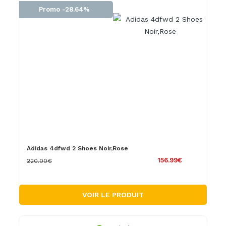
Promo -28.64%
Adidas 4dfwd 2 Shoes Noir,Rose
156.99€
220.00€
VOIR LE PRODUIT