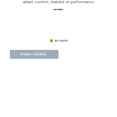
alliant confort, stabilité et performance.
en stock
Promo -29.81%