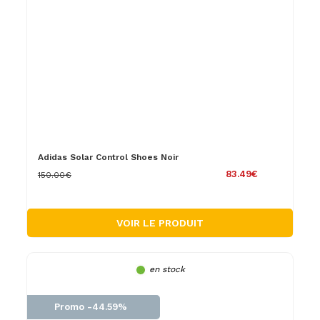
Adidas Solar Control Shoes Noir
83.49€
150.00€
VOIR LE PRODUIT
en stock
Promo -44.59%