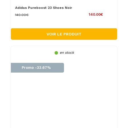
Adidas Pureboost 23 Shoes Noir
140.00€
140.00€
VOIR LE PRODUIT
en stock
Promo -33.67%