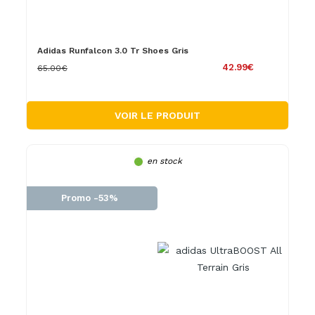
Adidas Runfalcon 3.0 Tr Shoes Gris
42.99€
65.00€
VOIR LE PRODUIT
en stock
Promo -53%