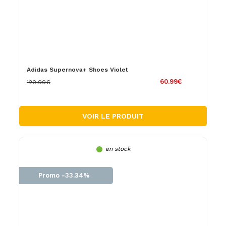
Adidas Supernova+ Shoes Violet
60.99€
120.00€
VOIR LE PRODUIT
en stock
Promo -33.34%