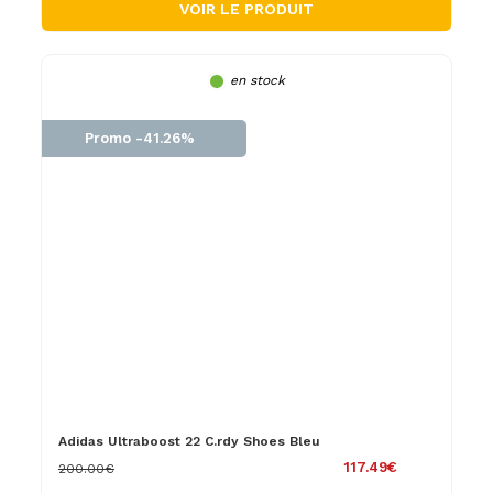
VOIR LE PRODUIT
en stock
Promo -41.26%
Adidas Ultraboost 22 C.rdy Shoes Bleu
117.49€
200.00€