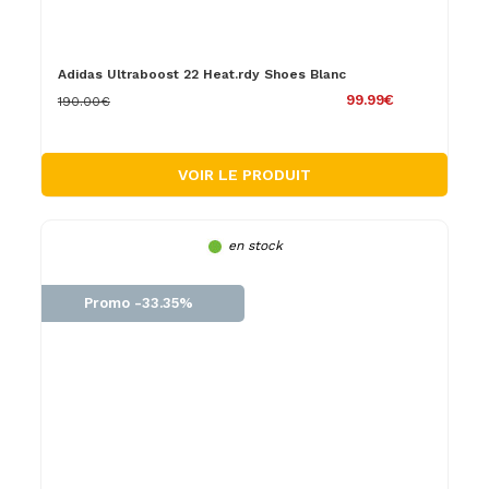
Adidas Ultraboost 22 Heat.rdy Shoes Blanc
99.99€
190.00€
VOIR LE PRODUIT
en stock
Promo -33.35%