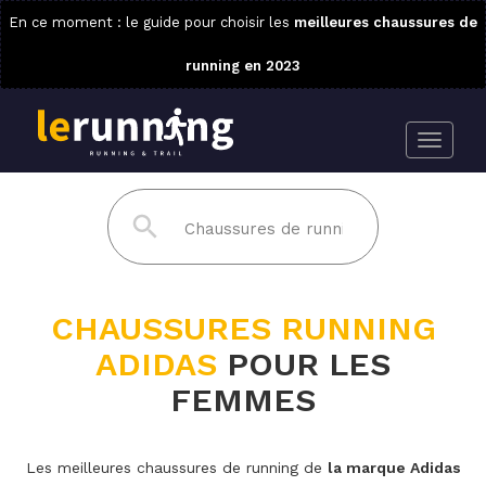
En ce moment : le guide pour choisir les
meilleures chaussures de
running en 2023
CHAUSSURES RUNNING
ADIDAS
POUR LES
FEMMES
Les meilleures chaussures de running de
la marque Adidas