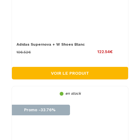
Adidas Supernova + W Shoes Blanc
122.54€
106.52€
VOIR LE PRODUIT
en stock
Promo -33.76%