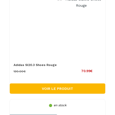
Adidas Sl20.3 Shoes Rouge
70.99€
130.00€
VOIR LE PRODUIT
en stock