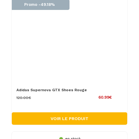
Promo -49.18%
Adidas Supernova GTX Shoes Rouge
60.99€
120.00€
VOIR LE PRODUIT
en stock