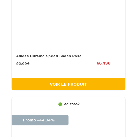
Adidas Duramo Speed Shoes Rose
66.49€
90.00€
VOIR LE PRODUIT
en stock
Promo -44.34%