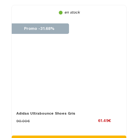
en stock
Promo -31.68%
Adidas Ultrabounce Shoes Gris
61.49€
90.00€