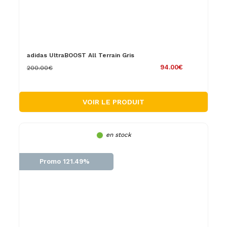
adidas UltraBOOST All Terrain Gris
94.00€
200.00€
VOIR LE PRODUIT
en stock
Promo 121.49%