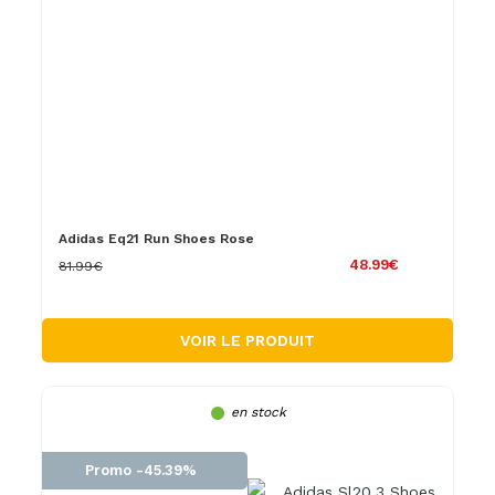
Adidas Eq21 Run Shoes Rose
48.99€
81.99€
VOIR LE PRODUIT
en stock
Promo -45.39%