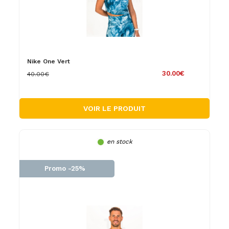
Nike One Vert
30.00€
40.00€
VOIR LE PRODUIT
en stock
Promo -25%