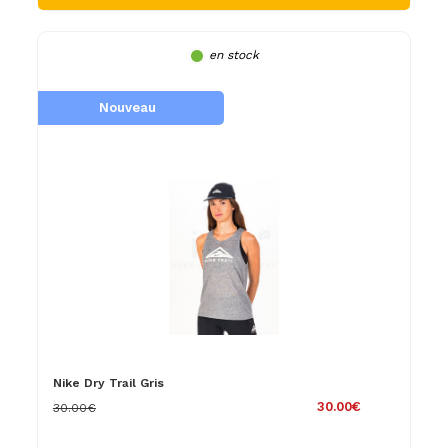
en stock
Nouveau
Nike Dry Trail Gris
30.00€
30.00€