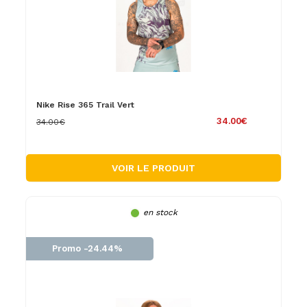
Nike Rise 365 Trail Vert
34.00€
34.00€
VOIR LE PRODUIT
en stock
Promo -24.44%