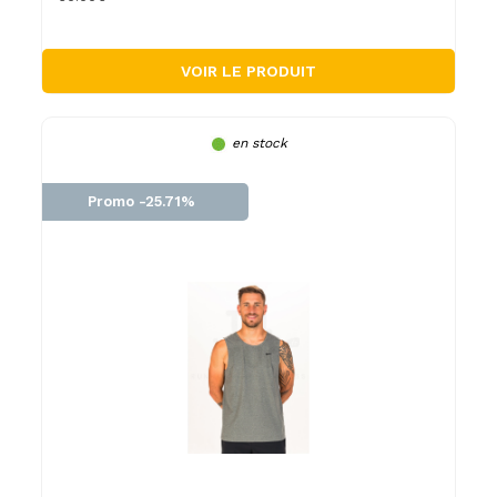
VOIR LE PRODUIT
en stock
Promo -25.71%