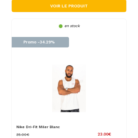
VOIR LE PRODUIT
en stock
Promo -34.29%
Nike Dri-Fit Miler Blanc
23.00€
35.00€