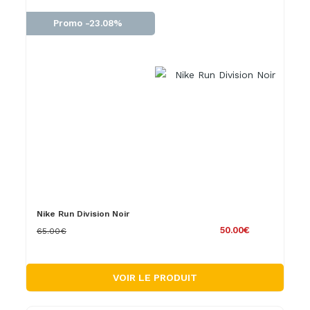
Promo -23.08%
Nike Run Division Noir
50.00€
65.00€
VOIR LE PRODUIT