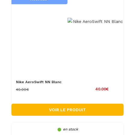
Nike AeroSwift NN Blanc
40.00€
40.00€
VOIR LE PRODUIT
en stock