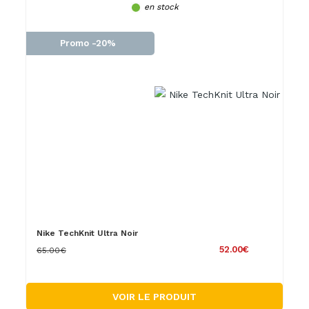
en stock
Promo -20%
Nike TechKnit Ultra Noir
52.00€
65.00€
VOIR LE PRODUIT