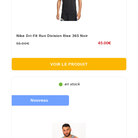
Nike Dri-Fit Run Division Rise 365 Noir
45.00€
55.00€
VOIR LE PRODUIT
en stock
Nouveau