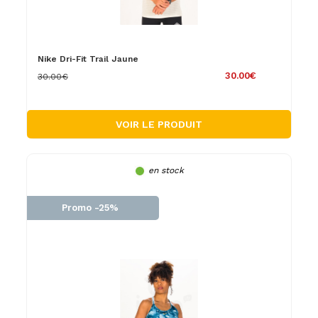
Nike Dri-Fit Trail Jaune
30.00€
30.00€
VOIR LE PRODUIT
en stock
Promo -25%