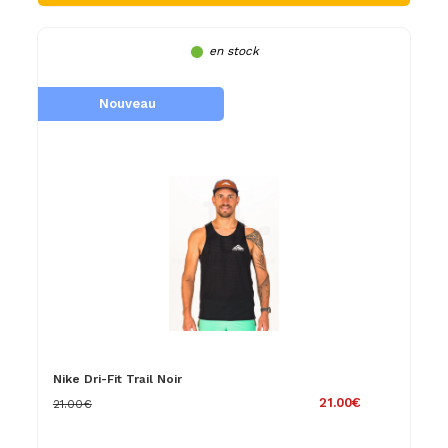
en stock
Nouveau
Nike Dri-Fit Trail Noir
21.00€
21.00€