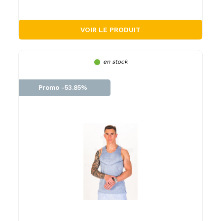
VOIR LE PRODUIT
en stock
Promo -53.85%