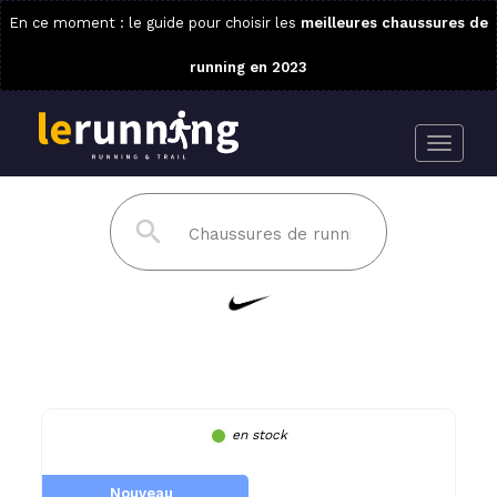
En ce moment : le guide pour choisir les
meilleures chaussures de
running en 2023
en stock
Nouveau