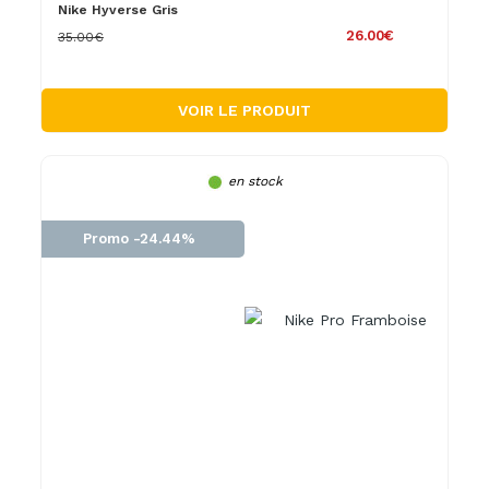
Nike Hyverse Gris
26.00€
35.00€
VOIR LE PRODUIT
en stock
Promo -24.44%