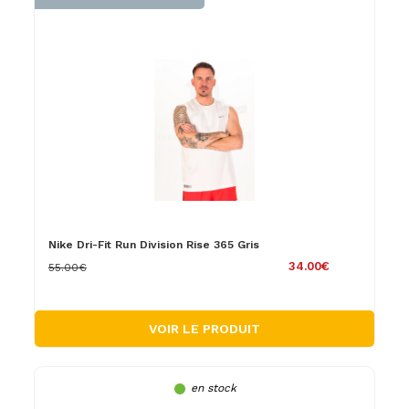
Nike Dri-Fit Run Division Rise 365 Gris
34.00€
55.00€
VOIR LE PRODUIT
en stock