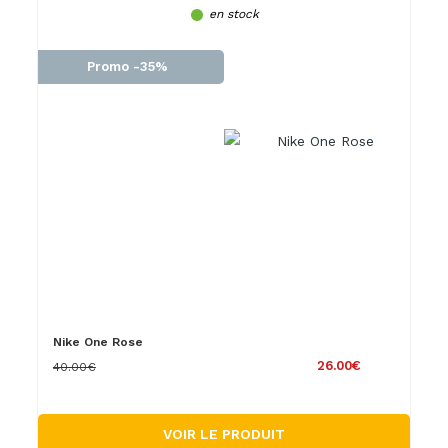
en stock
Promo -35%
Nike One Rose
26.00€
40.00€
VOIR LE PRODUIT