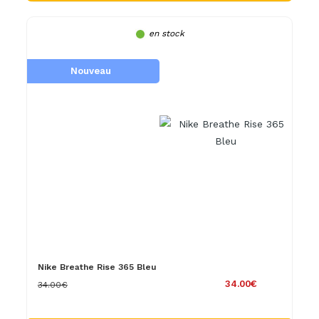
en stock
Nouveau
Nike Breathe Rise 365 Bleu
34.00€
34.00€