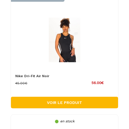
Nike Dri-Fit Air Noir
56.00€
45.00€
VOIR LE PRODUIT
en stock