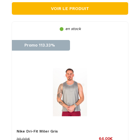
VOIR LE PRODUIT
en stock
Promo 113.33%
Nike Dri-Fit Miler Gris
64.00€
30.00€