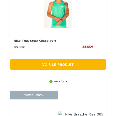
Nike Trail Solar Chase Vert
45.00€
60.00€
VOIR LE PRODUIT
en stock
Promo -25%