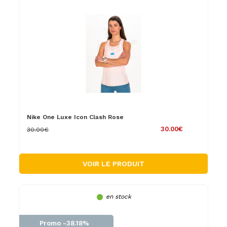
Nike One Luxe Icon Clash Rose
30.00€
30.00€
VOIR LE PRODUIT
en stock
Promo -38.18%