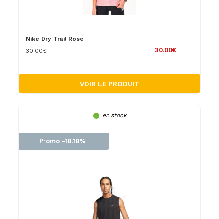
Nike Dry Trail Rose
30.00€
30.00€
VOIR LE PRODUIT
en stock
Promo -18.18%