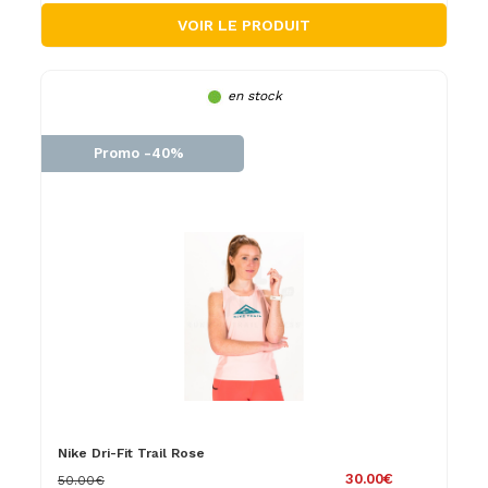
VOIR LE PRODUIT
en stock
Promo -40%
Nike Dri-Fit Trail Rose
30.00€
50.00€