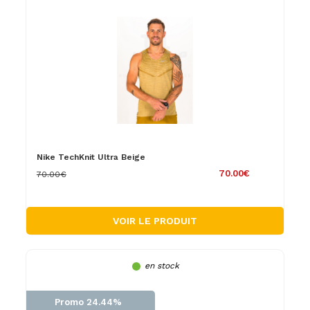
Nike TechKnit Ultra Beige
70.00€
70.00€
VOIR LE PRODUIT
en stock
Promo 24.44%