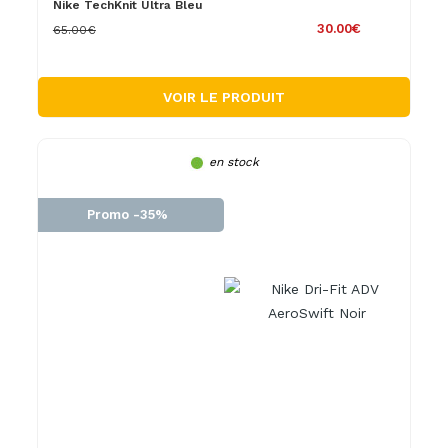
Nike TechKnit Ultra Bleu
30.00€
65.00€
VOIR LE PRODUIT
en stock
Promo -35%