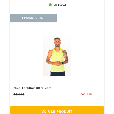
en stock
Promo -20%
Nike TechKnit Ultra Vert
52.00€
65.00€
VOIR LE PRODUIT