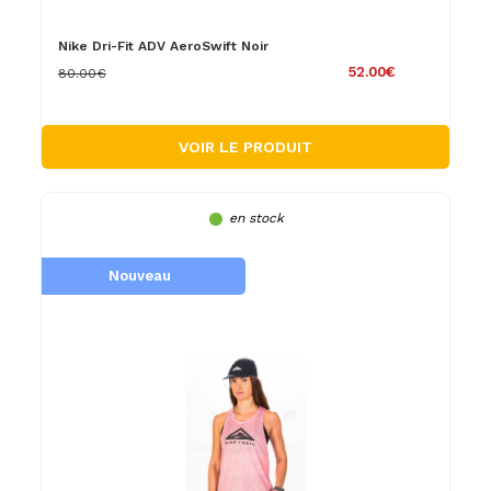
Nike Dri-Fit ADV AeroSwift Noir
52.00€
80.00€
VOIR LE PRODUIT
en stock
Nouveau