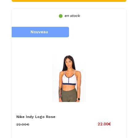
en stock
Nouveau
Nike Indy Logo Rose
22.00€
22.00€