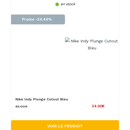
en stock
Promo -24.44%
Nike Indy Plunge Cutout Bleu
34.00€
45.00€
VOIR LE PRODUIT