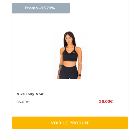
Promo -25.71%
Nike Indy Noir
26.00€
35.00€
VOIR LE PRODUIT