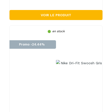
VOIR LE PRODUIT
en stock
Promo -24.44%