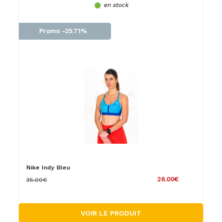
en stock
Promo -25.71%
Nike Indy Bleu
26.00€
35.00€
VOIR LE PRODUIT