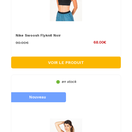
Nike Swoosh Flyknit Noir
68.00€
90.00€
VOIR LE PRODUIT
en stock
Nouveau