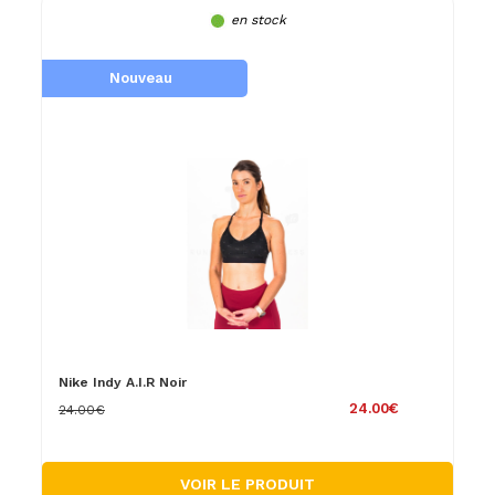
en stock
Nouveau
Nike Indy A.I.R Noir
24.00€
24.00€
VOIR LE PRODUIT