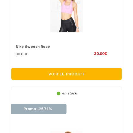
Nike Swoosh Rose
30.00€
30.00€
VOIR LE PRODUIT
en stock
Promo -25.71%