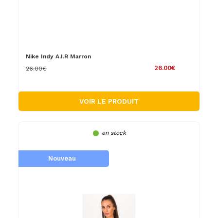
Nike Indy A.I.R Marron
26.00€
26.00€
VOIR LE PRODUIT
en stock
Nouveau