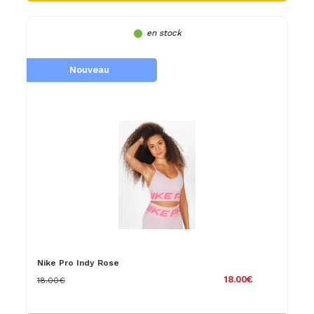
en stock
Nouveau
Nike Pro Indy Rose
18.00€
18.00€