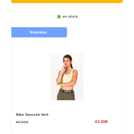
en stock
Nouveau
Nike Swoosh Vert
43.00€
43.00€