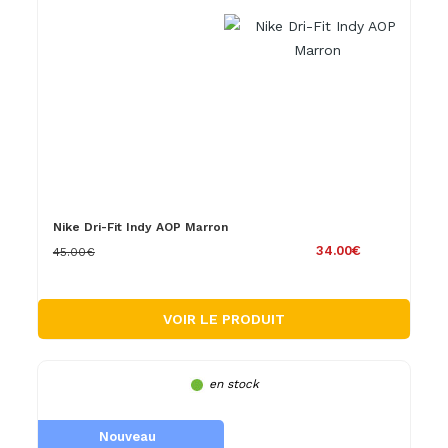
Nike Dri-Fit Indy AOP Marron
34.00€
45.00€
VOIR LE PRODUIT
en stock
Nouveau