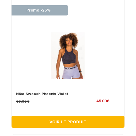
Promo -25%
Nike Swoosh Phoenix Violet
45.00€
60.00€
VOIR LE PRODUIT