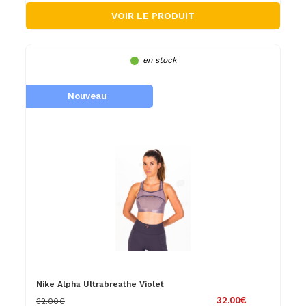
VOIR LE PRODUIT
en stock
Nouveau
Nike Alpha Ultrabreathe Violet
32.00€
32.00€