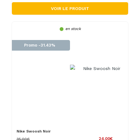
VOIR LE PRODUIT
en stock
Promo -31.43%
Nike Swoosh Noir
24.00€
35.00€