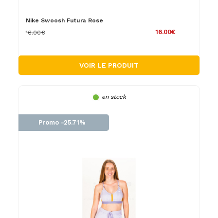
Nike Swoosh Futura Rose
16.00€
16.00€
VOIR LE PRODUIT
en stock
Promo -25.71%