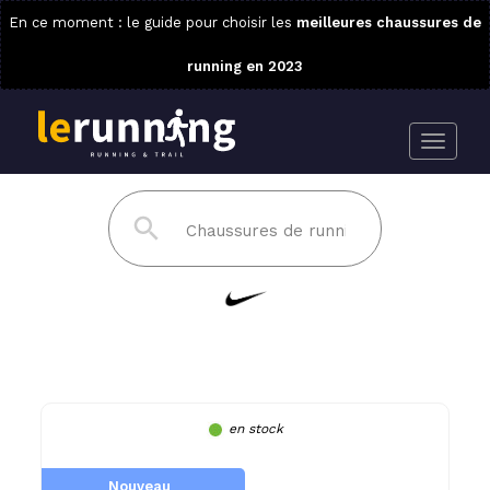
En ce moment : le guide pour choisir les
meilleures chaussures de
running en 2023
en stock
Nouveau