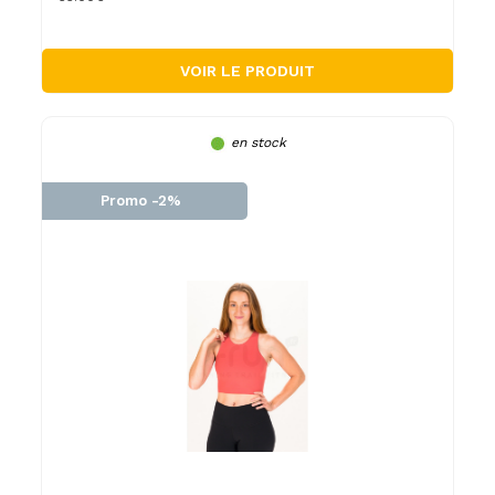
VOIR LE PRODUIT
en stock
Promo -2%