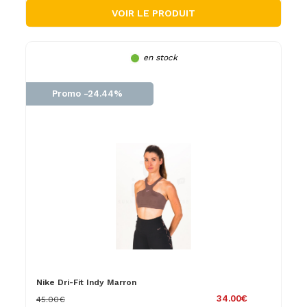
VOIR LE PRODUIT
en stock
Promo -24.44%
Nike Dri-Fit Indy Marron
34.00€
45.00€