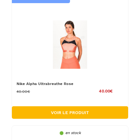
Nike Alpha Ultrabreathe Rose
40.00€
40.00€
VOIR LE PRODUIT
en stock